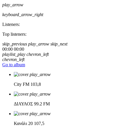
play_arrow
keyboard_arrow_right
Listeners:
Top listeners:
skip_previous
play_arrow
skip_next
00:00
00:00
playlist_play
chevron_left
chevron_left
Go to album
play_arrow
City FM
103,8
play_arrow
ΔΙΑΥΛΟΣ
99.2 FM
play_arrow
Κανάλι 20
107,5