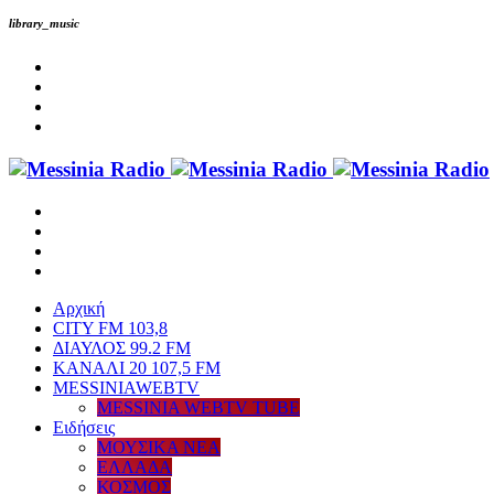
library_music
Αρχική
CITY FM 103,8
ΔΙΑΥΛΟΣ 99.2 FM
ΚΑΝΑΛΙ 20 107,5 FM
MESSINIAWEBTV
MESSINIA WEBTV TUBE
Eιδήσεις
ΜΟΥΣΙΚΑ ΝΕΑ
ΕΛΛΑΔΑ
ΚΟΣΜΟΣ