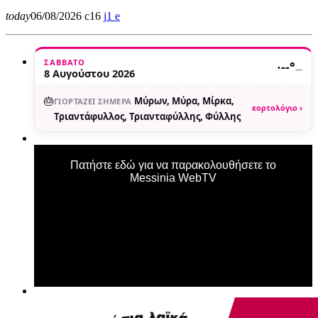
today
06/08/2026
16
1
ΣΆΒΒΑΤΟ
·
--°
—
8 Αυγούστου 2026
🎂
Μύρων, Μύρα, Μίρκα,
ΓΙΟΡΤΆΖΕΙ ΣΉΜΕΡΑ
εορτολόγιο ›
Τριαντάφυλλος, Τριανταφύλλης, Φύλλης
Πατήστε εδώ για να παρακολουθήσετε το
Messinia WebTV