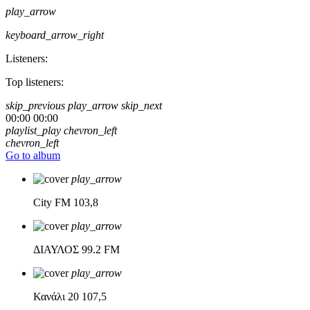
play_arrow
keyboard_arrow_right
Listeners:
Top listeners:
skip_previous
play_arrow
skip_next
00:00
00:00
playlist_play
chevron_left
chevron_left
Go to album
play_arrow
City FM
103,8
play_arrow
ΔΙΑΥΛΟΣ
99.2 FM
play_arrow
Κανάλι 20
107,5