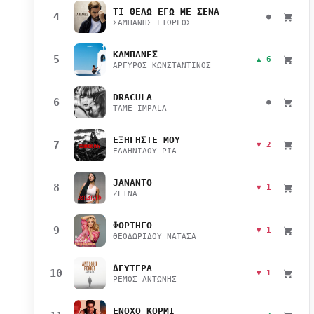
ΤΙ ΘΕΛΩ ΕΓΩ ΜΕ ΣΕΝΑ
4
●
ΣΑΜΠΑΝΗΣ ΓΙΩΡΓΟΣ
ΚΑΜΠΑΝΕΣ
5
▲ 6
ΑΡΓΥΡΟΣ ΚΩΝΣΤΑΝΤΙΝΟΣ
DRACULA
6
●
TAME IMPALA
ΕΞΗΓΗΣΤΕ ΜΟΥ
7
▼ 2
ΕΛΛΗΝΙΔΟΥ ΡΙΑ
JANANTO
8
▼ 1
ZEINA
ΦΟΡΤΗΓΟ
9
▼ 1
ΘΕΟΔΩΡΙΔΟΥ ΝΑΤΑΣΑ
ΔΕΥΤΕΡΑ
10
▼ 1
ΡΕΜΟΣ ΑΝΤΩΝΗΣ
ΕΝΟΧΟ ΚΟΡΜΙ