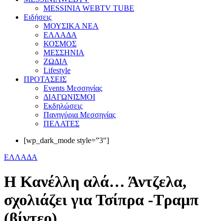
MESSINIA WEBTV TUBE
Eιδήσεις
ΜΟΥΣΙΚΑ ΝΕΑ
ΕΛΛΑΔΑ
ΚΟΣΜΟΣ
ΜΕΣΣΗΝΙΑ
ΖΩΔΙΑ
Lifestyle
ΠΡΟΤΑΣΕΙΣ
Events Μεσσηνίας
ΔΙΑΓΩΝΙΣΜΟΙ
Εκδηλώσεις
Πανηγύρια Μεσσηνίας
ΠΕΛΑΤΕΣ
[wp_dark_mode style=”3″]
ΕΛΛΑΔΑ
Η Κανέλλη αλά… Άντζελα,
σχολιάζει για Τσίπρα -Τραμπ
(βίντεο)