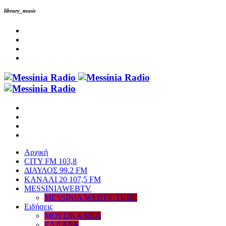
library_music
Αρχική
CITY FM 103,8
ΔΙΑΥΛΟΣ 99.2 FM
ΚΑΝΑΛΙ 20 107,5 FM
MESSINIAWEBTV
MESSINIA WEBTV TUBE
Eιδήσεις
ΜΟΥΣΙΚΑ ΝΕΑ
ΕΛΛΑΔΑ