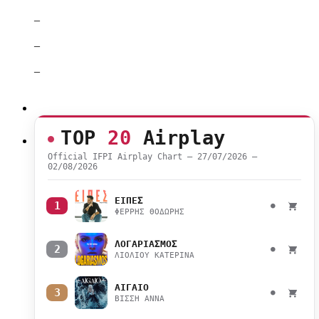
–
–
–
TOP
20
Airplay
Official IFPI Airplay Chart — 27/07/2026 –
02/08/2026
ΕΙΠΕΣ
1
●
ΦΕΡΡΗΣ ΘΟΔΩΡΗΣ
ΛΟΓΑΡΙΑΣΜΟΣ
2
●
ΛΙΟΛΙΟΥ ΚΑΤΕΡΙΝΑ
ΑΙΓΑΙΟ
3
●
ΒΙΣΣΗ ΑΝΝΑ