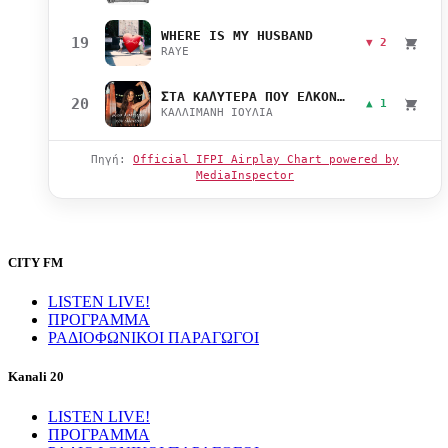
WHERE IS MY HUSBAND
19
▼ 2
RAYE
ΣΤΑ ΚΑΛΥΤΕΡΑ ΠΟΥ ΕΛΚΟΝΤΑΙ
20
▲ 1
ΚΑΛΛΙΜΑΝΗ ΙΟΥΛΙΑ
Πηγή:
Official IFPI Airplay Chart powered by
MediaInspector
CITY FM
LISTEN LIVE!
ΠΡΟΓΡΑΜΜΑ
ΡΑΔΙΟΦΩΝΙΚΟΙ ΠΑΡΑΓΩΓΟΙ
Kanali 20
LISTEN LIVE!
ΠΡΟΓΡΑΜΜΑ