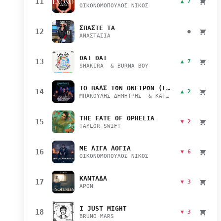
11
▲ 7
ΟΙΚΟΝΟΜΟΠΟΥΛΟΣ ΝΙΚΟΣ
ΣΠΑΣΤΕ ΤΑ
12
●
ΑΝΑΣΤΑΣΙΑ
DAI DAI
13
▲ 7
SHAKIRA & BURNA BOY
ΤΟ ΒΑΛΣ ΤΩΝ ΟΝΕΙΡΩΝ (LIVE)
14
▲ 2
ΜΠΑΚΟΥΛΗΣ ΔΗΜΗΤΡΗΣ & ΚΑΤΣΙΜΙΧΑ ΜΑΡΙΑΝΑ
THE FATE OF OPHELIA
15
▼ 2
TAYLOR SWIFT
ΜΕ ΛΙΓΑ ΛΟΓΙΑ
16
▼ 6
ΟΙΚΟΝΟΜΟΠΟΥΛΟΣ ΝΙΚΟΣ
ΚΑΝΤΑΔΑ
17
▼ 3
APON
I JUST MIGHT
18
▼ 3
BRUNO MARS