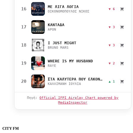
ΜΕ ΛΙΓΑ ΛΟΓΙΑ
16
▼ 6
ΟΙΚΟΝΟΜΟΠΟΥΛΟΣ ΝΙΚΟΣ
ΚΑΝΤΑΔΑ
17
▼ 3
APON
I JUST MIGHT
18
▼ 3
BRUNO MARS
WHERE IS MY HUSBAND
19
▼ 2
RAYE
ΣΤΑ ΚΑΛΥΤΕΡΑ ΠΟΥ ΕΛΚΟΝΤΑΙ
20
▲ 1
ΚΑΛΛΙΜΑΝΗ ΙΟΥΛΙΑ
Πηγή:
Official IFPI Airplay Chart powered by
MediaInspector
CITY FM