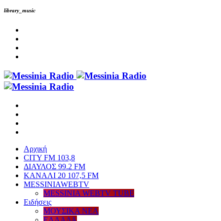
library_music
Αρχική
CITY FM 103,8
ΔΙΑΥΛΟΣ 99.2 FM
ΚΑΝΑΛΙ 20 107,5 FM
MESSINIAWEBTV
MESSINIA WEBTV TUBE
Eιδήσεις
ΜΟΥΣΙΚΑ ΝΕΑ
ΕΛΛΑΔΑ