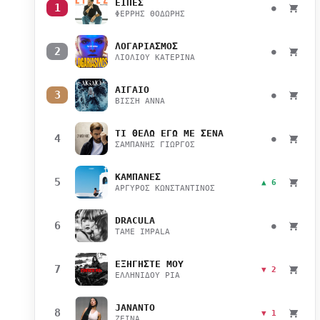
ΕΙΠΕΣ
1
●
ΦΕΡΡΗΣ ΘΟΔΩΡΗΣ
ΛΟΓΑΡΙΑΣΜΟΣ
2
●
ΛΙΟΛΙΟΥ ΚΑΤΕΡΙΝΑ
ΑΙΓΑΙΟ
3
●
ΒΙΣΣΗ ΑΝΝΑ
ΤΙ ΘΕΛΩ ΕΓΩ ΜΕ ΣΕΝΑ
4
●
ΣΑΜΠΑΝΗΣ ΓΙΩΡΓΟΣ
ΚΑΜΠΑΝΕΣ
5
▲ 6
ΑΡΓΥΡΟΣ ΚΩΝΣΤΑΝΤΙΝΟΣ
DRACULA
6
●
TAME IMPALA
ΕΞΗΓΗΣΤΕ ΜΟΥ
7
▼ 2
ΕΛΛΗΝΙΔΟΥ ΡΙΑ
JANANTO
8
▼ 1
ZEINA