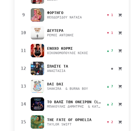
ΦΟΡΤΗΓΟ
9
▼ 1
ΘΕΟΔΩΡΙΔΟΥ ΝΑΤΑΣΑ
ΔΕΥΤΕΡΑ
10
▼ 1
ΡΕΜΟΣ ΑΝΤΩΝΗΣ
ΕΝΟΧΟ ΚΟΡΜΙ
11
▲ 7
ΟΙΚΟΝΟΜΟΠΟΥΛΟΣ ΝΙΚΟΣ
ΣΠΑΣΤΕ ΤΑ
12
●
ΑΝΑΣΤΑΣΙΑ
DAI DAI
13
▲ 7
SHAKIRA & BURNA BOY
ΤΟ ΒΑΛΣ ΤΩΝ ΟΝΕΙΡΩΝ (LIVE)
14
▲ 2
ΜΠΑΚΟΥΛΗΣ ΔΗΜΗΤΡΗΣ & ΚΑΤΣΙΜΙΧΑ ΜΑΡΙΑΝΑ
THE FATE OF OPHELIA
15
▼ 2
TAYLOR SWIFT