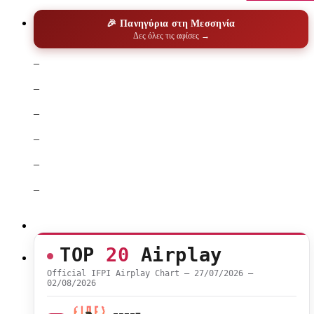
🎉 Πανηγύρια στη Μεσσηνία
Δες όλες τις αφίσες →
–
–
–
–
–
–
TOP
20
Airplay
Official IFPI Airplay Chart — 27/07/2026 –
02/08/2026