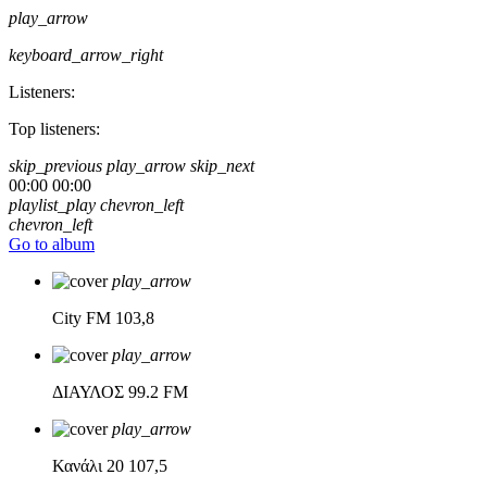
play_arrow
keyboard_arrow_right
Listeners:
Top listeners:
skip_previous
play_arrow
skip_next
00:00
00:00
playlist_play
chevron_left
chevron_left
Go to album
play_arrow
City FM
103,8
play_arrow
ΔΙΑΥΛΟΣ
99.2 FM
play_arrow
Κανάλι 20
107,5