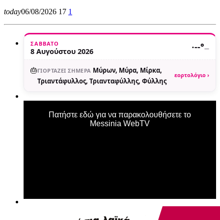
today
06/08/2026
17
1
ΣΆΒΒΑΤΟ
·
--°
—
8 Αυγούστου 2026
🎂
Μύρων, Μύρα, Μίρκα,
ΓΙΟΡΤΆΖΕΙ ΣΉΜΕΡΑ
εορτολόγιο ›
Τριαντάφυλλος, Τριανταφύλλης, Φύλλης
Πατήστε εδώ για να παρακολουθήσετε το
Messinia WebTV