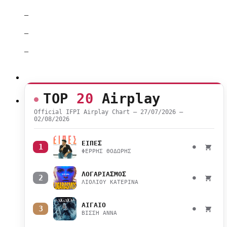
–
–
–
TOP
20
Airplay
Official IFPI Airplay Chart — 27/07/2026 –
02/08/2026
ΕΙΠΕΣ
1
●
ΦΕΡΡΗΣ ΘΟΔΩΡΗΣ
ΛΟΓΑΡΙΑΣΜΟΣ
2
●
ΛΙΟΛΙΟΥ ΚΑΤΕΡΙΝΑ
ΑΙΓΑΙΟ
3
●
ΒΙΣΣΗ ΑΝΝΑ