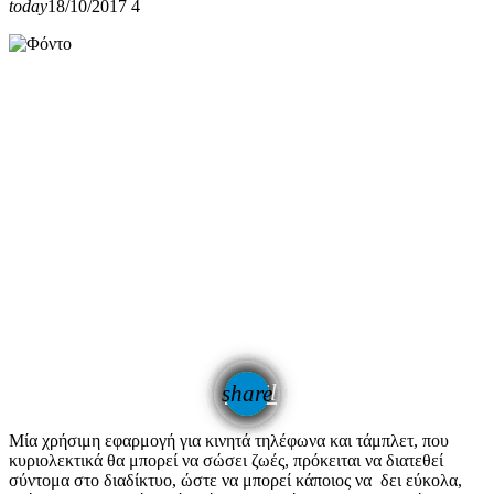
today
18/10/2017
4
email
share
Μία χρήσιμη εφαρμογή για κινητά τηλέφωνα και τάμπλετ, που
κυριολεκτικά θα μπορεί να σώσει ζωές, πρόκειται να διατεθεί
σύντομα στο διαδίκτυο, ώστε να μπορεί κάποιος να δει εύκολα,