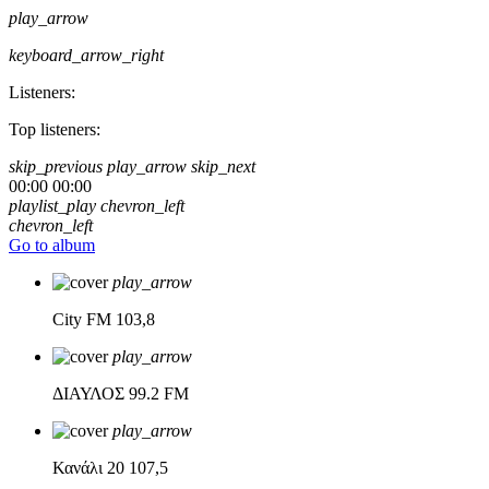
play_arrow
keyboard_arrow_right
Listeners:
Top listeners:
skip_previous
play_arrow
skip_next
00:00
00:00
playlist_play
chevron_left
chevron_left
Go to album
play_arrow
City FM
103,8
play_arrow
ΔΙΑΥΛΟΣ
99.2 FM
play_arrow
Κανάλι 20
107,5