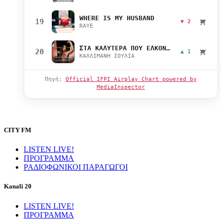
WHERE IS MY HUSBAND
19
▼ 2
RAYE
ΣΤΑ ΚΑΛΥΤΕΡΑ ΠΟΥ ΕΛΚΟΝΤΑΙ
20
▲ 1
ΚΑΛΛΙΜΑΝΗ ΙΟΥΛΙΑ
Πηγή:
Official IFPI Airplay Chart powered by
MediaInspector
CITY FM
LISTEN LIVE!
ΠΡΟΓΡΑΜΜΑ
ΡΑΔΙΟΦΩΝΙΚΟΙ ΠΑΡΑΓΩΓΟΙ
Kanali 20
LISTEN LIVE!
ΠΡΟΓΡΑΜΜΑ