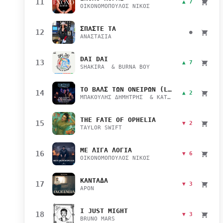
11
▲ 7
ΟΙΚΟΝΟΜΟΠΟΥΛΟΣ ΝΙΚΟΣ
ΣΠΑΣΤΕ ΤΑ
12
●
ΑΝΑΣΤΑΣΙΑ
DAI DAI
13
▲ 7
SHAKIRA & BURNA BOY
ΤΟ ΒΑΛΣ ΤΩΝ ΟΝΕΙΡΩΝ (LIVE)
14
▲ 2
ΜΠΑΚΟΥΛΗΣ ΔΗΜΗΤΡΗΣ & ΚΑΤΣΙΜΙΧΑ ΜΑΡΙΑΝΑ
THE FATE OF OPHELIA
15
▼ 2
TAYLOR SWIFT
ΜΕ ΛΙΓΑ ΛΟΓΙΑ
16
▼ 6
ΟΙΚΟΝΟΜΟΠΟΥΛΟΣ ΝΙΚΟΣ
ΚΑΝΤΑΔΑ
17
▼ 3
APON
I JUST MIGHT
18
▼ 3
BRUNO MARS