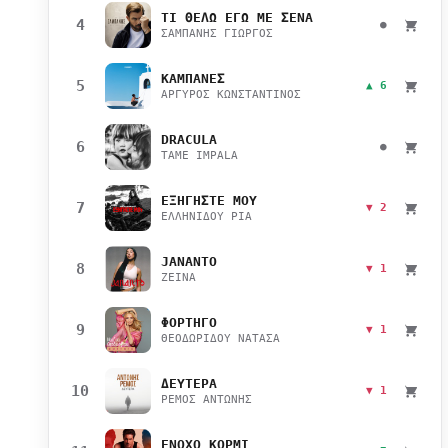
ΤΙ ΘΕΛΩ ΕΓΩ ΜΕ ΣΕΝΑ
4
●
ΣΑΜΠΑΝΗΣ ΓΙΩΡΓΟΣ
ΚΑΜΠΑΝΕΣ
5
▲ 6
ΑΡΓΥΡΟΣ ΚΩΝΣΤΑΝΤΙΝΟΣ
DRACULA
6
●
TAME IMPALA
ΕΞΗΓΗΣΤΕ ΜΟΥ
7
▼ 2
ΕΛΛΗΝΙΔΟΥ ΡΙΑ
JANANTO
8
▼ 1
ZEINA
ΦΟΡΤΗΓΟ
9
▼ 1
ΘΕΟΔΩΡΙΔΟΥ ΝΑΤΑΣΑ
ΔΕΥΤΕΡΑ
10
▼ 1
ΡΕΜΟΣ ΑΝΤΩΝΗΣ
ΕΝΟΧΟ ΚΟΡΜΙ