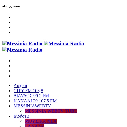
library_music
Αρχική
CITY FM 103,8
ΔΙΑΥΛΟΣ 99.2 FM
ΚΑΝΑΛΙ 20 107,5 FM
MESSINIAWEBTV
MESSINIA WEBTV TUBE
Eιδήσεις
ΜΟΥΣΙΚΑ ΝΕΑ
ΕΛΛΑΔΑ