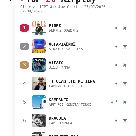
Official IFPI Airplay Chart — 27/07/2026 –
02/08/2026
ΕΙΠΕΣ
1
●
ΦΕΡΡΗΣ ΘΟΔΩΡΗΣ
ΛΟΓΑΡΙΑΣΜΟΣ
2
●
ΛΙΟΛΙΟΥ ΚΑΤΕΡΙΝΑ
ΑΙΓΑΙΟ
3
●
ΒΙΣΣΗ ΑΝΝΑ
ΤΙ ΘΕΛΩ ΕΓΩ ΜΕ ΣΕΝΑ
4
●
ΣΑΜΠΑΝΗΣ ΓΙΩΡΓΟΣ
ΚΑΜΠΑΝΕΣ
5
▲ 6
ΑΡΓΥΡΟΣ ΚΩΝΣΤΑΝΤΙΝΟΣ
DRACULA
6
●
TAME IMPALA