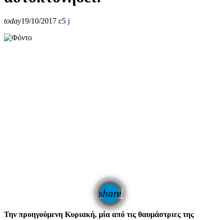
today
19/10/2017
5
email
share
Την προηγούμενη Κυριακή, μία από τις θαυμάστριες της