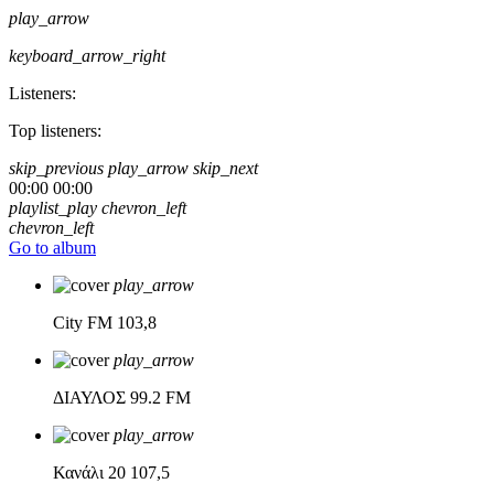
play_arrow
keyboard_arrow_right
Listeners:
Top listeners:
skip_previous
play_arrow
skip_next
00:00
00:00
playlist_play
chevron_left
chevron_left
Go to album
play_arrow
City FM
103,8
play_arrow
ΔΙΑΥΛΟΣ
99.2 FM
play_arrow
Κανάλι 20
107,5