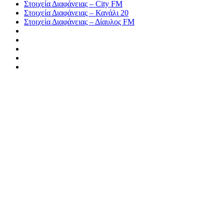
Στοιχεία Διαφάνειας – City FM
Στοιχεία Διαφάνειας – Κανάλι 20
Στοιχεία Διαφάνειας – Δίαυλος FM