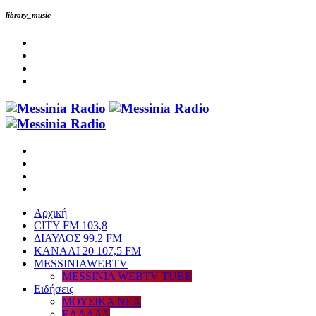
library_music
Αρχική
CITY FM 103,8
ΔΙΑΥΛΟΣ 99.2 FM
ΚΑΝΑΛΙ 20 107,5 FM
MESSINIAWEBTV
MESSINIA WEBTV TUBE
Eιδήσεις
ΜΟΥΣΙΚΑ ΝΕΑ
ΕΛΛΑΔΑ