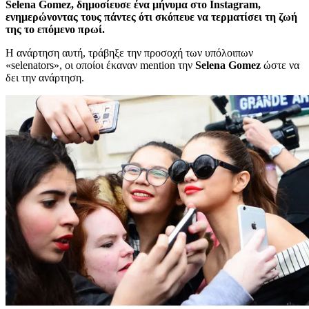
Selena Gomez, δημοσίευσε ένα μήνυμα στο Instagram,
ενημερώνοντας τους πάντες ότι σκόπευε να τερματίσει τη ζωή
της το επόμενο πρωί.
Η ανάρτηση αυτή, τράβηξε την προσοχή των υπόλοιπων
«selenators», οι οποίοι έκαναν mention την
Selena Gomez
ώστε να
δει την ανάρτηση.