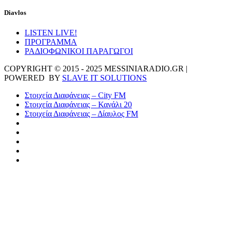
Diavlos
LISTEN LIVE!
ΠΡΟΓΡΑΜΜΑ
ΡΑΔΙΟΦΩΝΙΚΟΙ ΠΑΡΑΓΩΓΟΙ
COPYRIGHT © 2015 - 2025 MESSINIARADIO.GR |
POWERED BY
SLAVE IT SOLUTIONS
Στοιχεία Διαφάνειας – City FM
Στοιχεία Διαφάνειας – Κανάλι 20
Στοιχεία Διαφάνειας – Δίαυλος FM