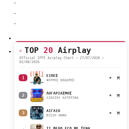
–
–
–
TOP
20
Airplay
Official IFPI Airplay Chart — 27/07/2026 –
02/08/2026
ΕΙΠΕΣ
1
●
ΦΕΡΡΗΣ ΘΟΔΩΡΗΣ
ΛΟΓΑΡΙΑΣΜΟΣ
2
●
ΛΙΟΛΙΟΥ ΚΑΤΕΡΙΝΑ
ΑΙΓΑΙΟ
3
●
ΒΙΣΣΗ ΑΝΝΑ
ΤΙ ΘΕΛΩ ΕΓΩ ΜΕ ΣΕΝΑ