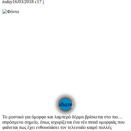
today
16/03/2018
17
email
share
Το μυστικό για όμορφο και λαμπερό δέρμα βρίσκεται στο πιο…
απρόσμενο σημείο, όπως ισχυρίζεται ένα νέο trend ομορφιάς που
φαίνεται πως έχει ενθουσιάσει τον τελευταίο καιρό πολλές