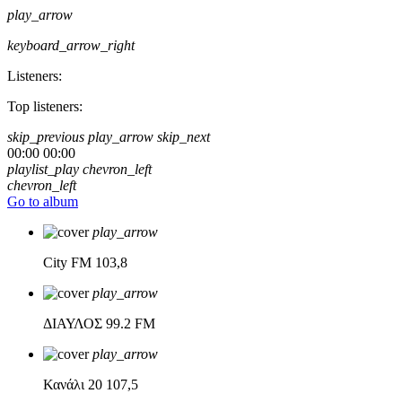
play_arrow
keyboard_arrow_right
Listeners:
Top listeners:
skip_previous
play_arrow
skip_next
00:00
00:00
playlist_play
chevron_left
chevron_left
Go to album
play_arrow
City FM
103,8
play_arrow
ΔΙΑΥΛΟΣ
99.2 FM
play_arrow
Κανάλι 20
107,5