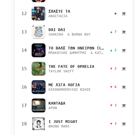
ΣΠΑΣΤΕ ΤΑ
12
●
ΑΝΑΣΤΑΣΙΑ
DAI DAI
13
▲ 7
SHAKIRA & BURNA BOY
ΤΟ ΒΑΛΣ ΤΩΝ ΟΝΕΙΡΩΝ (LIVE)
14
▲ 2
ΜΠΑΚΟΥΛΗΣ ΔΗΜΗΤΡΗΣ & ΚΑΤΣΙΜΙΧΑ ΜΑΡΙΑΝΑ
THE FATE OF OPHELIA
15
▼ 2
TAYLOR SWIFT
ΜΕ ΛΙΓΑ ΛΟΓΙΑ
16
▼ 6
ΟΙΚΟΝΟΜΟΠΟΥΛΟΣ ΝΙΚΟΣ
ΚΑΝΤΑΔΑ
17
▼ 3
APON
I JUST MIGHT
18
▼ 3
BRUNO MARS