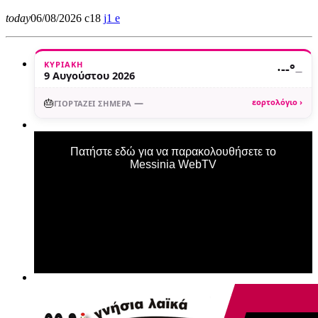
today
06/08/2026
18
1
ΚΥΡΙΑΚΉ
·
--°
—
9 Αυγούστου 2026
🎂
—
εορτολόγιο ›
ΓΙΟΡΤΆΖΕΙ ΣΉΜΕΡΑ
Πατήστε εδώ για να παρακολουθήσετε το
Messinia WebTV