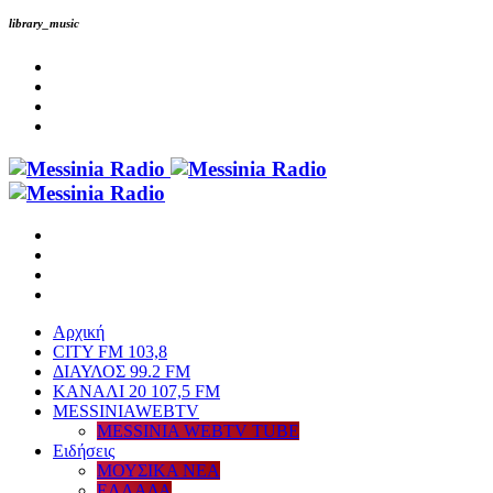
library_music
Αρχική
CITY FM 103,8
ΔΙΑΥΛΟΣ 99.2 FM
ΚΑΝΑΛΙ 20 107,5 FM
MESSINIAWEBTV
MESSINIA WEBTV TUBE
Eιδήσεις
ΜΟΥΣΙΚΑ ΝΕΑ
ΕΛΛΑΔΑ