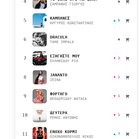
4
●
ΣΑΜΠΑΝΗΣ ΓΙΩΡΓΟΣ
ΚΑΜΠΑΝΕΣ
5
▲ 6
ΑΡΓΥΡΟΣ ΚΩΝΣΤΑΝΤΙΝΟΣ
DRACULA
6
●
TAME IMPALA
ΕΞΗΓΗΣΤΕ ΜΟΥ
7
▼ 2
ΕΛΛΗΝΙΔΟΥ ΡΙΑ
JANANTO
8
▼ 1
ZEINA
ΦΟΡΤΗΓΟ
9
▼ 1
ΘΕΟΔΩΡΙΔΟΥ ΝΑΤΑΣΑ
ΔΕΥΤΕΡΑ
10
▼ 1
ΡΕΜΟΣ ΑΝΤΩΝΗΣ
ΕΝΟΧΟ ΚΟΡΜΙ
11
▲ 7
ΟΙΚΟΝΟΜΟΠΟΥΛΟΣ ΝΙΚΟΣ