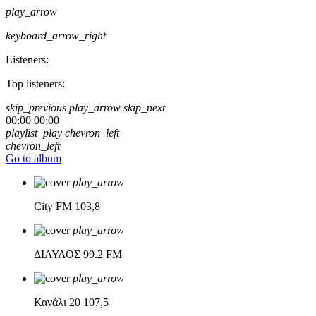
play_arrow
keyboard_arrow_right
Listeners:
Top listeners:
skip_previous
play_arrow
skip_next
00:00
00:00
playlist_play
chevron_left
chevron_left
Go to album
play_arrow
City FM
103,8
play_arrow
ΔΙΑΥΛΟΣ
99.2 FM
play_arrow
Κανάλι 20
107,5