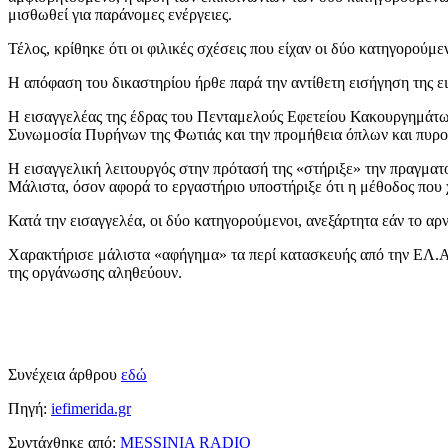
μισθωθεί για παράνομες ενέργειες.
Τέλος, κρίθηκε ότι οι φιλικές σχέσεις που είχαν οι δύο κατηγορού
Η απόφαση του δικαστηρίου ήρθε παρά την αντίθετη εισήγηση της ε
Η εισαγγελέας της έδρας του Πενταμελούς Εφετείου Κακουργημάτων 
Συνωμοσία Πυρήνων της Φωτιάς και την προμήθεια όπλων και πυρ
Η εισαγγελική λειτουργός στην πρότασή της «στήριξε» την πραγματ
Μάλιστα, όσον αφορά το εργαστήριο υποστήριξε ότι η μέθοδος που χ
Κατά την εισαγγελέα, οι δύο κατηγορούμενοι, ανεξάρτητα εάν το αρ
Χαρακτήρισε μάλιστα «αφήγημα» τα περί κατασκευής από την ΕΛ.ΑΣ.
της οργάνωσης αληθεύουν.
Συνέχεια άρθρου
εδώ
Πηγή:
iefimerida.gr
Συντάχθηκε από:
MESSINIA RADIO