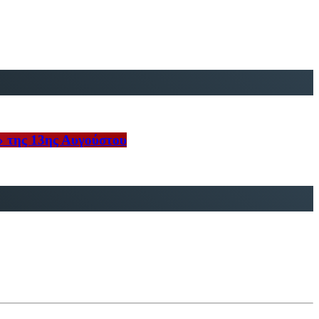
» της 13ης Αυγούστου