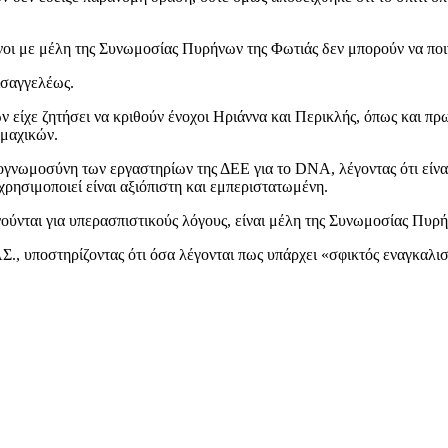
μενοι με μέλη της Συνωμοσίας Πυρήνων της Φωτιάς δεν μπορούν να πο
ισαγγελέως.
είχε ζητήσει να κριθούν ένοχοι Ηριάννα και Περικλής, όπως και πρ
ομαχικών.
ογνωμοσύνη των εργαστηρίων της ΔΕΕ για το DNA, λέγοντας ότι είναι
ρησιμοποιεί είναι αξιόπιστη και εμπεριστατωμένη.
νούνται για υπερασπιστικούς λόγους, είναι μέλη της Συνωμοσίας Πυρ
, υποστηρίζοντας ότι όσα λέγονται πως υπάρχει «σφικτός εναγκαλισμ