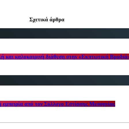
Σχετικά άρθρα
κή και καλοκαιρινή διάθεση στην «Εκπτωτική Βραδιά
ή εμπειρία από τον Σύλλογο Εστίασης Μεσσηνίας