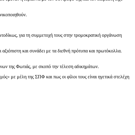
ινικοποιηθούν.
ωτοδίκως, για τη συμμετοχή τους στην τρομοκρατική οργάνωση
 αξιόπιστη και συνάδει με τα διεθνή πρότυπα και πρωτόκολλα.
ήνων της Φωτιάς, με σκοπό την τέλεση αδικημάτων.
ός» με μέλη της ΣΠΦ και πως οι φίλοι τους είναι ηγετικά στελέχη