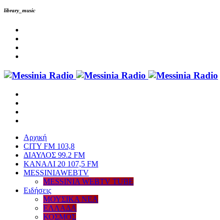
library_music
Αρχική
CITY FM 103,8
ΔΙΑΥΛΟΣ 99.2 FM
ΚΑΝΑΛΙ 20 107,5 FM
MESSINIAWEBTV
MESSINIA WEBTV TUBE
Eιδήσεις
ΜΟΥΣΙΚΑ ΝΕΑ
ΕΛΛΑΔΑ
ΚΟΣΜΟΣ