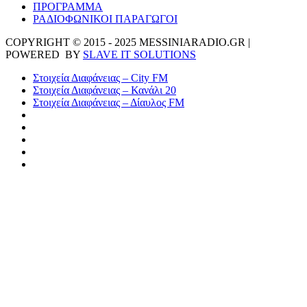
ΠΡΟΓΡΑΜΜΑ
ΡΑΔΙΟΦΩΝΙΚΟΙ ΠΑΡΑΓΩΓΟΙ
COPYRIGHT © 2015 - 2025 MESSINIARADIO.GR |
POWERED BY
SLAVE IT SOLUTIONS
Στοιχεία Διαφάνειας – City FM
Στοιχεία Διαφάνειας – Κανάλι 20
Στοιχεία Διαφάνειας – Δίαυλος FM