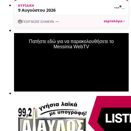
ΚΥΡΙΑΚΉ
·
--°
—
9 Αυγούστου 2026
🎂
—
εορτολόγιο ›
ΓΙΟΡΤΆΖΕΙ ΣΉΜΕΡΑ
Πατήστε εδώ για να παρακολουθήσετε το
Messinia WebTV