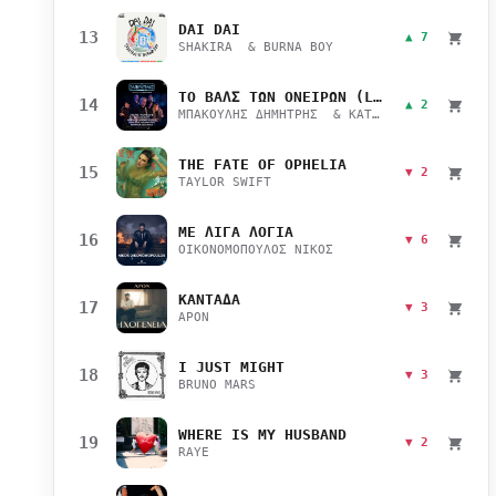
DAI DAI
13
▲ 7
SHAKIRA & BURNA BOY
ΤΟ ΒΑΛΣ ΤΩΝ ΟΝΕΙΡΩΝ (LIVE)
14
▲ 2
ΜΠΑΚΟΥΛΗΣ ΔΗΜΗΤΡΗΣ & ΚΑΤΣΙΜΙΧΑ ΜΑΡΙΑΝΑ
THE FATE OF OPHELIA
15
▼ 2
TAYLOR SWIFT
ΜΕ ΛΙΓΑ ΛΟΓΙΑ
16
▼ 6
ΟΙΚΟΝΟΜΟΠΟΥΛΟΣ ΝΙΚΟΣ
ΚΑΝΤΑΔΑ
17
▼ 3
APON
I JUST MIGHT
18
▼ 3
BRUNO MARS
WHERE IS MY HUSBAND
19
▼ 2
RAYE