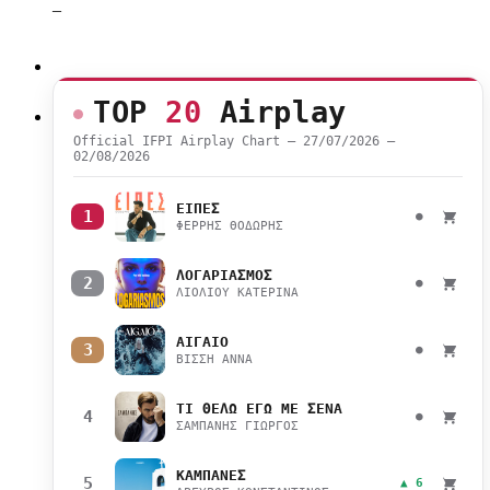
–
TOP
20
Airplay
Official IFPI Airplay Chart — 27/07/2026 –
02/08/2026
ΕΙΠΕΣ
1
●
ΦΕΡΡΗΣ ΘΟΔΩΡΗΣ
ΛΟΓΑΡΙΑΣΜΟΣ
2
●
ΛΙΟΛΙΟΥ ΚΑΤΕΡΙΝΑ
ΑΙΓΑΙΟ
3
●
ΒΙΣΣΗ ΑΝΝΑ
ΤΙ ΘΕΛΩ ΕΓΩ ΜΕ ΣΕΝΑ
4
●
ΣΑΜΠΑΝΗΣ ΓΙΩΡΓΟΣ
ΚΑΜΠΑΝΕΣ
5
▲ 6