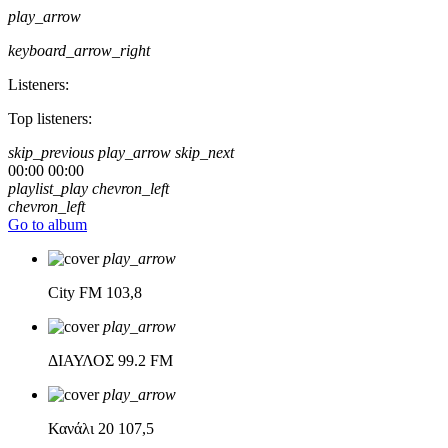
play_arrow
keyboard_arrow_right
Listeners:
Top listeners:
skip_previous
play_arrow
skip_next
00:00
00:00
playlist_play
chevron_left
chevron_left
Go to album
play_arrow
City FM
103,8
play_arrow
ΔΙΑΥΛΟΣ
99.2 FM
play_arrow
Κανάλι 20
107,5