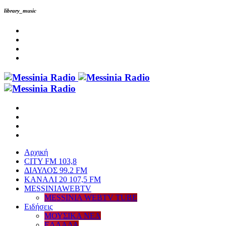
library_music
Αρχική
CITY FM 103,8
ΔΙΑΥΛΟΣ 99.2 FM
ΚΑΝΑΛΙ 20 107,5 FM
MESSINIAWEBTV
MESSINIA WEBTV TUBE
Eιδήσεις
ΜΟΥΣΙΚΑ ΝΕΑ
ΕΛΛΑΔΑ