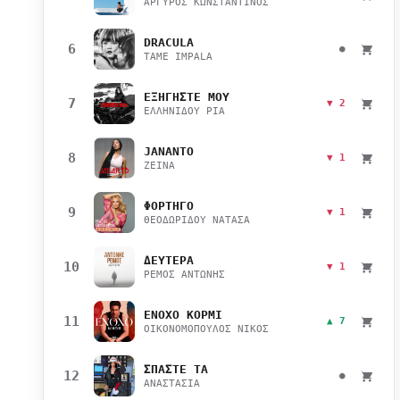
ΑΡΓΥΡΟΣ ΚΩΝΣΤΑΝΤΙΝΟΣ
DRACULA
6
●
TAME IMPALA
ΕΞΗΓΗΣΤΕ ΜΟΥ
7
▼ 2
ΕΛΛΗΝΙΔΟΥ ΡΙΑ
JANANTO
8
▼ 1
ZEINA
ΦΟΡΤΗΓΟ
9
▼ 1
ΘΕΟΔΩΡΙΔΟΥ ΝΑΤΑΣΑ
ΔΕΥΤΕΡΑ
10
▼ 1
ΡΕΜΟΣ ΑΝΤΩΝΗΣ
ΕΝΟΧΟ ΚΟΡΜΙ
11
▲ 7
ΟΙΚΟΝΟΜΟΠΟΥΛΟΣ ΝΙΚΟΣ
ΣΠΑΣΤΕ ΤΑ
12
●
ΑΝΑΣΤΑΣΙΑ