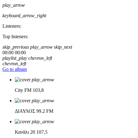
play_arrow
keyboard_arrow_right
Listeners:
Top listeners:
skip_previous
play_arrow
skip_next
00:00
00:00
playlist_play
chevron_left
chevron_left
Go to album
play_arrow
City FM
103,8
play_arrow
ΔΙΑΥΛΟΣ
99.2 FM
play_arrow
Κανάλι 20
107,5