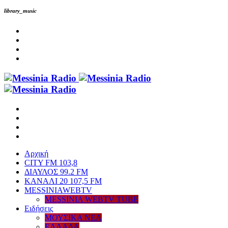
library_music
Αρχική
CITY FM 103,8
ΔΙΑΥΛΟΣ 99.2 FM
ΚΑΝΑΛΙ 20 107,5 FM
MESSINIAWEBTV
MESSINIA WEBTV TUBE
Eιδήσεις
ΜΟΥΣΙΚΑ ΝΕΑ
ΕΛΛΑΔΑ