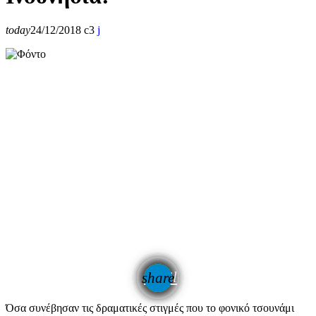
today
24/12/2018
3
email
share
Όσα συνέβησαν τις δραματικές στιγμές που το φονικό τσουνάμι