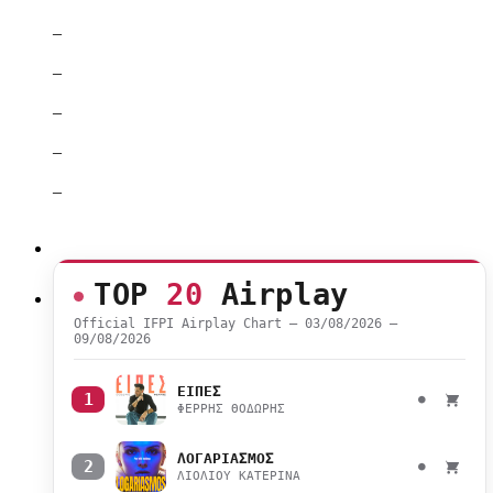
–
–
–
–
–
TOP
20
Airplay
Official IFPI Airplay Chart — 03/08/2026 –
09/08/2026
ΕΙΠΕΣ
1
●
ΦΕΡΡΗΣ ΘΟΔΩΡΗΣ
ΛΟΓΑΡΙΑΣΜΟΣ
2
●
ΛΙΟΛΙΟΥ ΚΑΤΕΡΙΝΑ