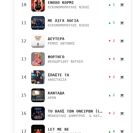
ΕΝΟΧΟ ΚΟΡΜΙ
10
▲ 1
ΟΙΚΟΝΟΜΟΠΟΥΛΟΣ ΝΙΚΟΣ
ΜΕ ΛΙΓΑ ΛΟΓΙΑ
11
▲ 5
ΟΙΚΟΝΟΜΟΠΟΥΛΟΣ ΝΙΚΟΣ
ΔΕΥΤΕΡΑ
12
▼ 2
ΡΕΜΟΣ ΑΝΤΩΝΗΣ
ΦΟΡΤΗΓΟ
13
▼ 4
ΘΕΟΔΩΡΙΔΟΥ ΝΑΤΑΣΑ
ΣΠΑΣΤΕ ΤΑ
14
▼ 2
ΑΝΑΣΤΑΣΙΑ
ΚΑΝΤΑΔΑ
15
▲ 2
APON
ΤΟ ΒΑΛΣ ΤΩΝ ΟΝΕΙΡΩΝ (LIVE)
16
▼ 2
ΜΠΑΚΟΥΛΗΣ ΔΗΜΗΤΡΗΣ & ΚΑΤΣΙΜΙΧΑ ΜΑΡΙΑΝΑ
LET ME BE
17
▲ 4