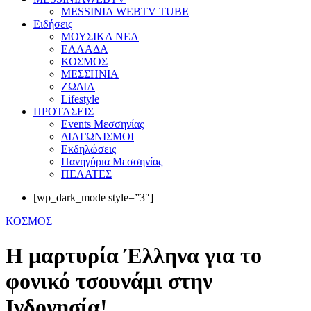
MESSINIA WEBTV TUBE
Eιδήσεις
ΜΟΥΣΙΚΑ ΝΕΑ
ΕΛΛΑΔΑ
ΚΟΣΜΟΣ
ΜΕΣΣΗΝΙΑ
ΖΩΔΙΑ
Lifestyle
ΠΡΟΤΑΣΕΙΣ
Events Μεσσηνίας
ΔΙΑΓΩΝΙΣΜΟΙ
Εκδηλώσεις
Πανηγύρια Μεσσηνίας
ΠΕΛΑΤΕΣ
[wp_dark_mode style=”3″]
ΚΟΣΜΟΣ
Η μαρτυρία Έλληνα για το
φονικό τσουνάμι στην
Ινδονησία!