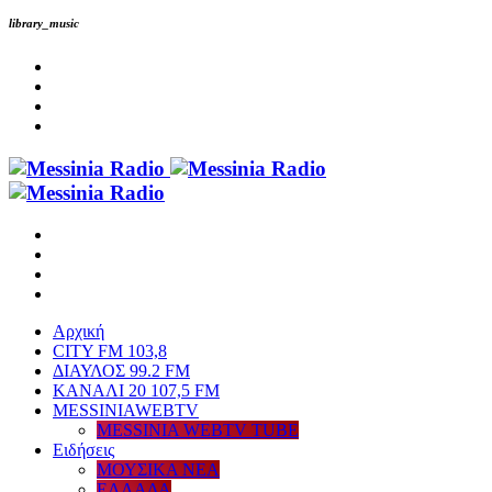
library_music
Αρχική
CITY FM 103,8
ΔΙΑΥΛΟΣ 99.2 FM
ΚΑΝΑΛΙ 20 107,5 FM
MESSINIAWEBTV
MESSINIA WEBTV TUBE
Eιδήσεις
ΜΟΥΣΙΚΑ ΝΕΑ
ΕΛΛΑΔΑ