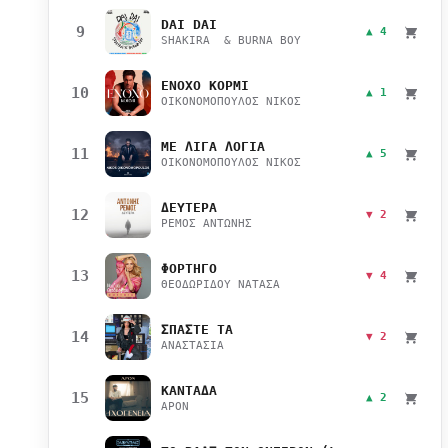
DAI DAI
9
▲ 4
SHAKIRA & BURNA BOY
ΕΝΟΧΟ ΚΟΡΜΙ
10
▲ 1
ΟΙΚΟΝΟΜΟΠΟΥΛΟΣ ΝΙΚΟΣ
ΜΕ ΛΙΓΑ ΛΟΓΙΑ
11
▲ 5
ΟΙΚΟΝΟΜΟΠΟΥΛΟΣ ΝΙΚΟΣ
ΔΕΥΤΕΡΑ
12
▼ 2
ΡΕΜΟΣ ΑΝΤΩΝΗΣ
ΦΟΡΤΗΓΟ
13
▼ 4
ΘΕΟΔΩΡΙΔΟΥ ΝΑΤΑΣΑ
ΣΠΑΣΤΕ ΤΑ
14
▼ 2
ΑΝΑΣΤΑΣΙΑ
ΚΑΝΤΑΔΑ
15
▲ 2
APON