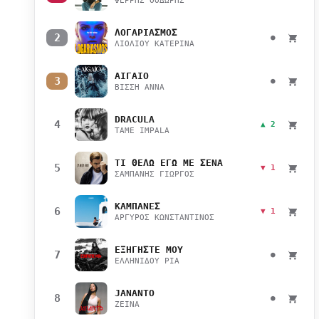
ΦΕΡΡΗΣ ΘΟΔΩΡΗΣ
ΛΟΓΑΡΙΑΣΜΟΣ
2
●
ΛΙΟΛΙΟΥ ΚΑΤΕΡΙΝΑ
ΑΙΓΑΙΟ
3
●
ΒΙΣΣΗ ΑΝΝΑ
DRACULA
4
▲ 2
TAME IMPALA
ΤΙ ΘΕΛΩ ΕΓΩ ΜΕ ΣΕΝΑ
5
▼ 1
ΣΑΜΠΑΝΗΣ ΓΙΩΡΓΟΣ
ΚΑΜΠΑΝΕΣ
6
▼ 1
ΑΡΓΥΡΟΣ ΚΩΝΣΤΑΝΤΙΝΟΣ
ΕΞΗΓΗΣΤΕ ΜΟΥ
7
●
ΕΛΛΗΝΙΔΟΥ ΡΙΑ
JANANTO
8
●
ZEINA