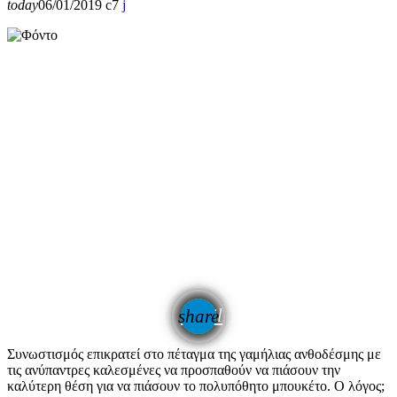
today
06/01/2019
7
email
share
Συνωστισμός επικρατεί στο πέταγμα της γαμήλιας ανθοδέσμης με
τις ανύπαντρες καλεσμένες να προσπαθούν να πιάσουν την
καλύτερη θέση για να πιάσουν το πολυπόθητο μπουκέτο. Ο λόγος;