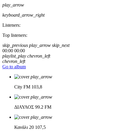
play_arrow
keyboard_arrow_right
Listeners:
Top listeners:
skip_previous
play_arrow
skip_next
00:00
00:00
playlist_play
chevron_left
chevron_left
Go to album
play_arrow
City FM
103,8
play_arrow
ΔΙΑΥΛΟΣ
99.2 FM
play_arrow
Κανάλι 20
107,5