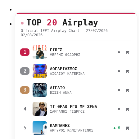
TOP
20
Airplay
Official IFPI Airplay Chart — 27/07/2026 –
02/08/2026
ΕΙΠΕΣ
1
●
ΦΕΡΡΗΣ ΘΟΔΩΡΗΣ
ΛΟΓΑΡΙΑΣΜΟΣ
2
●
ΛΙΟΛΙΟΥ ΚΑΤΕΡΙΝΑ
ΑΙΓΑΙΟ
3
●
ΒΙΣΣΗ ΑΝΝΑ
ΤΙ ΘΕΛΩ ΕΓΩ ΜΕ ΣΕΝΑ
4
●
ΣΑΜΠΑΝΗΣ ΓΙΩΡΓΟΣ
ΚΑΜΠΑΝΕΣ
5
▲ 6
ΑΡΓΥΡΟΣ ΚΩΝΣΤΑΝΤΙΝΟΣ