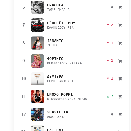
DRACULA
6
●
TAME IMPALA
ΕΞΗΓΗΣΤΕ ΜΟΥ
7
▼ 2
ΕΛΛΗΝΙΔΟΥ ΡΙΑ
JANANTO
8
▼ 1
ZEINA
ΦΟΡΤΗΓΟ
9
▼ 1
ΘΕΟΔΩΡΙΔΟΥ ΝΑΤΑΣΑ
ΔΕΥΤΕΡΑ
10
▼ 1
ΡΕΜΟΣ ΑΝΤΩΝΗΣ
ΕΝΟΧΟ ΚΟΡΜΙ
11
▲ 7
ΟΙΚΟΝΟΜΟΠΟΥΛΟΣ ΝΙΚΟΣ
ΣΠΑΣΤΕ ΤΑ
12
●
ΑΝΑΣΤΑΣΙΑ
DAI DAI