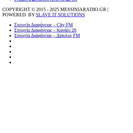
COPYRIGHT © 2015 - 2025 MESSINIARADIO.GR |
POWERED BY
SLAVE IT SOLUTIONS
Στοιχεία Διαφάνειας – City FM
Στοιχεία Διαφάνειας – Κανάλι 20
Στοιχεία Διαφάνειας – Δίαυλος FM