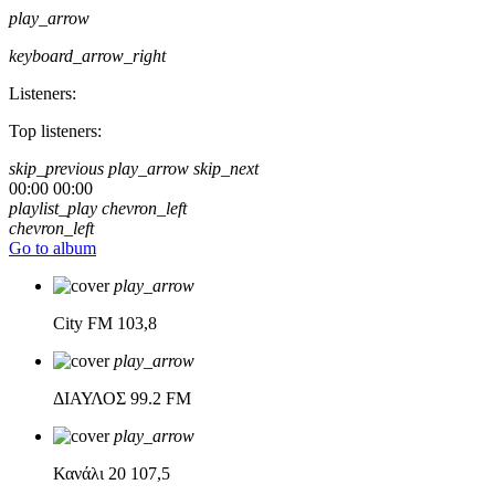
play_arrow
keyboard_arrow_right
Listeners:
Top listeners:
skip_previous
play_arrow
skip_next
00:00
00:00
playlist_play
chevron_left
chevron_left
Go to album
play_arrow
City FM
103,8
play_arrow
ΔΙΑΥΛΟΣ
99.2 FM
play_arrow
Κανάλι 20
107,5