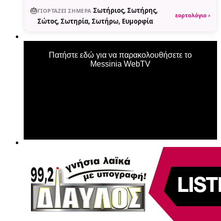
🎂
Σωτήριος, Σωτήρης,
ΓΙΟΡΤΆΖΕΙ ΣΉΜΕΡΑ
εορτολόγιο ›
Σώτος, Σωτηρία, Σωτήρω, Ευμορφία
Πατήστε εδώ για να παρακολουθήσετε το
Messinia WebTV