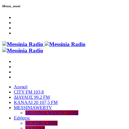
library_music
Αρχική
CITY FM 103,8
ΔΙΑΥΛΟΣ 99.2 FM
ΚΑΝΑΛΙ 20 107,5 FM
MESSINIAWEBTV
MESSINIA WEBTV TUBE
Eιδήσεις
ΜΟΥΣΙΚΑ ΝΕΑ
ΕΛΛΑΔΑ