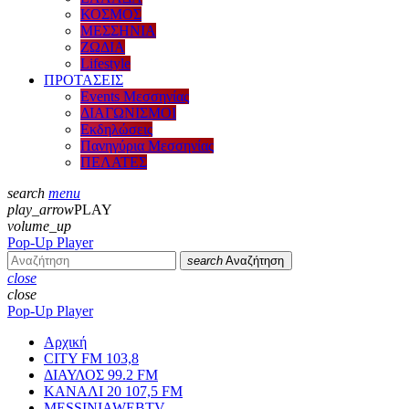
ΚΟΣΜΟΣ
ΜΕΣΣΗΝΙΑ
ΖΩΔΙΑ
Lifestyle
ΠΡΟΤΑΣΕΙΣ
Events Μεσσηνίας
ΔΙΑΓΩΝΙΣΜΟΙ
Εκδηλώσεις
Πανηγύρια Μεσσηνίας
ΠΕΛΑΤΕΣ
search
menu
play_arrow
PLAY
volume_up
Pop-Up Player
search
Αναζήτηση
close
close
Pop-Up Player
Αρχική
CITY FM 103,8
ΔΙΑΥΛΟΣ 99.2 FM
ΚΑΝΑΛΙ 20 107,5 FM
MESSINIAWEBTV