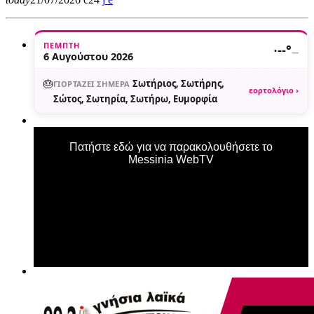
ΠΈΜΠΤΗ
·
--°
—
6 Αυγούστου 2026
🎂
Σωτήριος, Σωτήρης,
ΓΙΟΡΤΆΖΕΙ ΣΉΜΕΡΑ
εορτολόγιο ›
Σώτος, Σωτηρία, Σωτήρω, Ευμορφία
Πατήστε εδώ για να παρακολουθήσετε το
Messinia WebTV