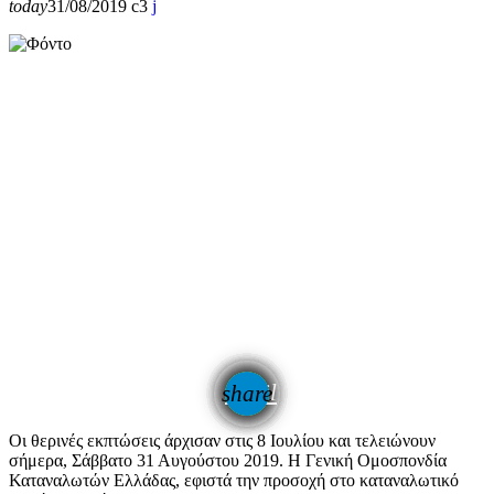
today
31/08/2019
3
email
share
Οι θερινές εκπτώσεις άρχισαν στις 8 Ιουλίου και τελειώνουν
σήμερα, Σάββατο 31 Αυγούστου 2019. Η Γενική Ομοσπονδία
Καταναλωτών Ελλάδας, εφιστά την προσοχή στο καταναλωτικό