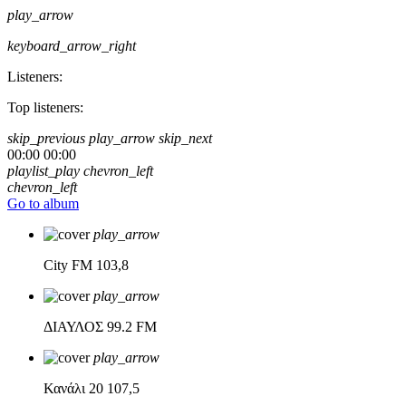
play_arrow
keyboard_arrow_right
Listeners:
Top listeners:
skip_previous
play_arrow
skip_next
00:00
00:00
playlist_play
chevron_left
chevron_left
Go to album
play_arrow
City FM
103,8
play_arrow
ΔΙΑΥΛΟΣ
99.2 FM
play_arrow
Κανάλι 20
107,5