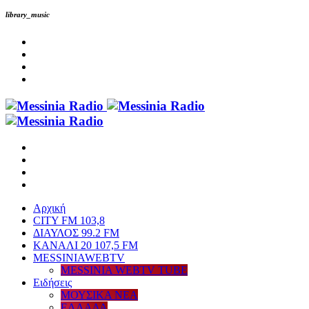
library_music
Αρχική
CITY FM 103,8
ΔΙΑΥΛΟΣ 99.2 FM
ΚΑΝΑΛΙ 20 107,5 FM
MESSINIAWEBTV
MESSINIA WEBTV TUBE
Eιδήσεις
ΜΟΥΣΙΚΑ ΝΕΑ
ΕΛΛΑΔΑ