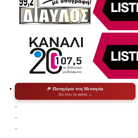
🎉 Πανηγύρια στη Μεσσηνία
Δες όλες τις αφίσες →
–
–
–