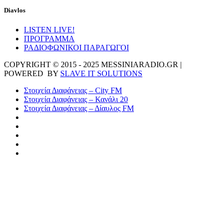
Diavlos
LISTEN LIVE!
ΠΡΟΓΡΑΜΜΑ
ΡΑΔΙΟΦΩΝΙΚΟΙ ΠΑΡΑΓΩΓΟΙ
COPYRIGHT © 2015 - 2025 MESSINIARADIO.GR |
POWERED BY
SLAVE IT SOLUTIONS
Στοιχεία Διαφάνειας – City FM
Στοιχεία Διαφάνειας – Κανάλι 20
Στοιχεία Διαφάνειας – Δίαυλος FM