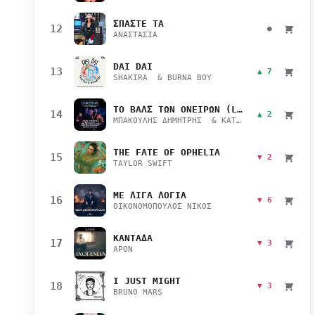
ΣΠΑΣΤΕ ΤΑ
12
●
ΑΝΑΣΤΑΣΙΑ
DAI DAI
13
▲ 7
SHAKIRA & BURNA BOY
ΤΟ ΒΑΛΣ ΤΩΝ ΟΝΕΙΡΩΝ (LIVE)
14
▲ 2
ΜΠΑΚΟΥΛΗΣ ΔΗΜΗΤΡΗΣ & ΚΑΤΣΙΜΙΧΑ ΜΑΡΙΑΝΑ
THE FATE OF OPHELIA
15
▼ 2
TAYLOR SWIFT
ΜΕ ΛΙΓΑ ΛΟΓΙΑ
16
▼ 6
ΟΙΚΟΝΟΜΟΠΟΥΛΟΣ ΝΙΚΟΣ
ΚΑΝΤΑΔΑ
17
▼ 3
APON
I JUST MIGHT
18
▼ 3
BRUNO MARS