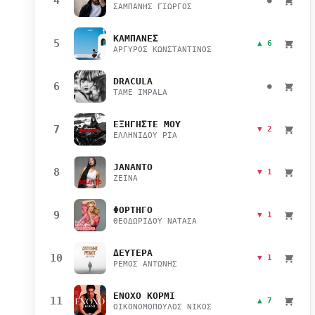
4
●
ΣΑΜΠΑΝΗΣ ΓΙΩΡΓΟΣ
ΚΑΜΠΑΝΕΣ
5
▲ 6
ΑΡΓΥΡΟΣ ΚΩΝΣΤΑΝΤΙΝΟΣ
DRACULA
6
●
TAME IMPALA
ΕΞΗΓΗΣΤΕ ΜΟΥ
7
▼ 2
ΕΛΛΗΝΙΔΟΥ ΡΙΑ
JANANTO
8
▼ 1
ZEINA
ΦΟΡΤΗΓΟ
9
▼ 1
ΘΕΟΔΩΡΙΔΟΥ ΝΑΤΑΣΑ
ΔΕΥΤΕΡΑ
10
▼ 1
ΡΕΜΟΣ ΑΝΤΩΝΗΣ
ΕΝΟΧΟ ΚΟΡΜΙ
11
▲ 7
ΟΙΚΟΝΟΜΟΠΟΥΛΟΣ ΝΙΚΟΣ