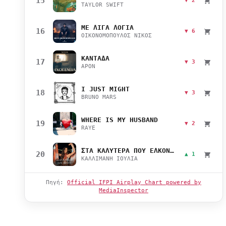
15
▼ 2
TAYLOR SWIFT
ΜΕ ΛΙΓΑ ΛΟΓΙΑ
16
▼ 6
ΟΙΚΟΝΟΜΟΠΟΥΛΟΣ ΝΙΚΟΣ
ΚΑΝΤΑΔΑ
17
▼ 3
APON
I JUST MIGHT
18
▼ 3
BRUNO MARS
WHERE IS MY HUSBAND
19
▼ 2
RAYE
ΣΤΑ ΚΑΛΥΤΕΡΑ ΠΟΥ ΕΛΚΟΝΤΑΙ
20
▲ 1
ΚΑΛΛΙΜΑΝΗ ΙΟΥΛΙΑ
Πηγή:
Official IFPI Airplay Chart powered by
MediaInspector