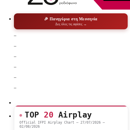
🎉 Πανηγύρια στη Μεσσηνία
Δες όλες τις αφίσες →
–
–
–
–
–
–
TOP
20
Airplay
Official IFPI Airplay Chart — 27/07/2026 –
02/08/2026