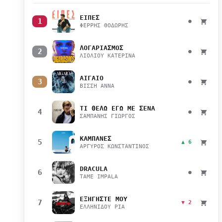
ΕΙΠΕΣ
1
●
ΦΕΡΡΗΣ ΘΟΔΩΡΗΣ
ΛΟΓΑΡΙΑΣΜΟΣ
2
●
ΛΙΟΛΙΟΥ ΚΑΤΕΡΙΝΑ
ΑΙΓΑΙΟ
3
●
ΒΙΣΣΗ ΑΝΝΑ
ΤΙ ΘΕΛΩ ΕΓΩ ΜΕ ΣΕΝΑ
4
●
ΣΑΜΠΑΝΗΣ ΓΙΩΡΓΟΣ
ΚΑΜΠΑΝΕΣ
5
▲ 6
ΑΡΓΥΡΟΣ ΚΩΝΣΤΑΝΤΙΝΟΣ
DRACULA
6
●
TAME IMPALA
ΕΞΗΓΗΣΤΕ ΜΟΥ
7
▼ 2
ΕΛΛΗΝΙΔΟΥ ΡΙΑ