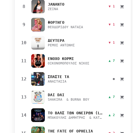
JANANTO
8
▼ 1
ZEINA
ΦΟΡΤΗΓΟ
9
▼ 1
ΘΕΟΔΩΡΙΔΟΥ ΝΑΤΑΣΑ
ΔΕΥΤΕΡΑ
10
▼ 1
ΡΕΜΟΣ ΑΝΤΩΝΗΣ
ΕΝΟΧΟ ΚΟΡΜΙ
11
▲ 7
ΟΙΚΟΝΟΜΟΠΟΥΛΟΣ ΝΙΚΟΣ
ΣΠΑΣΤΕ ΤΑ
12
●
ΑΝΑΣΤΑΣΙΑ
DAI DAI
13
▲ 7
SHAKIRA & BURNA BOY
ΤΟ ΒΑΛΣ ΤΩΝ ΟΝΕΙΡΩΝ (LIVE)
14
▲ 2
ΜΠΑΚΟΥΛΗΣ ΔΗΜΗΤΡΗΣ & ΚΑΤΣΙΜΙΧΑ ΜΑΡΙΑΝΑ
THE FATE OF OPHELIA