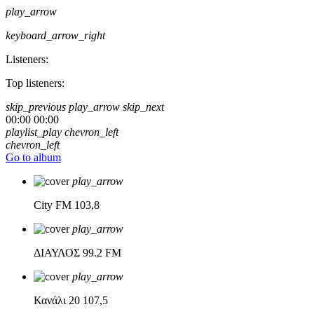
play_arrow
keyboard_arrow_right
Listeners:
Top listeners:
skip_previous
play_arrow
skip_next
00:00
00:00
playlist_play
chevron_left
chevron_left
Go to album
play_arrow
City FM
103,8
play_arrow
ΔΙΑΥΛΟΣ
99.2 FM
play_arrow
Κανάλι 20
107,5