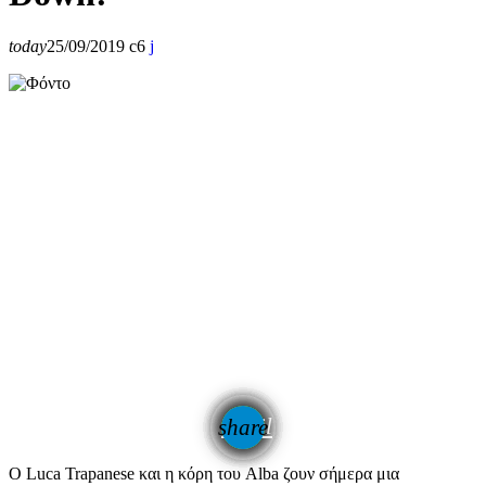
today
25/09/2019
6
email
share
Ο Luca Trapanese και η κόρη του Alba ζουν σήμερα μια