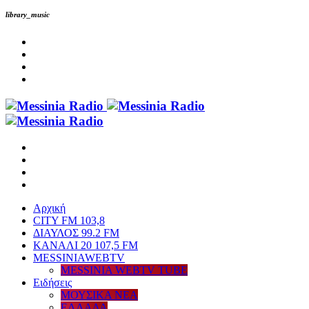
library_music
Αρχική
CITY FM 103,8
ΔΙΑΥΛΟΣ 99.2 FM
ΚΑΝΑΛΙ 20 107,5 FM
MESSINIAWEBTV
MESSINIA WEBTV TUBE
Eιδήσεις
ΜΟΥΣΙΚΑ ΝΕΑ
ΕΛΛΑΔΑ