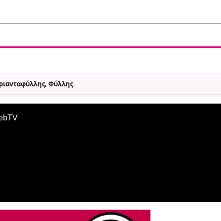
Τριανταφύλλης, Φύλλης
WebTV