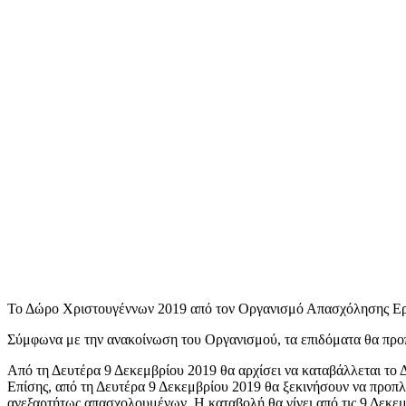
Το Δώρο Χριστουγέννων 2019 από τον Οργανισμό Απασχόλησης Εργ
Σύμφωνα με την ανακοίνωση του Οργανισμού, τα επιδόματα θα προ
Από τη Δευτέρα 9 Δεκεμβρίου 2019 θα αρχίσει να καταβάλλεται το 
Επίσης, από τη Δευτέρα 9 Δεκεμβρίου 2019 θα ξεκινήσουν να προπλ
ανεξαρτήτως απασχολουμένων. Η καταβολή θα γίνει από τις 9 Δεκεμ