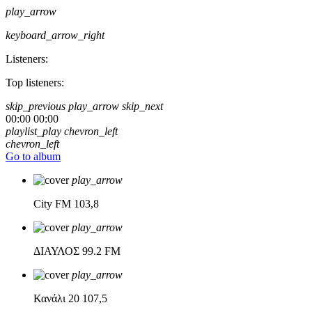
play_arrow
keyboard_arrow_right
Listeners:
Top listeners:
skip_previous
play_arrow
skip_next
00:00
00:00
playlist_play
chevron_left
chevron_left
Go to album
play_arrow
City FM
103,8
play_arrow
ΔΙΑΥΛΟΣ
99.2 FM
play_arrow
Κανάλι 20
107,5