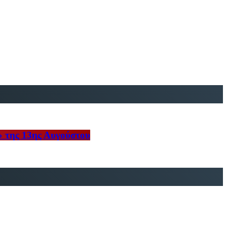
» της 13ης Αυγούστου