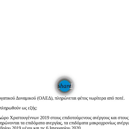
email
share
ατικού Δυναμικού (ΟΑΕΔ), πληρώνεται φέτος νωρίτερα από ποτέ.
πληρωθούν ως εξής:
Δώρο Χριστουγέννων 2019 στους επιδοτούμενους ανέργους και στους 
ηρώνονται τα επιδόματα ανεργίας, τα επιδόματα μακροχρονίως ανέργ
βρίου 2019 μέχρι και τις 6 Ιανουαρίου 2020…