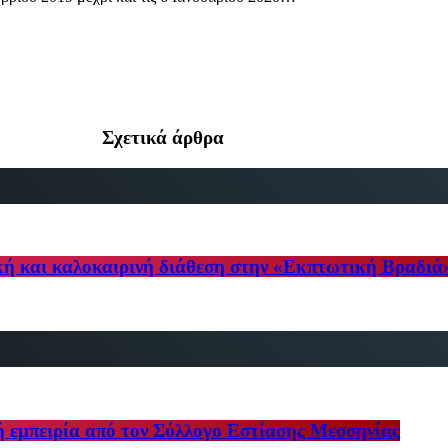
Σχετικά άρθρα
κή και καλοκαιρινή διάθεση στην «Εκπτωτική Βραδιά
ή εμπειρία από τον Σύλλογο Εστίασης Μεσσηνίας