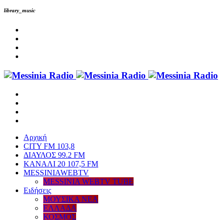
library_music
Αρχική
CITY FM 103,8
ΔΙΑΥΛΟΣ 99.2 FM
ΚΑΝΑΛΙ 20 107,5 FM
MESSINIAWEBTV
MESSINIA WEBTV TUBE
Eιδήσεις
ΜΟΥΣΙΚΑ ΝΕΑ
ΕΛΛΑΔΑ
ΚΟΣΜΟΣ