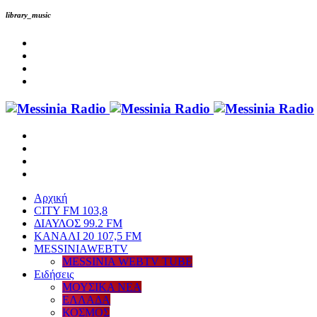
library_music
Αρχική
CITY FM 103,8
ΔΙΑΥΛΟΣ 99.2 FM
ΚΑΝΑΛΙ 20 107,5 FM
MESSINIAWEBTV
MESSINIA WEBTV TUBE
Eιδήσεις
ΜΟΥΣΙΚΑ ΝΕΑ
ΕΛΛΑΔΑ
ΚΟΣΜΟΣ