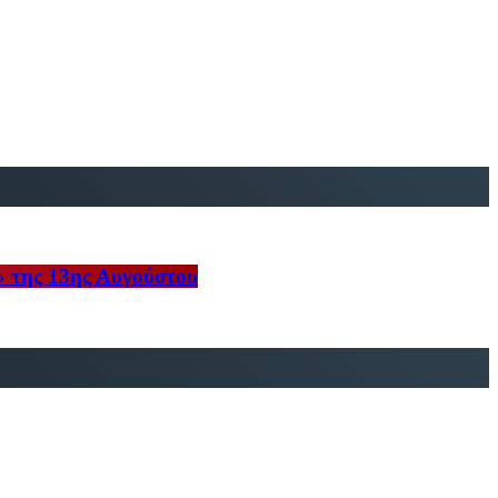
» της 13ης Αυγούστου