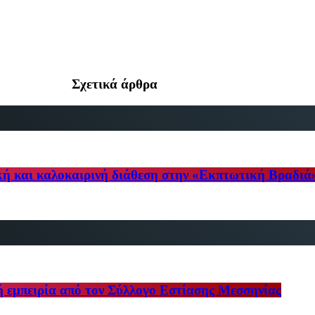
Σχετικά άρθρα
κή και καλοκαιρινή διάθεση στην «Εκπτωτική Βραδιά
ή εμπειρία από τον Σύλλογο Εστίασης Μεσσηνίας