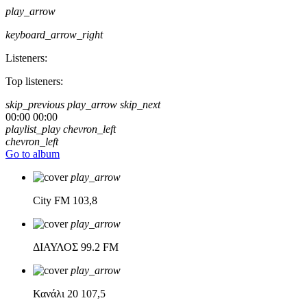
play_arrow
keyboard_arrow_right
Listeners:
Top listeners:
skip_previous
play_arrow
skip_next
00:00
00:00
playlist_play
chevron_left
chevron_left
Go to album
play_arrow
City FM
103,8
play_arrow
ΔΙΑΥΛΟΣ
99.2 FM
play_arrow
Κανάλι 20
107,5