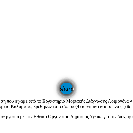
email
share
ρωση που είχαμε από το Εργαστήριο Μοριακής Διάγνωσης Λοιμογόνων
ομείο Καλαμάτας βρέθηκαν τα τέσσερα (4) αρνητικά και το ένα (1) θετ
εργασία με τον Εθνικό Οργανισμό Δημόσιας Υγείας για την διαχείρι