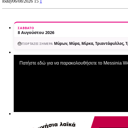
today
06/08/2026
15
1
ΣΆΒΒΑΤΟ
8 Αυγούστου 2026
🎂
Μύρων, Μύρα, Μίρκα, Τριαντάφυλλος, 
ΓΙΟΡΤΆΖΕΙ ΣΉΜΕΡΑ
Πατήστε εδώ για να παρακολουθήσετε το Messinia 