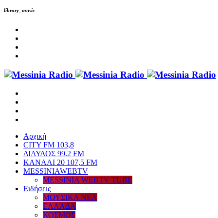
library_music
Αρχική
CITY FM 103,8
ΔΙΑΥΛΟΣ 99.2 FM
ΚΑΝΑΛΙ 20 107,5 FM
MESSINIAWEBTV
MESSINIA WEBTV TUBE
Eιδήσεις
ΜΟΥΣΙΚΑ ΝΕΑ
ΕΛΛΑΔΑ
ΚΟΣΜΟΣ