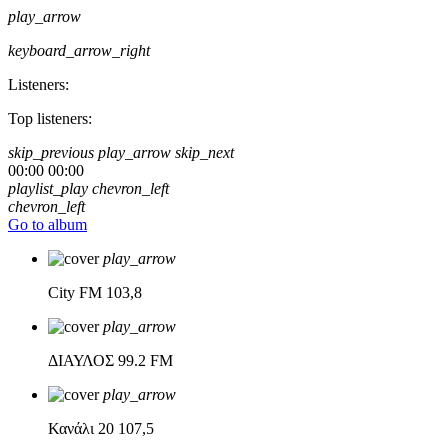
play_arrow
keyboard_arrow_right
Listeners:
Top listeners:
skip_previous
play_arrow
skip_next
00:00
00:00
playlist_play
chevron_left
chevron_left
Go to album
play_arrow
City FM
103,8
play_arrow
ΔΙΑΥΛΟΣ
99.2 FM
play_arrow
Κανάλι 20
107,5