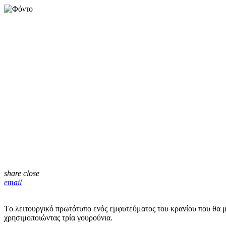
share
close
email
Tο λειτουργικό πρωτότυπο ενός εμφυτεύματος του κρανίου που θα μ
χρησιμοποιώντας τρία γουρούνια.