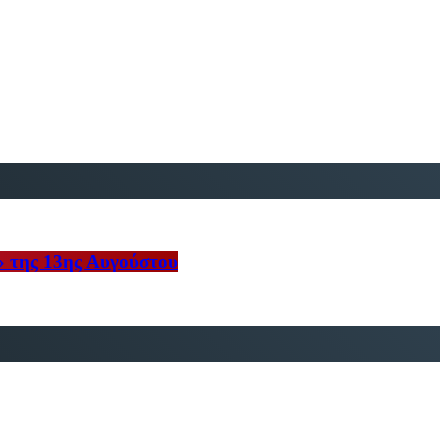
» της 13ης Αυγούστου