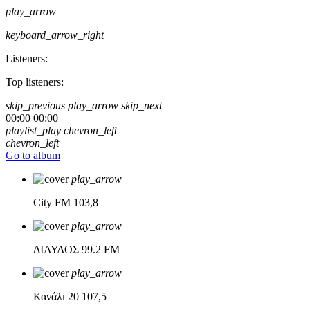
play_arrow
keyboard_arrow_right
Listeners:
Top listeners:
skip_previous
play_arrow
skip_next
00:00
00:00
playlist_play
chevron_left
chevron_left
Go to album
play_arrow
City FM
103,8
play_arrow
ΔΙΑΥΛΟΣ
99.2 FM
play_arrow
Κανάλι 20
107,5