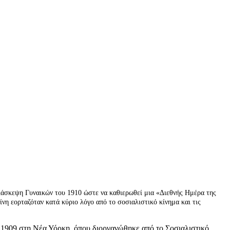
ιάσκεψη Γυναικών του 1910 ώστε να καθιερωθεί μια «Διεθνής Ημέρα της
νη εορταζόταν κατά κύριο λόγο από το σοσιαλιστικό κίνημα και τις
 1909 στη Νέα Υόρκη, όπου διοργανώθηκε από το Σοσιαλιστικό