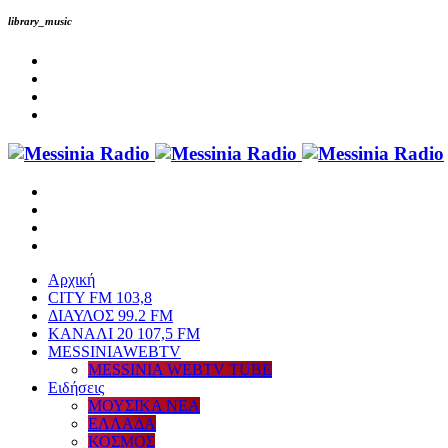
library_music
Αρχική
CITY FM 103,8
ΔΙΑΥΛΟΣ 99.2 FM
ΚΑΝΑΛΙ 20 107,5 FM
MESSINIAWEBTV
MESSINIA WEBTV TUBE
Eιδήσεις
ΜΟΥΣΙΚΑ ΝΕΑ
ΕΛΛΑΔΑ
ΚΟΣΜΟΣ