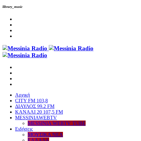
library_music
Αρχική
CITY FM 103,8
ΔΙΑΥΛΟΣ 99.2 FM
ΚΑΝΑΛΙ 20 107,5 FM
MESSINIAWEBTV
MESSINIA WEBTV TUBE
Eιδήσεις
ΜΟΥΣΙΚΑ ΝΕΑ
ΕΛΛΑΔΑ