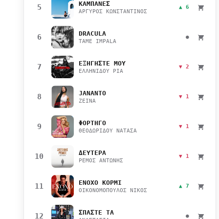
ΚΑΜΠΑΝΕΣ
5
▲ 6
ΑΡΓΥΡΟΣ ΚΩΝΣΤΑΝΤΙΝΟΣ
DRACULA
6
●
TAME IMPALA
ΕΞΗΓΗΣΤΕ ΜΟΥ
7
▼ 2
ΕΛΛΗΝΙΔΟΥ ΡΙΑ
JANANTO
8
▼ 1
ZEINA
ΦΟΡΤΗΓΟ
9
▼ 1
ΘΕΟΔΩΡΙΔΟΥ ΝΑΤΑΣΑ
ΔΕΥΤΕΡΑ
10
▼ 1
ΡΕΜΟΣ ΑΝΤΩΝΗΣ
ΕΝΟΧΟ ΚΟΡΜΙ
11
▲ 7
ΟΙΚΟΝΟΜΟΠΟΥΛΟΣ ΝΙΚΟΣ
ΣΠΑΣΤΕ ΤΑ
12
●