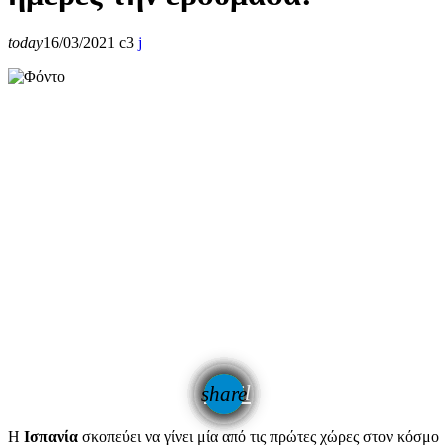
today
16/03/2021
3
email
share
Η
Ισπανία
σκοπεύει να γίνει μία από τις πρώτες χώρες στον κόσμο