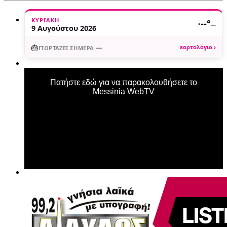
ΚΥΡΙΑΚΉ
·
--°
—
9 Αυγούστου 2026
🎂
—
εορτολόγιο ›
ΓΙΟΡΤΆΖΕΙ ΣΉΜΕΡΑ
Πατήστε εδώ για να παρακολουθήσετε το
Messinia WebTV