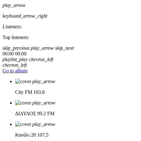
play_arrow
keyboard_arrow_right
Listeners:
Top listeners:
skip_previous
play_arrow
skip_next
00:00
00:00
playlist_play
chevron_left
chevron_left
Go to album
play_arrow
City FM
103,8
play_arrow
ΔΙΑΥΛΟΣ
99.2 FM
play_arrow
Κανάλι 20
107,5