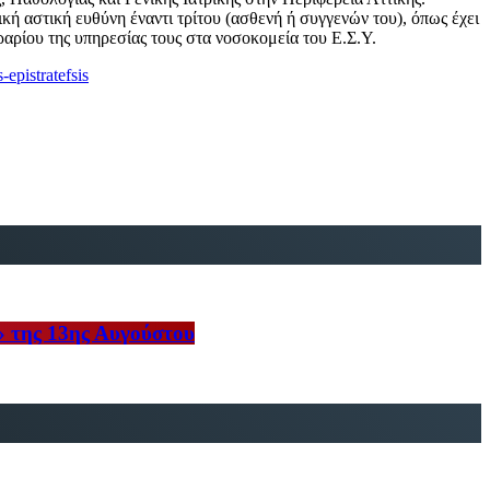
μική αστική ευθύνη έναντι τρίτου (ασθενή ή συγγενών του), όπως έχει
ραρίου της υπηρεσίας τους στα νοσοκομεία του Ε.Σ.Υ.
epistratefsis
» της 13ης Αυγούστου