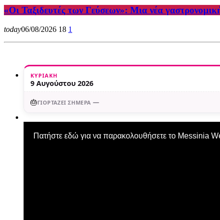
«Οι Ταξιδευτές των Γεύσεων»: Μια νέα γαστρονομικ
today
06/08/2026
18
1
ΚΥΡΙΑΚΉ
9 Αυγούστου 2026
🎂
—
ΓΙΟΡΤΆΖΕΙ ΣΉΜΕΡΑ
Πατήστε εδώ για να παρακολουθήσετε το Messinia 