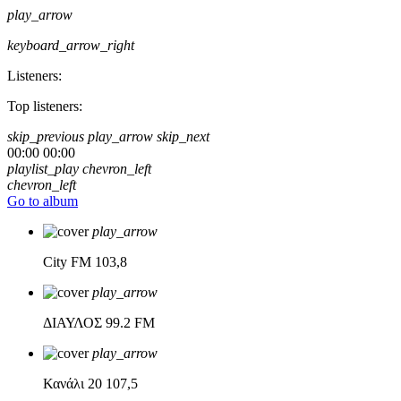
play_arrow
keyboard_arrow_right
Listeners:
Top listeners:
skip_previous
play_arrow
skip_next
00:00
00:00
playlist_play
chevron_left
chevron_left
Go to album
play_arrow
City FM
103,8
play_arrow
ΔΙΑΥΛΟΣ
99.2 FM
play_arrow
Κανάλι 20
107,5