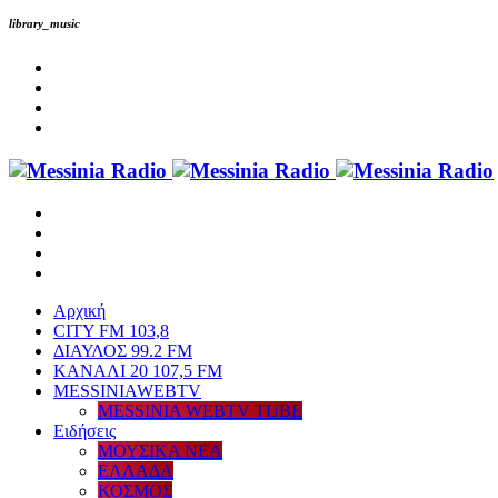
library_music
Αρχική
CITY FM 103,8
ΔΙΑΥΛΟΣ 99.2 FM
ΚΑΝΑΛΙ 20 107,5 FM
MESSINIAWEBTV
MESSINIA WEBTV TUBE
Eιδήσεις
ΜΟΥΣΙΚΑ ΝΕΑ
ΕΛΛΑΔΑ
ΚΟΣΜΟΣ