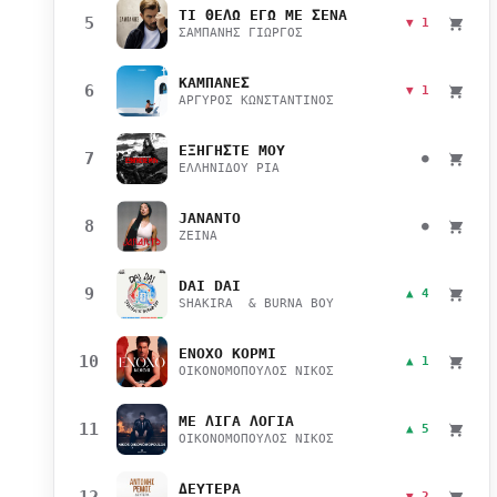
ΤΙ ΘΕΛΩ ΕΓΩ ΜΕ ΣΕΝΑ
5
▼ 1
ΣΑΜΠΑΝΗΣ ΓΙΩΡΓΟΣ
ΚΑΜΠΑΝΕΣ
6
▼ 1
ΑΡΓΥΡΟΣ ΚΩΝΣΤΑΝΤΙΝΟΣ
ΕΞΗΓΗΣΤΕ ΜΟΥ
7
●
ΕΛΛΗΝΙΔΟΥ ΡΙΑ
JANANTO
8
●
ZEINA
DAI DAI
9
▲ 4
SHAKIRA & BURNA BOY
ΕΝΟΧΟ ΚΟΡΜΙ
10
▲ 1
ΟΙΚΟΝΟΜΟΠΟΥΛΟΣ ΝΙΚΟΣ
ΜΕ ΛΙΓΑ ΛΟΓΙΑ
11
▲ 5
ΟΙΚΟΝΟΜΟΠΟΥΛΟΣ ΝΙΚΟΣ
ΔΕΥΤΕΡΑ
12
▼ 2