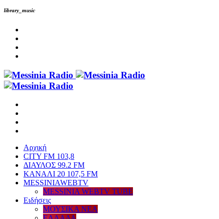
library_music
Αρχική
CITY FM 103,8
ΔΙΑΥΛΟΣ 99.2 FM
ΚΑΝΑΛΙ 20 107,5 FM
MESSINIAWEBTV
MESSINIA WEBTV TUBE
Eιδήσεις
ΜΟΥΣΙΚΑ ΝΕΑ
ΕΛΛΑΔΑ