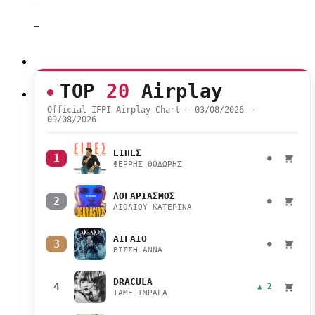
–
TOP
20
Airplay
Official IFPI Airplay Chart — 03/08/2026 –
09/08/2026
ΕΙΠΕΣ
1
●
ΦΕΡΡΗΣ ΘΟΔΩΡΗΣ
ΛΟΓΑΡΙΑΣΜΟΣ
2
●
ΛΙΟΛΙΟΥ ΚΑΤΕΡΙΝΑ
ΑΙΓΑΙΟ
3
●
ΒΙΣΣΗ ΑΝΝΑ
DRACULA
4
▲ 2
TAME IMPALA