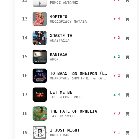
ΡΕΜΟΣ ΑΝΤΩΝΗΣ
ΦΟΡΤΗΓΟ
13
▼ 4
ΘΕΟΔΩΡΙΔΟΥ ΝΑΤΑΣΑ
ΣΠΑΣΤΕ ΤΑ
14
▼ 2
ΑΝΑΣΤΑΣΙΑ
ΚΑΝΤΑΔΑ
15
▲ 2
APON
ΤΟ ΒΑΛΣ ΤΩΝ ΟΝΕΙΡΩΝ (LIVE)
16
▼ 2
ΜΠΑΚΟΥΛΗΣ ΔΗΜΗΤΡΗΣ & ΚΑΤΣΙΜΙΧΑ ΜΑΡΙΑΝΑ
LET ME BE
17
▲ 4
THE SECOND VOICE
THE FATE OF OPHELIA
18
▼ 3
TAYLOR SWIFT
I JUST MIGHT
19
▼ 1
BRUNO MARS