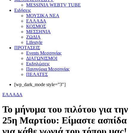
MESSINIA WEBTV TUBE
Eιδήσεις
ΜΟΥΣΙΚΑ ΝΕΑ
ΕΛΛΑΔΑ
ΚΟΣΜΟΣ
ΜΕΣΣΗΝΙΑ
ΖΩΔΙΑ
Lifestyle
ΠΡΟΤΑΣΕΙΣ
Events Μεσσηνίας
ΔΙΑΓΩΝΙΣΜΟΙ
Εκδηλώσεις
Πανηγύρια Μεσσηνίας
ΠΕΛΑΤΕΣ
[wp_dark_mode style=”3″]
ΕΛΛΑΔΑ
Το μήνυμα του πιλότου για την
25η Μαρτίου: Είμαστε ασπίδα
για κάθε γωνιά του τόπου μας!