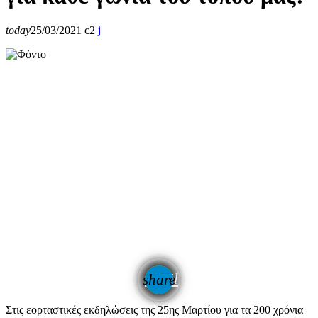
today
25/03/2021
2
email
share
Στις εορταστικές εκδηλώσεις της 25ης Μαρτίου για τα 200 χρόνια