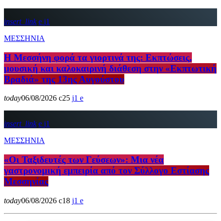
insert_link
1
ΜΕΣΣΗΝΙΑ
Η Μεσσήνη φορά τα γιορτινά της: Εκπτώσεις,
μουσική και καλοκαιρινή διάθεση στην «Εκπτωτική
Βραδιά» της 13ης Αυγούστου
today
06/08/2026
25
1
insert_link
1
ΜΕΣΣΗΝΙΑ
«Οι Ταξιδευτές των Γεύσεων»: Μια νέα
γαστρονομική εμπειρία από τον Σύλλογο Εστίασης
Μεσσηνίας
today
06/08/2026
18
1