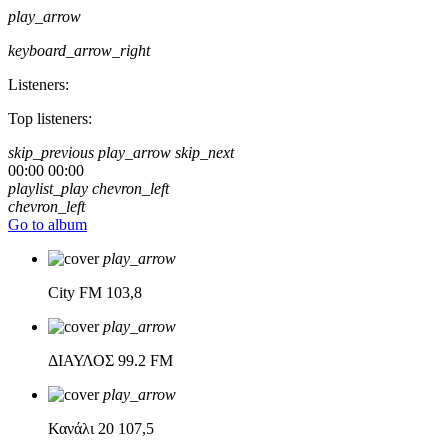
play_arrow
keyboard_arrow_right
Listeners:
Top listeners:
skip_previous
play_arrow
skip_next
00:00
00:00
playlist_play
chevron_left
chevron_left
Go to album
play_arrow
City FM
103,8
play_arrow
ΔΙΑΥΛΟΣ
99.2 FM
play_arrow
Κανάλι 20
107,5