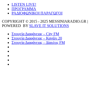
LISTEN LIVE!
ΠΡΟΓΡΑΜΜΑ
ΡΑΔΙΟΦΩΝΙΚΟΙ ΠΑΡΑΓΩΓΟΙ
COPYRIGHT © 2015 - 2025 MESSINIARADIO.GR |
POWERED BY
SLAVE IT SOLUTIONS
Στοιχεία Διαφάνειας – City FM
Στοιχεία Διαφάνειας – Κανάλι 20
Στοιχεία Διαφάνειας – Δίαυλος FM