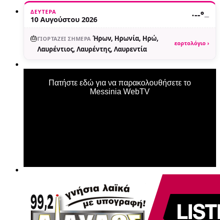
ΔΕΥΤΈΡΑ
·
--°
—
10 Αυγούστου 2026
🎂
Ήρων, Ηρωνία, Ηρώ,
ΓΙΟΡΤΆΖΕΙ ΣΉΜΕΡΑ
εορτολόγιο ›
Λαυρέντιος, Λαυρέντης, Λαυρεντία
Πατήστε εδώ για να παρακολουθήσετε το
Messinia WebTV