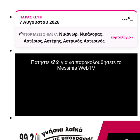
ΠΑΡΑΣΚΕΥΉ
·
--°
—
7 Αυγούστου 2026
🎂
Νικάνωρ, Νικάνορας,
ΓΙΟΡΤΆΖΕΙ ΣΉΜΕΡΑ
εορτολόγιο ›
Αστέριος, Αστέρης, Αστρινός, Αστερινός
Πατήστε εδώ για να παρακολουθήσετε το
Messinia WebTV