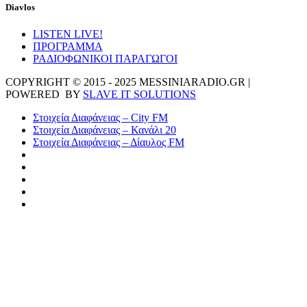
Diavlos
LISTEN LIVE!
ΠΡΟΓΡΑΜΜΑ
ΡΑΔΙΟΦΩΝΙΚΟΙ ΠΑΡΑΓΩΓΟΙ
COPYRIGHT © 2015 - 2025 MESSINIARADIO.GR |
POWERED BY
SLAVE IT SOLUTIONS
Στοιχεία Διαφάνειας – City FM
Στοιχεία Διαφάνειας – Κανάλι 20
Στοιχεία Διαφάνειας – Δίαυλος FM