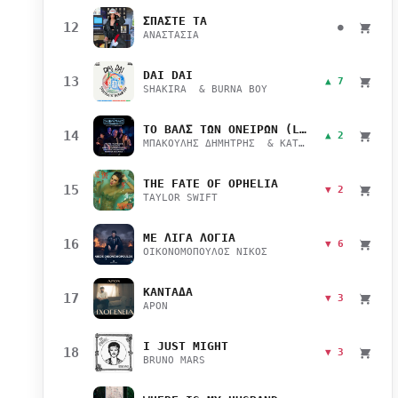
ΣΠΑΣΤΕ ΤΑ
12
●
ΑΝΑΣΤΑΣΙΑ
DAI DAI
13
▲ 7
SHAKIRA & BURNA BOY
ΤΟ ΒΑΛΣ ΤΩΝ ΟΝΕΙΡΩΝ (LIVE)
14
▲ 2
ΜΠΑΚΟΥΛΗΣ ΔΗΜΗΤΡΗΣ & ΚΑΤΣΙΜΙΧΑ ΜΑΡΙΑΝΑ
THE FATE OF OPHELIA
15
▼ 2
TAYLOR SWIFT
ΜΕ ΛΙΓΑ ΛΟΓΙΑ
16
▼ 6
ΟΙΚΟΝΟΜΟΠΟΥΛΟΣ ΝΙΚΟΣ
ΚΑΝΤΑΔΑ
17
▼ 3
APON
I JUST MIGHT
18
▼ 3
BRUNO MARS