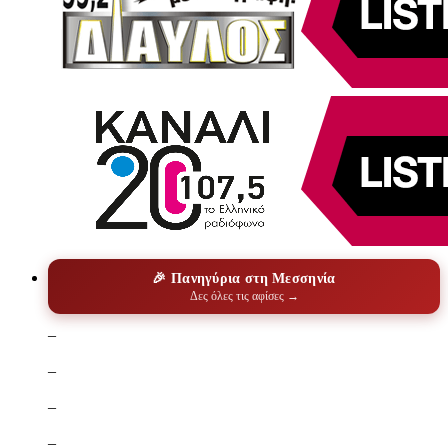
🎉 Πανηγύρια στη Μεσσηνία
Δες όλες τις αφίσες →
–
–
–
–