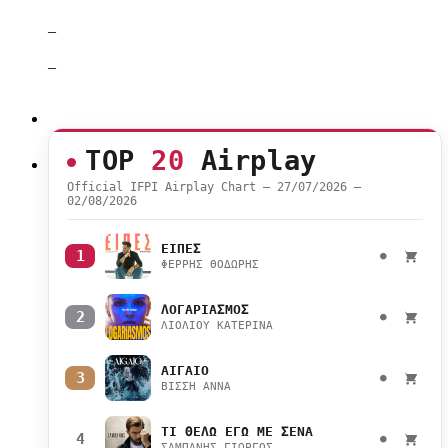
–
–
TOP
20
Airplay
Official IFPI Airplay Chart — 27/07/2026 –
02/08/2026
ΕΙΠΕΣ
1
●
ΦΕΡΡΗΣ ΘΟΔΩΡΗΣ
ΛΟΓΑΡΙΑΣΜΟΣ
2
●
ΛΙΟΛΙΟΥ ΚΑΤΕΡΙΝΑ
ΑΙΓΑΙΟ
3
●
ΒΙΣΣΗ ΑΝΝΑ
ΤΙ ΘΕΛΩ ΕΓΩ ΜΕ ΣΕΝΑ
4
●
ΣΑΜΠΑΝΗΣ ΓΙΩΡΓΟΣ