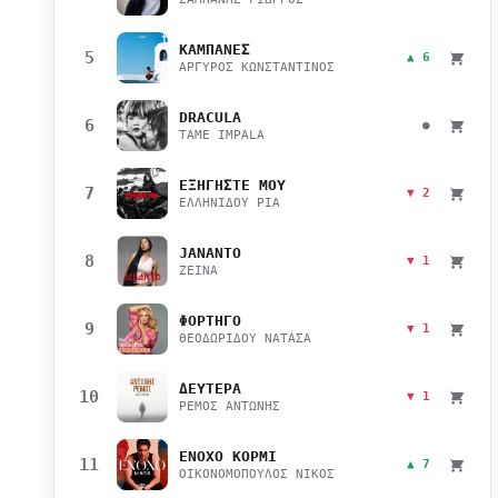
ΚΑΜΠΑΝΕΣ
5
▲ 6
ΑΡΓΥΡΟΣ ΚΩΝΣΤΑΝΤΙΝΟΣ
DRACULA
6
●
TAME IMPALA
ΕΞΗΓΗΣΤΕ ΜΟΥ
7
▼ 2
ΕΛΛΗΝΙΔΟΥ ΡΙΑ
JANANTO
8
▼ 1
ZEINA
ΦΟΡΤΗΓΟ
9
▼ 1
ΘΕΟΔΩΡΙΔΟΥ ΝΑΤΑΣΑ
ΔΕΥΤΕΡΑ
10
▼ 1
ΡΕΜΟΣ ΑΝΤΩΝΗΣ
ΕΝΟΧΟ ΚΟΡΜΙ
11
▲ 7
ΟΙΚΟΝΟΜΟΠΟΥΛΟΣ ΝΙΚΟΣ