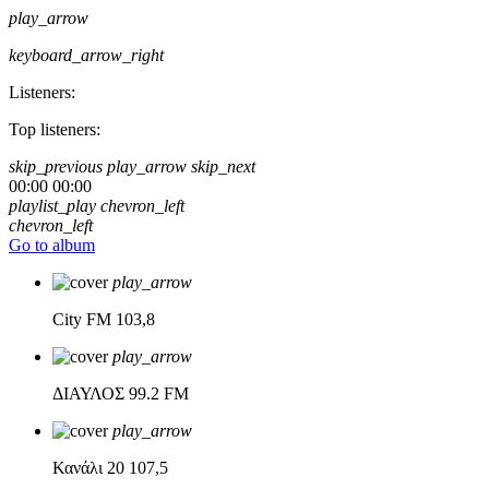
play_arrow
keyboard_arrow_right
Listeners:
Top listeners:
skip_previous
play_arrow
skip_next
00:00
00:00
playlist_play
chevron_left
chevron_left
Go to album
play_arrow
City FM
103,8
play_arrow
ΔΙΑΥΛΟΣ
99.2 FM
play_arrow
Κανάλι 20
107,5