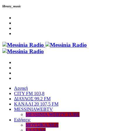
library_music
Αρχική
CITY FM 103,8
ΔΙΑΥΛΟΣ 99.2 FM
ΚΑΝΑΛΙ 20 107,5 FM
MESSINIAWEBTV
MESSINIA WEBTV TUBE
Eιδήσεις
ΜΟΥΣΙΚΑ ΝΕΑ
ΕΛΛΑΔΑ