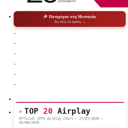
🎉 Πανηγύρια στη Μεσσηνία
Δες όλες τις αφίσες →
–
–
–
–
–
–
TOP
20
Airplay
Official IFPI Airplay Chart — 27/07/2026 –
02/08/2026