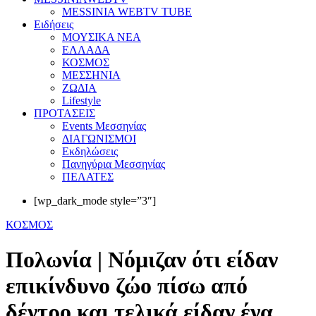
MESSINIA WEBTV TUBE
Eιδήσεις
ΜΟΥΣΙΚΑ ΝΕΑ
ΕΛΛΑΔΑ
ΚΟΣΜΟΣ
ΜΕΣΣΗΝΙΑ
ΖΩΔΙΑ
Lifestyle
ΠΡΟΤΑΣΕΙΣ
Events Μεσσηνίας
ΔΙΑΓΩΝΙΣΜΟΙ
Εκδηλώσεις
Πανηγύρια Μεσσηνίας
ΠΕΛΑΤΕΣ
[wp_dark_mode style=”3″]
ΚΟΣΜΟΣ
Πολωνία | Νόμιζαν ότι είδαν
επικίνδυνο ζώο πίσω από
δέντρο και τελικά είδαν ένα…