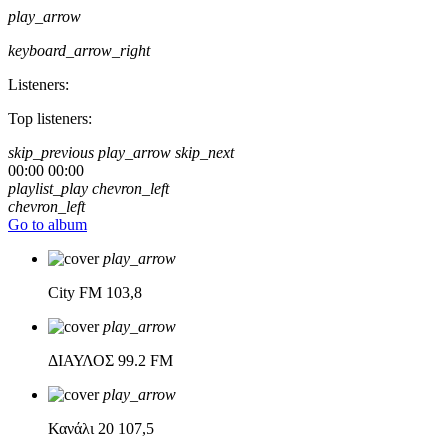
play_arrow
keyboard_arrow_right
Listeners:
Top listeners:
skip_previous
play_arrow
skip_next
00:00
00:00
playlist_play
chevron_left
chevron_left
Go to album
play_arrow
City FM
103,8
play_arrow
ΔΙΑΥΛΟΣ
99.2 FM
play_arrow
Κανάλι 20
107,5