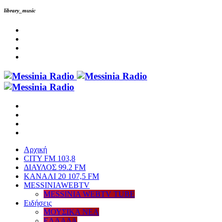
library_music
Αρχική
CITY FM 103,8
ΔΙΑΥΛΟΣ 99.2 FM
ΚΑΝΑΛΙ 20 107,5 FM
MESSINIAWEBTV
MESSINIA WEBTV TUBE
Eιδήσεις
ΜΟΥΣΙΚΑ ΝΕΑ
ΕΛΛΑΔΑ