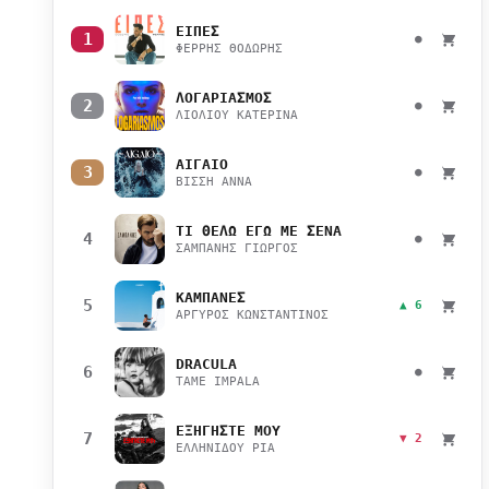
ΕΙΠΕΣ
1
●
ΦΕΡΡΗΣ ΘΟΔΩΡΗΣ
ΛΟΓΑΡΙΑΣΜΟΣ
2
●
ΛΙΟΛΙΟΥ ΚΑΤΕΡΙΝΑ
ΑΙΓΑΙΟ
3
●
ΒΙΣΣΗ ΑΝΝΑ
ΤΙ ΘΕΛΩ ΕΓΩ ΜΕ ΣΕΝΑ
4
●
ΣΑΜΠΑΝΗΣ ΓΙΩΡΓΟΣ
ΚΑΜΠΑΝΕΣ
5
▲ 6
ΑΡΓΥΡΟΣ ΚΩΝΣΤΑΝΤΙΝΟΣ
DRACULA
6
●
TAME IMPALA
ΕΞΗΓΗΣΤΕ ΜΟΥ
7
▼ 2
ΕΛΛΗΝΙΔΟΥ ΡΙΑ