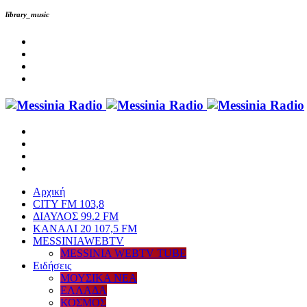
library_music
Αρχική
CITY FM 103,8
ΔΙΑΥΛΟΣ 99.2 FM
ΚΑΝΑΛΙ 20 107,5 FM
MESSINIAWEBTV
MESSINIA WEBTV TUBE
Eιδήσεις
ΜΟΥΣΙΚΑ ΝΕΑ
ΕΛΛΑΔΑ
ΚΟΣΜΟΣ