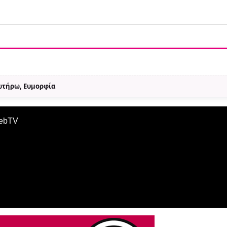
Σωτήρω, Ευμορφία
WebTV