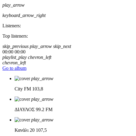
play_arrow
keyboard_arrow_right
Listeners:
Top listeners:
skip_previous
play_arrow
skip_next
00:00
00:00
playlist_play
chevron_left
chevron_left
Go to album
play_arrow
City FM
103,8
play_arrow
ΔΙΑΥΛΟΣ
99.2 FM
play_arrow
Κανάλι 20
107,5