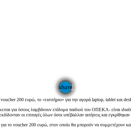
email
share
ucher 200 ευρώ, το «εισιτήριο» για την αγορά laptop, tablet και deskt
ειται για όσους λαμβάνουν επίδομα παιδιού του ΟΠΕΚΑ- είναι ιδιαίτε
δίδονταν οι επιταγές όλων όσοι υπέβαλλαν αιτήσεις και εγκρίθηκαν τ
για το voucher 200 ευρώ, στον οποίο θα μπορούν να συμμετέχουν και 