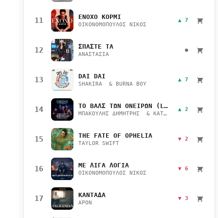
ΕΝΟΧΟ ΚΟΡΜΙ
11
▲ 7
ΟΙΚΟΝΟΜΟΠΟΥΛΟΣ ΝΙΚΟΣ
ΣΠΑΣΤΕ ΤΑ
12
●
ΑΝΑΣΤΑΣΙΑ
DAI DAI
13
▲ 7
SHAKIRA & BURNA BOY
ΤΟ ΒΑΛΣ ΤΩΝ ΟΝΕΙΡΩΝ (LIVE)
14
▲ 2
ΜΠΑΚΟΥΛΗΣ ΔΗΜΗΤΡΗΣ & ΚΑΤΣΙΜΙΧΑ ΜΑΡΙΑΝΑ
THE FATE OF OPHELIA
15
▼ 2
TAYLOR SWIFT
ΜΕ ΛΙΓΑ ΛΟΓΙΑ
16
▼ 6
ΟΙΚΟΝΟΜΟΠΟΥΛΟΣ ΝΙΚΟΣ
ΚΑΝΤΑΔΑ
17
▼ 3
APON