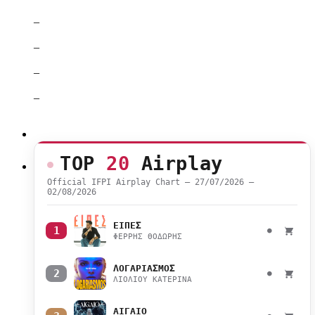
–
–
–
–
TOP
20
Airplay
Official IFPI Airplay Chart — 27/07/2026 –
02/08/2026
ΕΙΠΕΣ
1
●
ΦΕΡΡΗΣ ΘΟΔΩΡΗΣ
ΛΟΓΑΡΙΑΣΜΟΣ
2
●
ΛΙΟΛΙΟΥ ΚΑΤΕΡΙΝΑ
ΑΙΓΑΙΟ