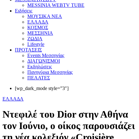
MESSINIA WEBTV TUBE
Eιδήσεις
ΜΟΥΣΙΚΑ ΝΕΑ
ΕΛΛΑΔΑ
ΚΟΣΜΟΣ
ΜΕΣΣΗΝΙΑ
ΖΩΔΙΑ
Lifestyle
ΠΡΟΤΑΣΕΙΣ
Events Μεσσηνίας
ΔΙΑΓΩΝΙΣΜΟΙ
Εκδηλώσεις
Πανηγύρια Μεσσηνίας
ΠΕΛΑΤΕΣ
[wp_dark_mode style=”3″]
ΕΛΛΑΔΑ
Ντεφιλέ του Dior στην Αθήνα
τον Ιούνιο, ο οίκος παρουσιάζει
τη νέα κολεξιόν «Croisière