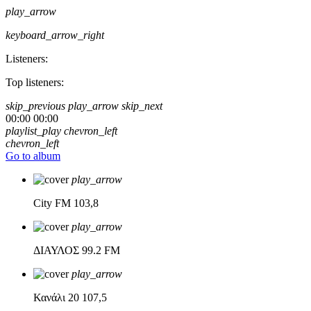
play_arrow
keyboard_arrow_right
Listeners:
Top listeners:
skip_previous
play_arrow
skip_next
00:00
00:00
playlist_play
chevron_left
chevron_left
Go to album
play_arrow
City FM
103,8
play_arrow
ΔΙΑΥΛΟΣ
99.2 FM
play_arrow
Κανάλι 20
107,5