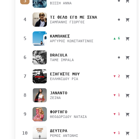
3
●
ΒΙΣΣΗ ΑΝΝΑ
ΤΙ ΘΕΛΩ ΕΓΩ ΜΕ ΣΕΝΑ
4
●
ΣΑΜΠΑΝΗΣ ΓΙΩΡΓΟΣ
ΚΑΜΠΑΝΕΣ
5
▲ 6
ΑΡΓΥΡΟΣ ΚΩΝΣΤΑΝΤΙΝΟΣ
DRACULA
6
●
TAME IMPALA
ΕΞΗΓΗΣΤΕ ΜΟΥ
7
▼ 2
ΕΛΛΗΝΙΔΟΥ ΡΙΑ
JANANTO
8
▼ 1
ZEINA
ΦΟΡΤΗΓΟ
9
▼ 1
ΘΕΟΔΩΡΙΔΟΥ ΝΑΤΑΣΑ
ΔΕΥΤΕΡΑ
10
▼ 1
ΡΕΜΟΣ ΑΝΤΩΝΗΣ