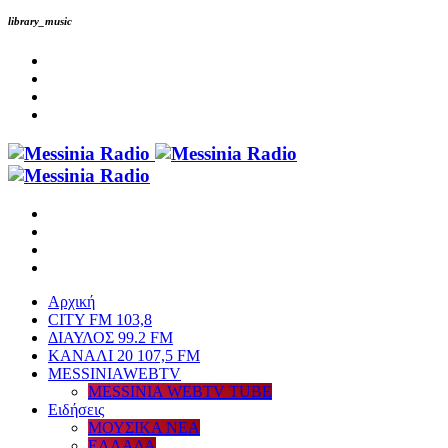
library_music
Αρχική
CITY FM 103,8
ΔΙΑΥΛΟΣ 99.2 FM
ΚΑΝΑΛΙ 20 107,5 FM
MESSINIAWEBTV
MESSINIA WEBTV TUBE
Eιδήσεις
ΜΟΥΣΙΚΑ ΝΕΑ
ΕΛΛΑΔΑ