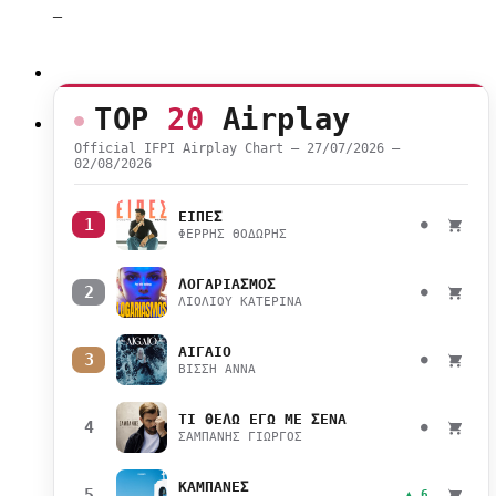
–
TOP
20
Airplay
Official IFPI Airplay Chart — 27/07/2026 –
02/08/2026
ΕΙΠΕΣ
1
●
ΦΕΡΡΗΣ ΘΟΔΩΡΗΣ
ΛΟΓΑΡΙΑΣΜΟΣ
2
●
ΛΙΟΛΙΟΥ ΚΑΤΕΡΙΝΑ
ΑΙΓΑΙΟ
3
●
ΒΙΣΣΗ ΑΝΝΑ
ΤΙ ΘΕΛΩ ΕΓΩ ΜΕ ΣΕΝΑ
4
●
ΣΑΜΠΑΝΗΣ ΓΙΩΡΓΟΣ
ΚΑΜΠΑΝΕΣ
5
▲ 6