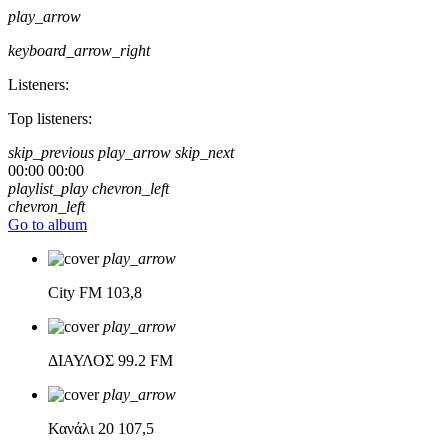
play_arrow
keyboard_arrow_right
Listeners:
Top listeners:
skip_previous
play_arrow
skip_next
00:00
00:00
playlist_play
chevron_left
chevron_left
Go to album
play_arrow
City FM
103,8
play_arrow
ΔΙΑΥΛΟΣ
99.2 FM
play_arrow
Κανάλι 20
107,5