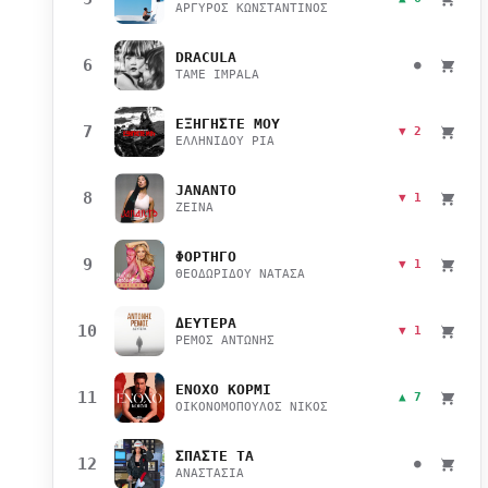
ΑΡΓΥΡΟΣ ΚΩΝΣΤΑΝΤΙΝΟΣ
DRACULA
6
●
TAME IMPALA
ΕΞΗΓΗΣΤΕ ΜΟΥ
7
▼ 2
ΕΛΛΗΝΙΔΟΥ ΡΙΑ
JANANTO
8
▼ 1
ZEINA
ΦΟΡΤΗΓΟ
9
▼ 1
ΘΕΟΔΩΡΙΔΟΥ ΝΑΤΑΣΑ
ΔΕΥΤΕΡΑ
10
▼ 1
ΡΕΜΟΣ ΑΝΤΩΝΗΣ
ΕΝΟΧΟ ΚΟΡΜΙ
11
▲ 7
ΟΙΚΟΝΟΜΟΠΟΥΛΟΣ ΝΙΚΟΣ
ΣΠΑΣΤΕ ΤΑ
12
●
ΑΝΑΣΤΑΣΙΑ