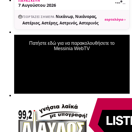
ΠΑΡΑΣΚΕΥΉ
·
--°
—
7 Αυγούστου 2026
🎂
Νικάνωρ, Νικάνορας,
ΓΙΟΡΤΆΖΕΙ ΣΉΜΕΡΑ
εορτολόγιο ›
Αστέριος, Αστέρης, Αστρινός, Αστερινός
Πατήστε εδώ για να παρακολουθήσετε το
Messinia WebTV