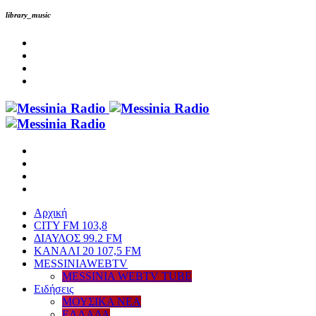
library_music
Αρχική
CITY FM 103,8
ΔΙΑΥΛΟΣ 99.2 FM
ΚΑΝΑΛΙ 20 107,5 FM
MESSINIAWEBTV
MESSINIA WEBTV TUBE
Eιδήσεις
ΜΟΥΣΙΚΑ ΝΕΑ
ΕΛΛΑΔΑ