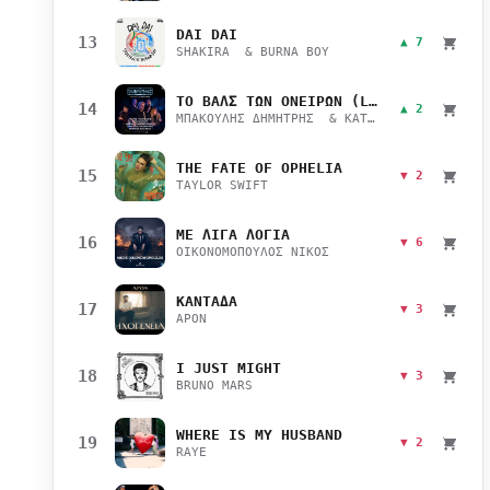
DAI DAI
13
▲ 7
SHAKIRA & BURNA BOY
ΤΟ ΒΑΛΣ ΤΩΝ ΟΝΕΙΡΩΝ (LIVE)
14
▲ 2
ΜΠΑΚΟΥΛΗΣ ΔΗΜΗΤΡΗΣ & ΚΑΤΣΙΜΙΧΑ ΜΑΡΙΑΝΑ
THE FATE OF OPHELIA
15
▼ 2
TAYLOR SWIFT
ΜΕ ΛΙΓΑ ΛΟΓΙΑ
16
▼ 6
ΟΙΚΟΝΟΜΟΠΟΥΛΟΣ ΝΙΚΟΣ
ΚΑΝΤΑΔΑ
17
▼ 3
APON
I JUST MIGHT
18
▼ 3
BRUNO MARS
WHERE IS MY HUSBAND
19
▼ 2
RAYE