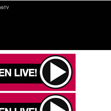
WebTV