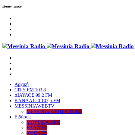
library_music
Αρχική
CITY FM 103,8
ΔΙΑΥΛΟΣ 99.2 FM
ΚΑΝΑΛΙ 20 107,5 FM
MESSINIAWEBTV
MESSINIA WEBTV TUBE
Eιδήσεις
ΜΟΥΣΙΚΑ ΝΕΑ
ΕΛΛΑΔΑ
ΚΟΣΜΟΣ