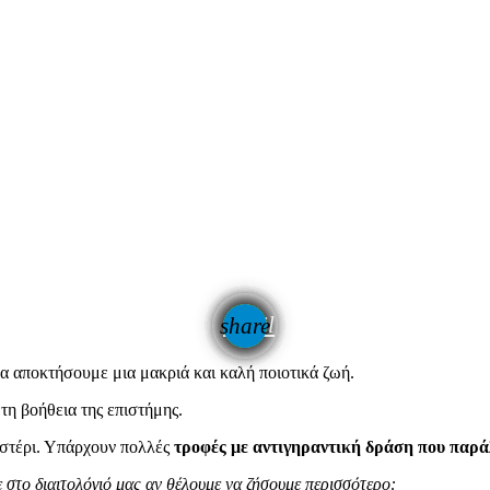
email
share
να αποκτήσουμε μια μακριά και καλή ποιοτικά ζωή.
 τη βοήθεια της επιστήμης.
υστέρι. Υπάρχουν πολλές
τροφές με αντιγηραντική δράση που παρ
ε στο διαιτολόγιό μας αν θέλουμε να ζήσουμε περισσότερο: