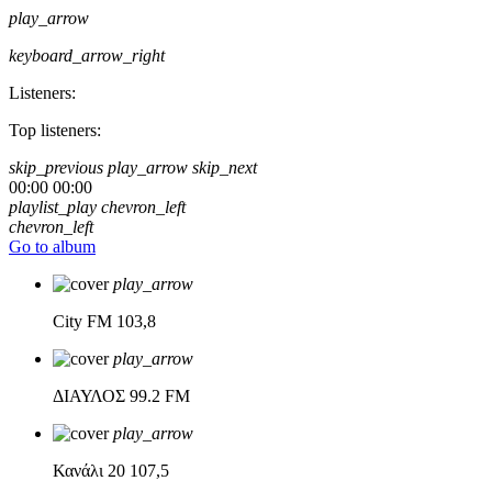
play_arrow
keyboard_arrow_right
Listeners:
Top listeners:
skip_previous
play_arrow
skip_next
00:00
00:00
playlist_play
chevron_left
chevron_left
Go to album
play_arrow
City FM
103,8
play_arrow
ΔΙΑΥΛΟΣ
99.2 FM
play_arrow
Κανάλι 20
107,5