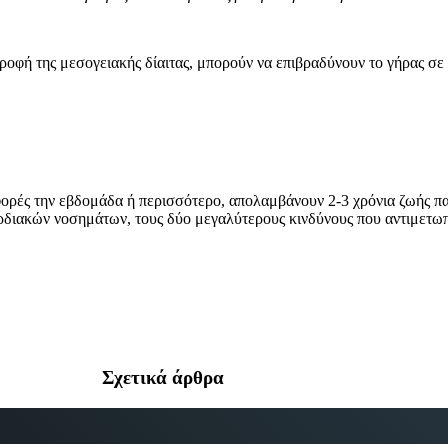
τροφή της μεσογειακής δίαιτας, μπορούν να επιβραδύνουν το γήρας σε
ς φορές την εβδομάδα ή περισσότερο, απολαμβάνουν 2-3 χρόνια ζωή
αρδιακών νοσημάτων, τους δύο μεγαλύτερους κινδύνους που αντιμετωπ
Σχετικά άρθρα