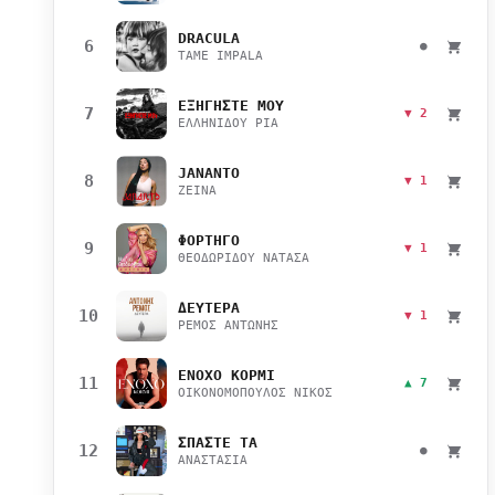
DRACULA
6
●
TAME IMPALA
ΕΞΗΓΗΣΤΕ ΜΟΥ
7
▼ 2
ΕΛΛΗΝΙΔΟΥ ΡΙΑ
JANANTO
8
▼ 1
ZEINA
ΦΟΡΤΗΓΟ
9
▼ 1
ΘΕΟΔΩΡΙΔΟΥ ΝΑΤΑΣΑ
ΔΕΥΤΕΡΑ
10
▼ 1
ΡΕΜΟΣ ΑΝΤΩΝΗΣ
ΕΝΟΧΟ ΚΟΡΜΙ
11
▲ 7
ΟΙΚΟΝΟΜΟΠΟΥΛΟΣ ΝΙΚΟΣ
ΣΠΑΣΤΕ ΤΑ
12
●
ΑΝΑΣΤΑΣΙΑ