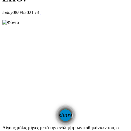
today
08/09/2021
3
email
share
Λίγους μόλις μήνες μετά την ανάληψη των καθηκόντων του, ο