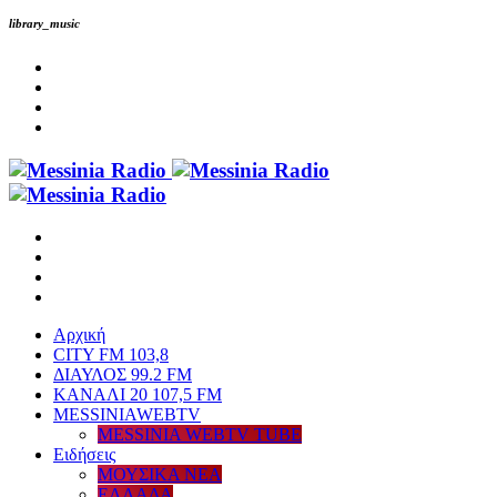
library_music
Αρχική
CITY FM 103,8
ΔΙΑΥΛΟΣ 99.2 FM
ΚΑΝΑΛΙ 20 107,5 FM
MESSINIAWEBTV
MESSINIA WEBTV TUBE
Eιδήσεις
ΜΟΥΣΙΚΑ ΝΕΑ
ΕΛΛΑΔΑ