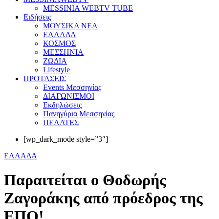
MESSINIA WEBTV TUBE
Eιδήσεις
ΜΟΥΣΙΚΑ ΝΕΑ
ΕΛΛΑΔΑ
ΚΟΣΜΟΣ
ΜΕΣΣΗΝΙΑ
ΖΩΔΙΑ
Lifestyle
ΠΡΟΤΑΣΕΙΣ
Events Μεσσηνίας
ΔΙΑΓΩΝΙΣΜΟΙ
Εκδηλώσεις
Πανηγύρια Μεσσηνίας
ΠΕΛΑΤΕΣ
[wp_dark_mode style=”3″]
ΕΛΛΑΔΑ
Παραιτείται ο Θοδωρής
Ζαγοράκης από πρόεδρος της
ΕΠΟ!