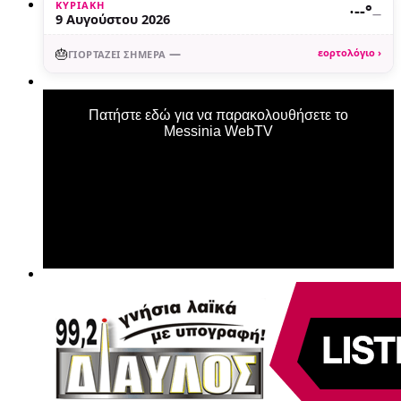
ΚΥΡΙΑΚΉ
·
--°
—
9 Αυγούστου 2026
🎂
—
εορτολόγιο ›
ΓΙΟΡΤΆΖΕΙ ΣΉΜΕΡΑ
Πατήστε εδώ για να παρακολουθήσετε το
Messinia WebTV