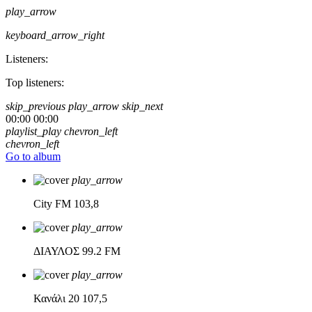
play_arrow
keyboard_arrow_right
Listeners:
Top listeners:
skip_previous
play_arrow
skip_next
00:00
00:00
playlist_play
chevron_left
chevron_left
Go to album
play_arrow
City FM
103,8
play_arrow
ΔΙΑΥΛΟΣ
99.2 FM
play_arrow
Κανάλι 20
107,5