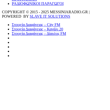
ΡΑΔΙΟΦΩΝΙΚΟΙ ΠΑΡΑΓΩΓΟΙ
COPYRIGHT © 2015 - 2025 MESSINIARADIO.GR |
POWERED BY
SLAVE IT SOLUTIONS
Στοιχεία Διαφάνειας – City FM
Στοιχεία Διαφάνειας – Κανάλι 20
Στοιχεία Διαφάνειας – Δίαυλος FM