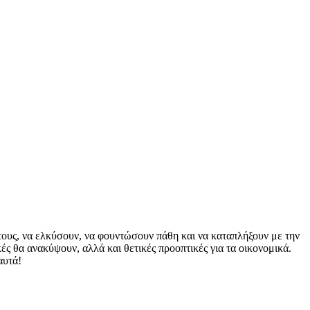
τους, να ελκύσουν, να φουντώσουν πάθη και να καταπλήξουν με την
ές θα ανακύψουν, αλλά και θετικές προοπτικές για τα οικονομικά.
αυτά!