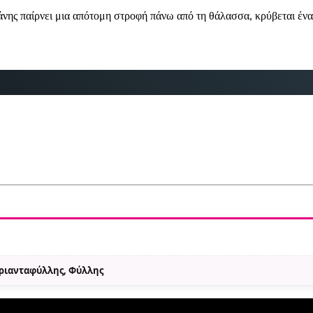
νης παίρνει μια απότομη στροφή πάνω από τη θάλασσα, κρύβεται ένα
Τριανταφύλλης, Φύλλης