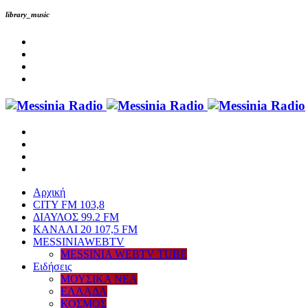
library_music
Αρχική
CITY FM 103,8
ΔΙΑΥΛΟΣ 99.2 FM
ΚΑΝΑΛΙ 20 107,5 FM
MESSINIAWEBTV
MESSINIA WEBTV TUBE
Eιδήσεις
ΜΟΥΣΙΚΑ ΝΕΑ
ΕΛΛΑΔΑ
ΚΟΣΜΟΣ