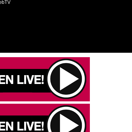
WebTV