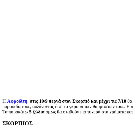
Η
Αφρ
ο
δίτη
,
στις 10/9
περνά στον Σκορπιό και μέχρι τις 7/10
θα
παρουσία τους, αυξάνοντας έτσι το γκρουπ των θαυμαστών τους. Ευκα
Τα παρακάτω
5
ζώδια
όμως
θα σταθούν πιο τυχερά στα χρήματα και
ΣΚΟΡΠΙΟΣ