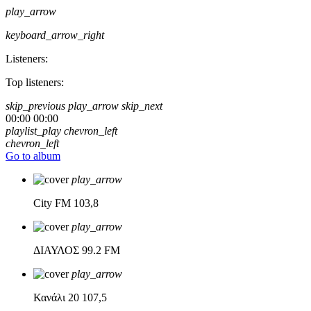
play_arrow
keyboard_arrow_right
Listeners:
Top listeners:
skip_previous
play_arrow
skip_next
00:00
00:00
playlist_play
chevron_left
chevron_left
Go to album
play_arrow
City FM
103,8
play_arrow
ΔΙΑΥΛΟΣ
99.2 FM
play_arrow
Κανάλι 20
107,5