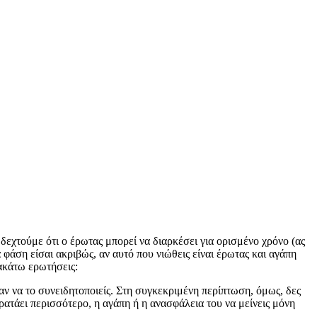
δεχτούμε ότι ο έρωτας μπορεί να διαρκέσει για ορισμένο χρόνο (ας
φάση είσαι ακριβώς, αν αυτό που νιώθεις είναι έρωτας και αγάπη
ρακάτω ερωτήσεις:
αν να το συνειδητοποιείς. Στη συγκεκριμένη περίπτωση, όμως, δες
 κρατάει περισσότερο, η αγάπη ή η ανασφάλεια του να μείνεις μόνη