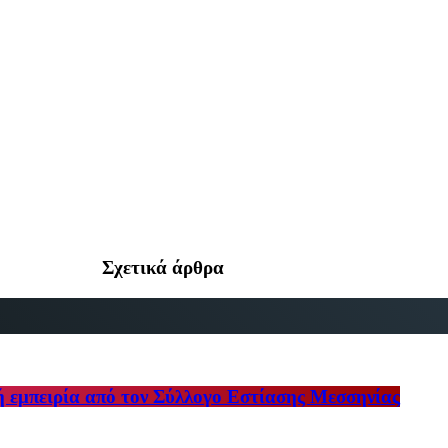
Σχετικά άρθρα
ή εμπειρία από τον Σύλλογο Εστίασης Μεσσηνίας