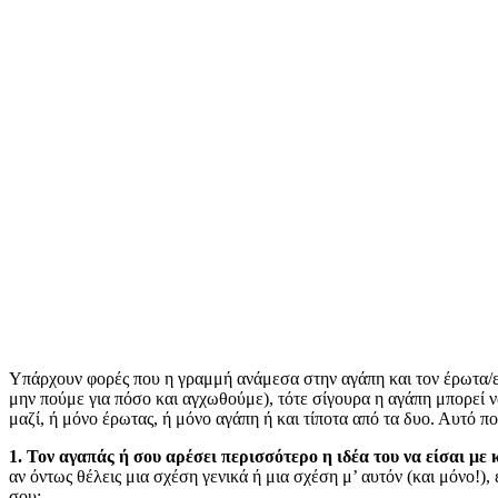
Υπάρχουν φορές που η γραμμή ανάμεσα στην αγάπη και τον έρωτα/επι
μην πούμε για πόσο και αγχωθούμε), τότε σίγουρα η αγάπη μπορεί ν
μαζί, ή μόνο έρωτας, ή μόνο αγάπη ή και τίποτα από τα δυο. Αυτό πο
1. Τον αγαπάς ή σου αρέσει περισσότερο η ιδέα του να είσαι με 
αν όντως θέλεις μια σχέση γενικά ή μια σχέση μ’ αυτόν (και μόνο!), 
σου;