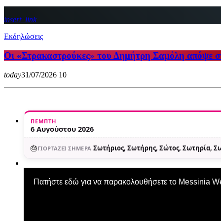
insert_link
Εκδηλώσεις
Οι «Στρακαστρούκες» του Δημήτρη Σαμόλη απόψε 
today
31/07/2026
10
ΠΈΜΠΤΗ
6 Αυγούστου 2026
🎂
Σωτήριος, Σωτήρης, Σώτος, Σωτηρία, 
ΓΙΟΡΤΆΖΕΙ ΣΉΜΕΡΑ
Πατήστε εδώ για να παρακολουθήσετε το Messinia 