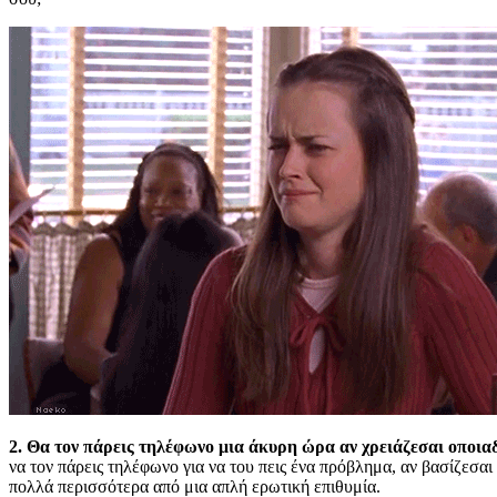
2. Θα τον πάρεις τηλέφωνο μια άκυρη ώρα αν χρειάζεσαι οποια
να τον πάρεις τηλέφωνο για να του πεις ένα πρόβλημα, αν βασίζεσαι 
πολλά περισσότερα από μια απλή ερωτική επιθυμία.