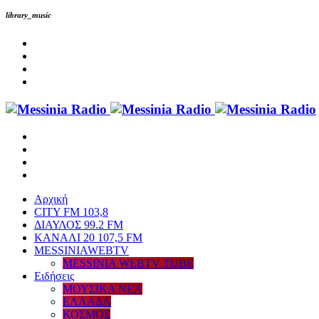
library_music
Αρχική
CITY FM 103,8
ΔΙΑΥΛΟΣ 99.2 FM
ΚΑΝΑΛΙ 20 107,5 FM
MESSINIAWEBTV
MESSINIA WEBTV TUBE
Eιδήσεις
ΜΟΥΣΙΚΑ ΝΕΑ
ΕΛΛΑΔΑ
ΚΟΣΜΟΣ