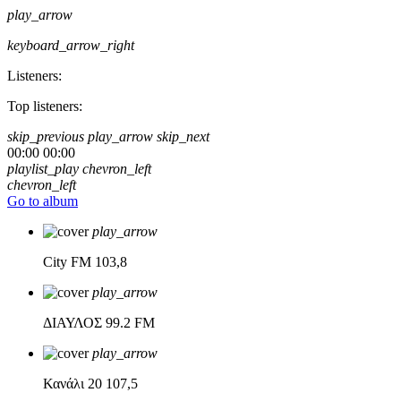
play_arrow
keyboard_arrow_right
Listeners:
Top listeners:
skip_previous
play_arrow
skip_next
00:00
00:00
playlist_play
chevron_left
chevron_left
Go to album
play_arrow
City FM
103,8
play_arrow
ΔΙΑΥΛΟΣ
99.2 FM
play_arrow
Κανάλι 20
107,5