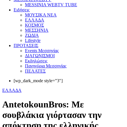
MESSINIA WEBTV TUBE
Eιδήσεις
ΜΟΥΣΙΚΑ ΝΕΑ
ΕΛΛΑΔΑ
ΚΟΣΜΟΣ
ΜΕΣΣΗΝΙΑ
ΖΩΔΙΑ
Lifestyle
ΠΡΟΤΑΣΕΙΣ
Events Μεσσηνίας
ΔΙΑΓΩΝΙΣΜΟΙ
Εκδηλώσεις
Πανηγύρια Μεσσηνίας
ΠΕΛΑΤΕΣ
[wp_dark_mode style=”3″]
ΕΛΛΑΔΑ
AntetokounBros: Με
σουβλάκια γιόρτασαν την
απόκτηση της ελληνικής