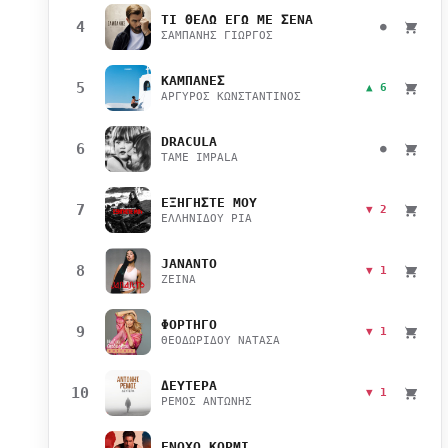
ΤΙ ΘΕΛΩ ΕΓΩ ΜΕ ΣΕΝΑ
4
●
ΣΑΜΠΑΝΗΣ ΓΙΩΡΓΟΣ
ΚΑΜΠΑΝΕΣ
5
▲ 6
ΑΡΓΥΡΟΣ ΚΩΝΣΤΑΝΤΙΝΟΣ
DRACULA
6
●
TAME IMPALA
ΕΞΗΓΗΣΤΕ ΜΟΥ
7
▼ 2
ΕΛΛΗΝΙΔΟΥ ΡΙΑ
JANANTO
8
▼ 1
ZEINA
ΦΟΡΤΗΓΟ
9
▼ 1
ΘΕΟΔΩΡΙΔΟΥ ΝΑΤΑΣΑ
ΔΕΥΤΕΡΑ
10
▼ 1
ΡΕΜΟΣ ΑΝΤΩΝΗΣ
ΕΝΟΧΟ ΚΟΡΜΙ