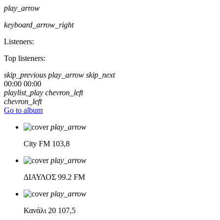
play_arrow
keyboard_arrow_right
Listeners:
Top listeners:
skip_previous
play_arrow
skip_next
00:00
00:00
playlist_play
chevron_left
chevron_left
Go to album
play_arrow
City FM
103,8
play_arrow
ΔΙΑΥΛΟΣ
99.2 FM
play_arrow
Κανάλι 20
107,5