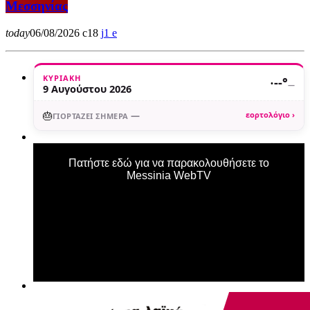
Μεσσηνίας
today
06/08/2026
18
1
ΚΥΡΙΑΚΉ
·
--°
—
9 Αυγούστου 2026
🎂
—
εορτολόγιο ›
ΓΙΟΡΤΆΖΕΙ ΣΉΜΕΡΑ
Πατήστε εδώ για να παρακολουθήσετε το
Messinia WebTV