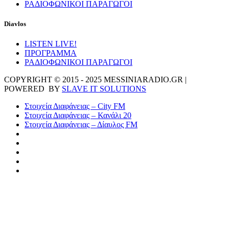
ΡΑΔΙΟΦΩΝΙΚΟΙ ΠΑΡΑΓΩΓΟΙ
Diavlos
LISTEN LIVE!
ΠΡΟΓΡΑΜΜΑ
ΡΑΔΙΟΦΩΝΙΚΟΙ ΠΑΡΑΓΩΓΟΙ
COPYRIGHT © 2015 - 2025 MESSINIARADIO.GR |
POWERED BY
SLAVE IT SOLUTIONS
Στοιχεία Διαφάνειας – City FM
Στοιχεία Διαφάνειας – Κανάλι 20
Στοιχεία Διαφάνειας – Δίαυλος FM