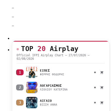
–
–
–
TOP
20
Airplay
Official IFPI Airplay Chart — 27/07/2026 –
02/08/2026
ΕΙΠΕΣ
1
●
ΦΕΡΡΗΣ ΘΟΔΩΡΗΣ
ΛΟΓΑΡΙΑΣΜΟΣ
2
●
ΛΙΟΛΙΟΥ ΚΑΤΕΡΙΝΑ
ΑΙΓΑΙΟ
3
●
ΒΙΣΣΗ ΑΝΝΑ