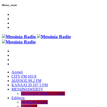
library_music
Αρχική
CITY FM 103,8
ΔΙΑΥΛΟΣ 99.2 FM
ΚΑΝΑΛΙ 20 107,5 FM
MESSINIAWEBTV
MESSINIA WEBTV TUBE
Eιδήσεις
ΜΟΥΣΙΚΑ ΝΕΑ
ΕΛΛΑΔΑ