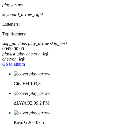
play_arrow
keyboard_arrow_right
Listeners:
Top listeners:
skip_previous
play_arrow
skip_next
00:00
00:00
playlist_play
chevron_left
chevron_left
Go to album
play_arrow
City FM
103,8
play_arrow
ΔΙΑΥΛΟΣ
99.2 FM
play_arrow
Κανάλι 20
107,5