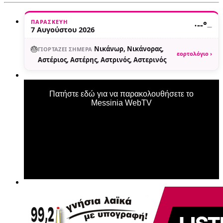
ΠΑΡΑΣΚΕΥΉ
·
--°
—
7 Αυγούστου 2026
🎂
Νικάνωρ, Νικάνορας,
ΓΙΟΡΤΆΖΕΙ ΣΉΜΕΡΑ
εορτολόγιο ›
Αστέριος, Αστέρης, Αστρινός, Αστερινός
Πατήστε εδώ για να παρακολουθήσετε το
Messinia WebTV