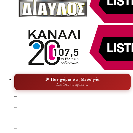
🎉 Πανηγύρια στη Μεσσηνία
Δες όλες τις αφίσες →
–
–
–
–