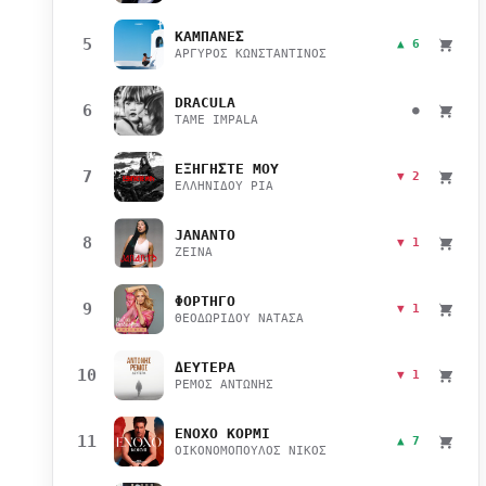
ΚΑΜΠΑΝΕΣ
5
▲ 6
ΑΡΓΥΡΟΣ ΚΩΝΣΤΑΝΤΙΝΟΣ
DRACULA
6
●
TAME IMPALA
ΕΞΗΓΗΣΤΕ ΜΟΥ
7
▼ 2
ΕΛΛΗΝΙΔΟΥ ΡΙΑ
JANANTO
8
▼ 1
ZEINA
ΦΟΡΤΗΓΟ
9
▼ 1
ΘΕΟΔΩΡΙΔΟΥ ΝΑΤΑΣΑ
ΔΕΥΤΕΡΑ
10
▼ 1
ΡΕΜΟΣ ΑΝΤΩΝΗΣ
ΕΝΟΧΟ ΚΟΡΜΙ
11
▲ 7
ΟΙΚΟΝΟΜΟΠΟΥΛΟΣ ΝΙΚΟΣ