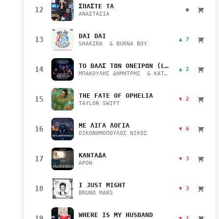
ΣΠΑΣΤΕ ΤΑ
12
●
ΑΝΑΣΤΑΣΙΑ
DAI DAI
13
▲ 7
SHAKIRA & BURNA BOY
ΤΟ ΒΑΛΣ ΤΩΝ ΟΝΕΙΡΩΝ (LIVE)
14
▲ 2
ΜΠΑΚΟΥΛΗΣ ΔΗΜΗΤΡΗΣ & ΚΑΤΣΙΜΙΧΑ ΜΑΡΙΑΝΑ
THE FATE OF OPHELIA
15
▼ 2
TAYLOR SWIFT
ΜΕ ΛΙΓΑ ΛΟΓΙΑ
16
▼ 6
ΟΙΚΟΝΟΜΟΠΟΥΛΟΣ ΝΙΚΟΣ
ΚΑΝΤΑΔΑ
17
▼ 3
APON
I JUST MIGHT
18
▼ 3
BRUNO MARS
WHERE IS MY HUSBAND
19
▼ 2