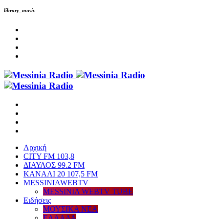
library_music
Αρχική
CITY FM 103,8
ΔΙΑΥΛΟΣ 99.2 FM
ΚΑΝΑΛΙ 20 107,5 FM
MESSINIAWEBTV
MESSINIA WEBTV TUBE
Eιδήσεις
ΜΟΥΣΙΚΑ ΝΕΑ
ΕΛΛΑΔΑ