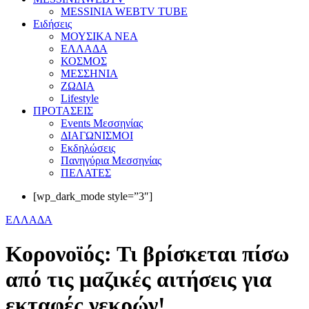
MESSINIA WEBTV TUBE
Eιδήσεις
ΜΟΥΣΙΚΑ ΝΕΑ
ΕΛΛΑΔΑ
ΚΟΣΜΟΣ
ΜΕΣΣΗΝΙΑ
ΖΩΔΙΑ
Lifestyle
ΠΡΟΤΑΣΕΙΣ
Events Μεσσηνίας
ΔΙΑΓΩΝΙΣΜΟΙ
Εκδηλώσεις
Πανηγύρια Μεσσηνίας
ΠΕΛΑΤΕΣ
[wp_dark_mode style=”3″]
ΕΛΛΑΔΑ
Κορονοϊός: Τι βρίσκεται πίσω
από τις μαζικές αιτήσεις για
εκταφές νεκρών!