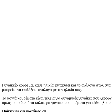
Γυναικείο κούρεμα, κάθε ηλικία επιτάσσει και το ανάλογο στυλ στα
μπορείτε να επιλέξετε ανάλογα με την ηλικία σας.
Τα κοντά κουρέματα είναι τέλεια για δυναμικές γυναίκες που ξέρουν
όμως μερικά από τα καλύτερα γυναικεία κουρέματα για κάθε ηλικία.
Hairstyles για γυναίκες 20+