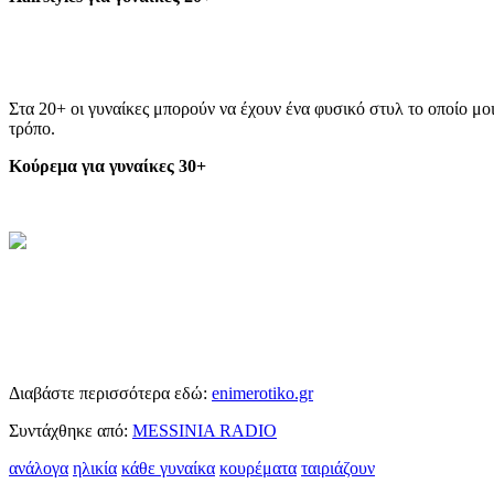
Στα 20+ οι γυναίκες μπορούν να έχουν ένα φυσικό στυλ το οποίο μοιά
τρόπο.
Κούρεμα για γυναίκες 30+
Διαβάστε περισσότερα εδώ:
enimerotiko.gr
Συντάχθηκε από:
MESSINIA RADIO
ανάλογα
ηλικία
κάθε γυναίκα
κουρέματα
ταιριάζουν