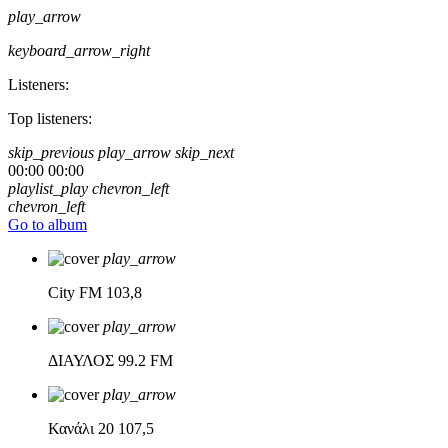
play_arrow
keyboard_arrow_right
Listeners:
Top listeners:
skip_previous
play_arrow
skip_next
00:00
00:00
playlist_play
chevron_left
chevron_left
Go to album
play_arrow
City FM
103,8
play_arrow
ΔΙΑΥΛΟΣ
99.2 FM
play_arrow
Κανάλι 20
107,5