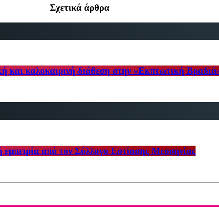
Σχετικά άρθρα
κή και καλοκαιρινή διάθεση στην «Εκπτωτική Βραδιά
ή εμπειρία από τον Σύλλογο Εστίασης Μεσσηνίας