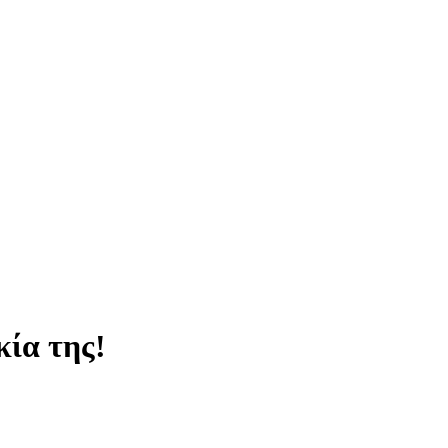
κία της!