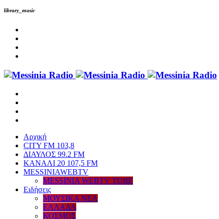
library_music
Αρχική
CITY FM 103,8
ΔΙΑΥΛΟΣ 99.2 FM
ΚΑΝΑΛΙ 20 107,5 FM
MESSINIAWEBTV
MESSINIA WEBTV TUBE
Eιδήσεις
ΜΟΥΣΙΚΑ ΝΕΑ
ΕΛΛΑΔΑ
ΚΟΣΜΟΣ