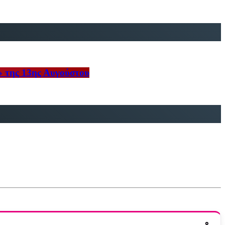
» της 13ης Αυγούστου