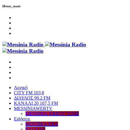
library_music
Αρχική
CITY FM 103,8
ΔΙΑΥΛΟΣ 99.2 FM
ΚΑΝΑΛΙ 20 107,5 FM
MESSINIAWEBTV
MESSINIA WEBTV TUBE
Eιδήσεις
ΜΟΥΣΙΚΑ ΝΕΑ
ΕΛΛΑΔΑ