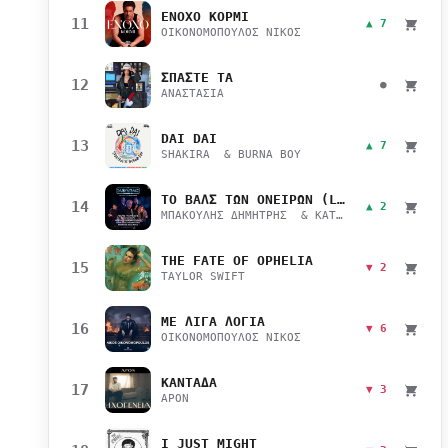
ΕΝΟΧΟ ΚΟΡΜΙ
11
▲ 7
ΟΙΚΟΝΟΜΟΠΟΥΛΟΣ ΝΙΚΟΣ
ΣΠΑΣΤΕ ΤΑ
12
●
ΑΝΑΣΤΑΣΙΑ
DAI DAI
13
▲ 7
SHAKIRA & BURNA BOY
ΤΟ ΒΑΛΣ ΤΩΝ ΟΝΕΙΡΩΝ (LIVE)
14
▲ 2
ΜΠΑΚΟΥΛΗΣ ΔΗΜΗΤΡΗΣ & ΚΑΤΣΙΜΙΧΑ ΜΑΡΙΑΝΑ
THE FATE OF OPHELIA
15
▼ 2
TAYLOR SWIFT
ΜΕ ΛΙΓΑ ΛΟΓΙΑ
16
▼ 6
ΟΙΚΟΝΟΜΟΠΟΥΛΟΣ ΝΙΚΟΣ
ΚΑΝΤΑΔΑ
17
▼ 3
APON
I JUST MIGHT