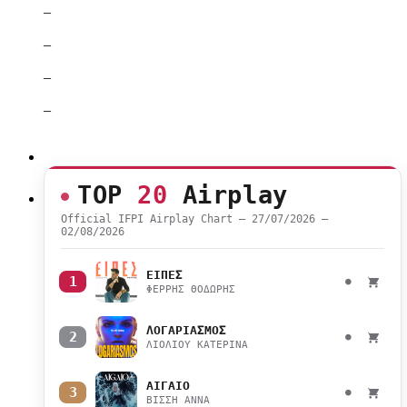
–
–
–
–
TOP
20
Airplay
Official IFPI Airplay Chart — 27/07/2026 –
02/08/2026
ΕΙΠΕΣ
1
●
ΦΕΡΡΗΣ ΘΟΔΩΡΗΣ
ΛΟΓΑΡΙΑΣΜΟΣ
2
●
ΛΙΟΛΙΟΥ ΚΑΤΕΡΙΝΑ
ΑΙΓΑΙΟ
3
●
ΒΙΣΣΗ ΑΝΝΑ