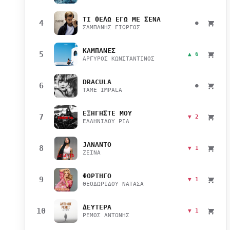
ΤΙ ΘΕΛΩ ΕΓΩ ΜΕ ΣΕΝΑ
4
●
ΣΑΜΠΑΝΗΣ ΓΙΩΡΓΟΣ
ΚΑΜΠΑΝΕΣ
5
▲ 6
ΑΡΓΥΡΟΣ ΚΩΝΣΤΑΝΤΙΝΟΣ
DRACULA
6
●
TAME IMPALA
ΕΞΗΓΗΣΤΕ ΜΟΥ
7
▼ 2
ΕΛΛΗΝΙΔΟΥ ΡΙΑ
JANANTO
8
▼ 1
ZEINA
ΦΟΡΤΗΓΟ
9
▼ 1
ΘΕΟΔΩΡΙΔΟΥ ΝΑΤΑΣΑ
ΔΕΥΤΕΡΑ
10
▼ 1
ΡΕΜΟΣ ΑΝΤΩΝΗΣ