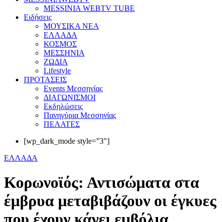
MESSINIA WEBTV TUBE
Eιδήσεις
ΜΟΥΣΙΚΑ ΝΕΑ
ΕΛΛΑΔΑ
ΚΟΣΜΟΣ
ΜΕΣΣΗΝΙΑ
ΖΩΔΙΑ
Lifestyle
ΠΡΟΤΑΣΕΙΣ
Events Μεσσηνίας
ΔΙΑΓΩΝΙΣΜΟΙ
Εκδηλώσεις
Πανηγύρια Μεσσηνίας
ΠΕΛΑΤΕΣ
[wp_dark_mode style=”3″]
ΕΛΛΑΔΑ
Κορωνοϊός: Αντισώματα στα
έμβρυα μεταβιβάζουν οι έγκυες
που έχουν κάνει εμβόλια