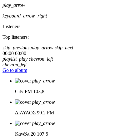
play_arrow
keyboard_arrow_right
Listeners:
Top listeners:
skip_previous
play_arrow
skip_next
00:00
00:00
playlist_play
chevron_left
chevron_left
Go to album
play_arrow
City FM
103,8
play_arrow
ΔΙΑΥΛΟΣ
99.2 FM
play_arrow
Κανάλι 20
107,5