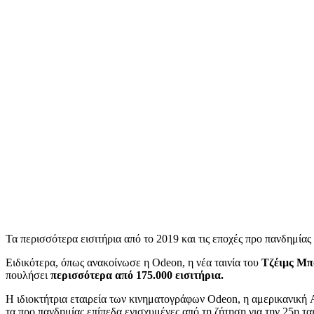
Τα περισσότερα εισιτήρια από το 2019 και τις εποχές προ πανδημίας
Ειδικότερα, όπως ανακοίνωσε η Odeon, η νέα ταινία του
Τζέιμς Μπ
πουλήσει
περισσότερα από 175.000 εισιτήρια.
Η ιδιοκτήτρια εταιρεία των κινηματογράφων Odeon, η αμερικανική 
τα προ πανδημίας επίπεδα ενισχυμένες από τη ζήτηση για την 25η τα