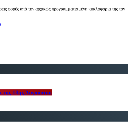
ρεις φορές από την αρχικώς προγραμματισμένη κυκλοφορία της τον
a
» της 13ης Αυγούστου