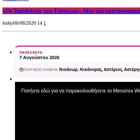
«Οι Ταξιδευτές των Γεύσεων»: Μια νέα γαστρονομικ
today
06/08/2026
14
1
ΠΑΡΑΣΚΕΥΉ
7 Αυγούστου 2026
🎂
Νικάνωρ, Νικάνορας, Αστέριος, Αστέρης
ΓΙΟΡΤΆΖΕΙ ΣΉΜΕΡΑ
Πατήστε εδώ για να παρακολουθήσετε το Messinia 