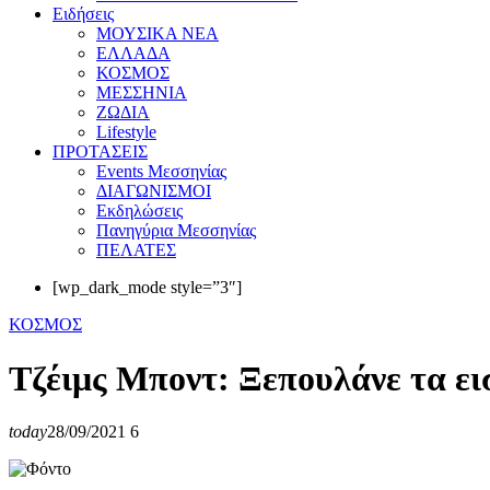
Eιδήσεις
ΜΟΥΣΙΚΑ ΝΕΑ
ΕΛΛΑΔΑ
ΚΟΣΜΟΣ
ΜΕΣΣΗΝΙΑ
ΖΩΔΙΑ
Lifestyle
ΠΡΟΤΑΣΕΙΣ
Events Μεσσηνίας
ΔΙΑΓΩΝΙΣΜΟΙ
Εκδηλώσεις
Πανηγύρια Μεσσηνίας
ΠΕΛΑΤΕΣ
[wp_dark_mode style=”3″]
ΚΟΣΜΟΣ
Τζέιμς Μποντ: Ξεπουλάνε τα εισ
today
28/09/2021
6