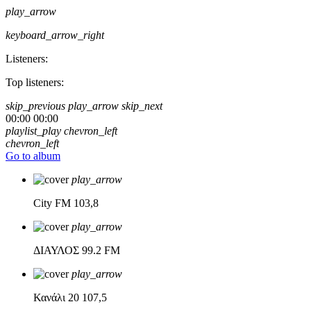
play_arrow
keyboard_arrow_right
Listeners:
Top listeners:
skip_previous
play_arrow
skip_next
00:00
00:00
playlist_play
chevron_left
chevron_left
Go to album
play_arrow
City FM
103,8
play_arrow
ΔΙΑΥΛΟΣ
99.2 FM
play_arrow
Κανάλι 20
107,5