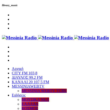
library_music
Αρχική
CITY FM 103,8
ΔΙΑΥΛΟΣ 99.2 FM
ΚΑΝΑΛΙ 20 107,5 FM
MESSINIAWEBTV
MESSINIA WEBTV TUBE
Eιδήσεις
ΜΟΥΣΙΚΑ ΝΕΑ
ΕΛΛΑΔΑ
ΚΟΣΜΟΣ