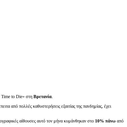
 Time to Die» στη
Βρετανία
.
πειτα από πολλές καθυστερήσεις εξαιτίας της πανδημίας, έχει
ατογραφικές αίθουσες αυτό τον μήνα κυμάνθηκαν στο
10% πάνω
από