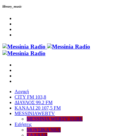
library_music
Αρχική
CITY FM 103,8
ΔΙΑΥΛΟΣ 99.2 FM
ΚΑΝΑΛΙ 20 107,5 FM
MESSINIAWEBTV
MESSINIA WEBTV TUBE
Eιδήσεις
ΜΟΥΣΙΚΑ ΝΕΑ
ΕΛΛΑΔΑ