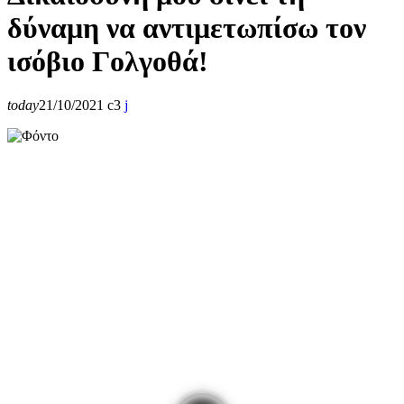
δύναμη να αντιμετωπίσω τον
ισόβιο Γολγοθά!
today
21/10/2021
3