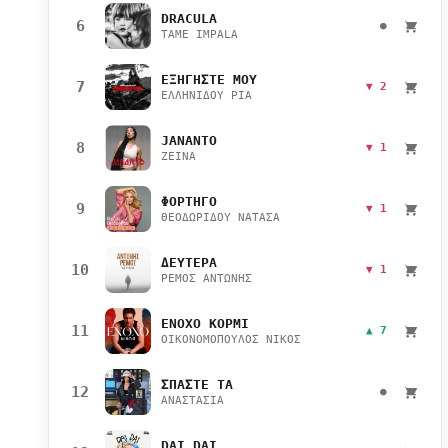
DRACULA
6
●
TAME IMPALA
ΕΞΗΓΗΣΤΕ ΜΟΥ
7
▼ 2
ΕΛΛΗΝΙΔΟΥ ΡΙΑ
JANANTO
8
▼ 1
ZEINA
ΦΟΡΤΗΓΟ
9
▼ 1
ΘΕΟΔΩΡΙΔΟΥ ΝΑΤΑΣΑ
ΔΕΥΤΕΡΑ
10
▼ 1
ΡΕΜΟΣ ΑΝΤΩΝΗΣ
ΕΝΟΧΟ ΚΟΡΜΙ
11
▲ 7
ΟΙΚΟΝΟΜΟΠΟΥΛΟΣ ΝΙΚΟΣ
ΣΠΑΣΤΕ ΤΑ
12
●
ΑΝΑΣΤΑΣΙΑ
DAI DAI