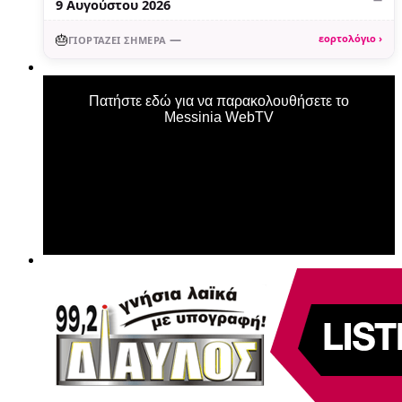
9 Αυγούστου 2026
🎂
—
εορτολόγιο ›
ΓΙΟΡΤΆΖΕΙ ΣΉΜΕΡΑ
Πατήστε εδώ για να παρακολουθήσετε το
Messinia WebTV