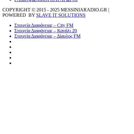
COPYRIGHT © 2015 - 2025 MESSINIARADIO.GR |
POWERED BY
SLAVE IT SOLUTIONS
Στοιχεία Διαφάνειας – City FM
Στοιχεία Διαφάνειας – Κανάλι 20
Στοιχεία Διαφάνειας – Δίαυλος FM