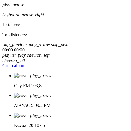
play_arrow
keyboard_arrow_right
Listeners:
Top listeners:
skip_previous
play_arrow
skip_next
00:00
00:00
playlist_play
chevron_left
chevron_left
Go to album
play_arrow
City FM
103,8
play_arrow
ΔΙΑΥΛΟΣ
99.2 FM
play_arrow
Κανάλι 20
107,5