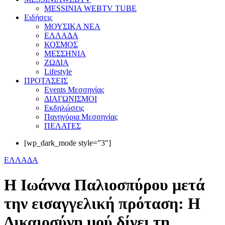
MESSINIA WEBTV TUBE
Eιδήσεις
ΜΟΥΣΙΚΑ ΝΕΑ
ΕΛΛΑΔΑ
ΚΟΣΜΟΣ
ΜΕΣΣΗΝΙΑ
ΖΩΔΙΑ
Lifestyle
ΠΡΟΤΑΣΕΙΣ
Events Μεσσηνίας
ΔΙΑΓΩΝΙΣΜΟΙ
Εκδηλώσεις
Πανηγύρια Μεσσηνίας
ΠΕΛΑΤΕΣ
[wp_dark_mode style=”3″]
ΕΛΛΑΔΑ
Η Ιωάννα Παλιοσπύρου μετά
την εισαγγελική πρόταση: Η
Δικαιοσύνη μού δίνει τη