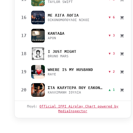
TAYLOR SWIFT
ΜΕ ΛΙΓΑ ΛΟΓΙΑ
16
▼ 6
ΟΙΚΟΝΟΜΟΠΟΥΛΟΣ ΝΙΚΟΣ
ΚΑΝΤΑΔΑ
17
▼ 3
APON
I JUST MIGHT
18
▼ 3
BRUNO MARS
WHERE IS MY HUSBAND
19
▼ 2
RAYE
ΣΤΑ ΚΑΛΥΤΕΡΑ ΠΟΥ ΕΛΚΟΝΤΑΙ
20
▲ 1
ΚΑΛΛΙΜΑΝΗ ΙΟΥΛΙΑ
Πηγή:
Official IFPI Airplay Chart powered by
MediaInspector