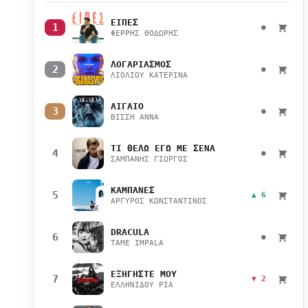
ΕΙΠΕΣ
1
●
ΦΕΡΡΗΣ ΘΟΔΩΡΗΣ
ΛΟΓΑΡΙΑΣΜΟΣ
2
●
ΛΙΟΛΙΟΥ ΚΑΤΕΡΙΝΑ
ΑΙΓΑΙΟ
3
●
ΒΙΣΣΗ ΑΝΝΑ
ΤΙ ΘΕΛΩ ΕΓΩ ΜΕ ΣΕΝΑ
4
●
ΣΑΜΠΑΝΗΣ ΓΙΩΡΓΟΣ
ΚΑΜΠΑΝΕΣ
5
▲ 6
ΑΡΓΥΡΟΣ ΚΩΝΣΤΑΝΤΙΝΟΣ
DRACULA
6
●
TAME IMPALA
ΕΞΗΓΗΣΤΕ ΜΟΥ
7
▼ 2
ΕΛΛΗΝΙΔΟΥ ΡΙΑ