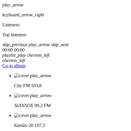
play_arrow
keyboard_arrow_right
Listeners:
Top listeners:
skip_previous
play_arrow
skip_next
00:00
00:00
playlist_play
chevron_left
chevron_left
Go to album
play_arrow
City FM
103,8
play_arrow
ΔΙΑΥΛΟΣ
99.2 FM
play_arrow
Κανάλι 20
107,5