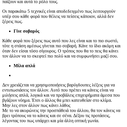
παίζουν και αυτά το ρόλο τους.
Οι παρακάτω 5 τεχνικές είναι αποδεδειγμένο πως λειτουργούν
υπέρ σου κάθε φορά που θέλεις να πείσεις κάποιον, αλλά δεν
ξέρεις πως.
Γίνε σοβαρός
Κάθε φορά που ξέρεις πως αυτό που λες είναι και το πιο σωστό,
τότε η στάση αμέσως γίνεται πιο σοβαρή. Κάνε το ίδιο ακόμη και
όταν δεν είσαι τόσο σίγουρος. Ο τρόπος που θα το πεις θα κάνει
τον άλλον να το σκεφτεί πιο πολύ και να συμφωνήσει μαζί σου.
Μίλα απλά
Δεν χρειάζεται να χρησιμοποιήσεις βαρύγδουπες λέξεις για να
εντυπωσιάσεις τον άλλον. Αυτό που πρέπει να κάνεις είναι να
μιλήσεις απλά, λογικά και να προβάλεις επιχειρήματα άμεσα που
βγάζουν νόημα. Έτσι ο άλλος θα μπει κατευθείαν στο κλίμα.
Μην λες στον άλλον πως κάνει λάθος
Με το να ακυρώνεις την προσπάθειά του άλλου, θα τον κάνεις να
βρει τρόπους να το κάνεις και σε σένα. Δέξου τις προτάσεις,
λέγοντας του πως υπάρχει και μία άλλη οπτική γωνία.