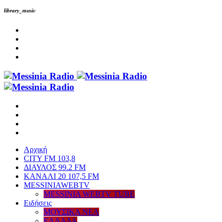
library_music
Αρχική
CITY FM 103,8
ΔΙΑΥΛΟΣ 99.2 FM
ΚΑΝΑΛΙ 20 107,5 FM
MESSINIAWEBTV
MESSINIA WEBTV TUBE
Eιδήσεις
ΜΟΥΣΙΚΑ ΝΕΑ
ΕΛΛΑΔΑ