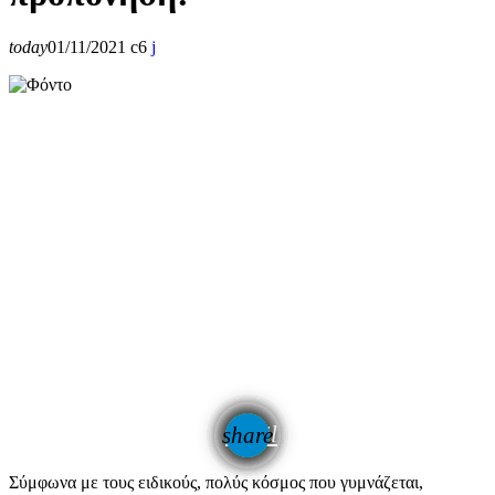
today
01/11/2021
6
email
share
Σύμφωνα με τους ειδικούς, πολύς κόσμος που γυμνάζεται,