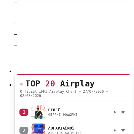
–
–
–
–
–
–
TOP
20
Airplay
Official IFPI Airplay Chart — 27/07/2026 –
02/08/2026
ΕΙΠΕΣ
1
●
ΦΕΡΡΗΣ ΘΟΔΩΡΗΣ
ΛΟΓΑΡΙΑΣΜΟΣ
2
●
ΛΙΟΛΙΟΥ ΚΑΤΕΡΙΝΑ