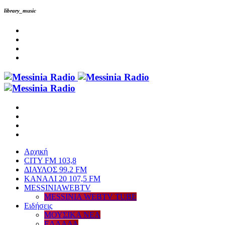
library_music
Αρχική
CITY FM 103,8
ΔΙΑΥΛΟΣ 99.2 FM
ΚΑΝΑΛΙ 20 107,5 FM
MESSINIAWEBTV
MESSINIA WEBTV TUBE
Eιδήσεις
ΜΟΥΣΙΚΑ ΝΕΑ
ΕΛΛΑΔΑ