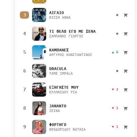
ΑΙΓΑΙΟ
3
●
ΒΙΣΣΗ ΑΝΝΑ
ΤΙ ΘΕΛΩ ΕΓΩ ΜΕ ΣΕΝΑ
4
●
ΣΑΜΠΑΝΗΣ ΓΙΩΡΓΟΣ
ΚΑΜΠΑΝΕΣ
5
▲ 6
ΑΡΓΥΡΟΣ ΚΩΝΣΤΑΝΤΙΝΟΣ
DRACULA
6
●
TAME IMPALA
ΕΞΗΓΗΣΤΕ ΜΟΥ
7
▼ 2
ΕΛΛΗΝΙΔΟΥ ΡΙΑ
JANANTO
8
▼ 1
ZEINA
ΦΟΡΤΗΓΟ
9
▼ 1
ΘΕΟΔΩΡΙΔΟΥ ΝΑΤΑΣΑ