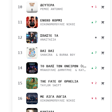
ΔΕΥΤΕΡΑ
10
▼ 1
ΡΕΜΟΣ ΑΝΤΩΝΗΣ
ΕΝΟΧΟ ΚΟΡΜΙ
11
▲ 7
ΟΙΚΟΝΟΜΟΠΟΥΛΟΣ ΝΙΚΟΣ
ΣΠΑΣΤΕ ΤΑ
12
●
ΑΝΑΣΤΑΣΙΑ
DAI DAI
13
▲ 7
SHAKIRA & BURNA BOY
ΤΟ ΒΑΛΣ ΤΩΝ ΟΝΕΙΡΩΝ (LIVE)
14
▲ 2
ΜΠΑΚΟΥΛΗΣ ΔΗΜΗΤΡΗΣ & ΚΑΤΣΙΜΙΧΑ ΜΑΡΙΑΝΑ
THE FATE OF OPHELIA
15
▼ 2
TAYLOR SWIFT
ΜΕ ΛΙΓΑ ΛΟΓΙΑ
16
▼ 6
ΟΙΚΟΝΟΜΟΠΟΥΛΟΣ ΝΙΚΟΣ
ΚΑΝΤΑΔΑ