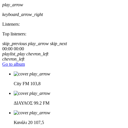
play_arrow
keyboard_arrow_right
Listeners:
Top listeners:
skip_previous
play_arrow
skip_next
00:00
00:00
playlist_play
chevron_left
chevron_left
Go to album
play_arrow
City FM
103,8
play_arrow
ΔΙΑΥΛΟΣ
99.2 FM
play_arrow
Κανάλι 20
107,5