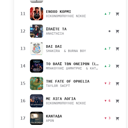
ΕΝΟΧΟ ΚΟΡΜΙ
11
▲ 7
ΟΙΚΟΝΟΜΟΠΟΥΛΟΣ ΝΙΚΟΣ
ΣΠΑΣΤΕ ΤΑ
12
●
ΑΝΑΣΤΑΣΙΑ
DAI DAI
13
▲ 7
SHAKIRA & BURNA BOY
ΤΟ ΒΑΛΣ ΤΩΝ ΟΝΕΙΡΩΝ (LIVE)
14
▲ 2
ΜΠΑΚΟΥΛΗΣ ΔΗΜΗΤΡΗΣ & ΚΑΤΣΙΜΙΧΑ ΜΑΡΙΑΝΑ
THE FATE OF OPHELIA
15
▼ 2
TAYLOR SWIFT
ΜΕ ΛΙΓΑ ΛΟΓΙΑ
16
▼ 6
ΟΙΚΟΝΟΜΟΠΟΥΛΟΣ ΝΙΚΟΣ
ΚΑΝΤΑΔΑ
17
▼ 3
APON