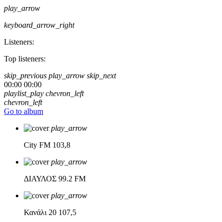
play_arrow
keyboard_arrow_right
Listeners:
Top listeners:
skip_previous
play_arrow
skip_next
00:00
00:00
playlist_play
chevron_left
chevron_left
Go to album
play_arrow
City FM
103,8
play_arrow
ΔΙΑΥΛΟΣ
99.2 FM
play_arrow
Κανάλι 20
107,5