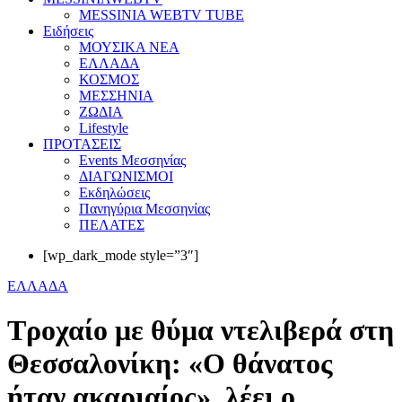
MESSINIA WEBTV TUBE
Eιδήσεις
ΜΟΥΣΙΚΑ ΝΕΑ
ΕΛΛΑΔΑ
ΚΟΣΜΟΣ
ΜΕΣΣΗΝΙΑ
ΖΩΔΙΑ
Lifestyle
ΠΡΟΤΑΣΕΙΣ
Events Μεσσηνίας
ΔΙΑΓΩΝΙΣΜΟΙ
Εκδηλώσεις
Πανηγύρια Μεσσηνίας
ΠΕΛΑΤΕΣ
[wp_dark_mode style=”3″]
ΕΛΛΑΔΑ
Τροχαίο με θύμα ντελιβερά στη
Θεσσαλονίκη: «Ο θάνατος
ήταν ακαριαίος», λέει ο