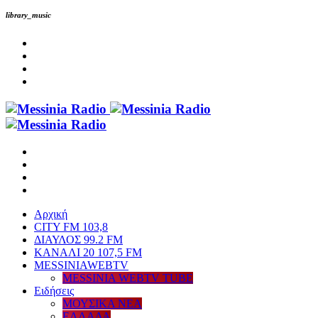
library_music
Αρχική
CITY FM 103,8
ΔΙΑΥΛΟΣ 99.2 FM
ΚΑΝΑΛΙ 20 107,5 FM
MESSINIAWEBTV
MESSINIA WEBTV TUBE
Eιδήσεις
ΜΟΥΣΙΚΑ ΝΕΑ
ΕΛΛΑΔΑ