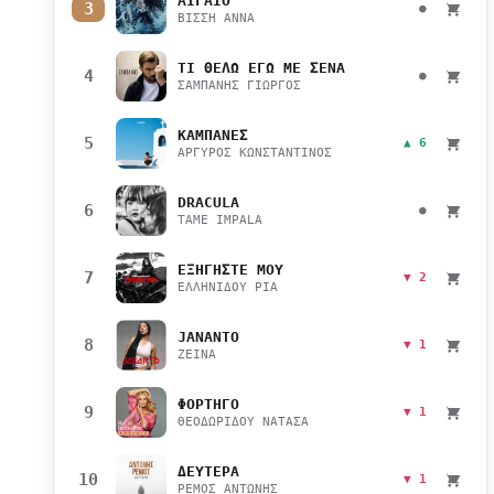
ΑΙΓΑΙΟ
3
●
ΒΙΣΣΗ ΑΝΝΑ
ΤΙ ΘΕΛΩ ΕΓΩ ΜΕ ΣΕΝΑ
4
●
ΣΑΜΠΑΝΗΣ ΓΙΩΡΓΟΣ
ΚΑΜΠΑΝΕΣ
5
▲ 6
ΑΡΓΥΡΟΣ ΚΩΝΣΤΑΝΤΙΝΟΣ
DRACULA
6
●
TAME IMPALA
ΕΞΗΓΗΣΤΕ ΜΟΥ
7
▼ 2
ΕΛΛΗΝΙΔΟΥ ΡΙΑ
JANANTO
8
▼ 1
ZEINA
ΦΟΡΤΗΓΟ
9
▼ 1
ΘΕΟΔΩΡΙΔΟΥ ΝΑΤΑΣΑ
ΔΕΥΤΕΡΑ
10
▼ 1
ΡΕΜΟΣ ΑΝΤΩΝΗΣ