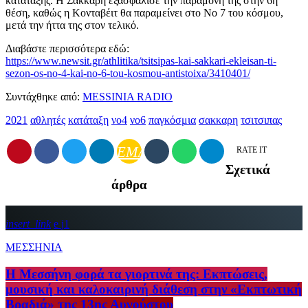
κατάταξης. Η Σάκκαρη εξασφάλισε την παραμονή της στην 6η
θέση, καθώς η Κονταβέιτ θα παραμείνει στο Νο 7 του κόσμου,
μετά την ήττα της στον τελικό.
Διαβάστε περισσότερα εδώ:
https://www.newsit.gr/athlitika/tsitsipas-kai-sakkari-ekleisan-ti-
sezon-os-no-4-kai-no-6-tou-kosmou-antistoixa/3410401/
Συντάχθηκε από:
MESSINIA RADIO
2021
αθλητές
κατάταξη
νο4
νο6
παγκόσμια
σακκαρη
τσιτσιπας
EMAIL
RATE IT
Σχετικά
άρθρα
insert_link
1
ΜΕΣΣΗΝΙΑ
Η Μεσσήνη φορά τα γιορτινά της: Εκπτώσεις,
μουσική και καλοκαιρινή διάθεση στην «Εκπτωτική
Βραδιά» της 13ης Αυγούστου