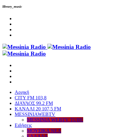
library_music
Αρχική
CITY FM 103,8
ΔΙΑΥΛΟΣ 99.2 FM
ΚΑΝΑΛΙ 20 107,5 FM
MESSINIAWEBTV
MESSINIA WEBTV TUBE
Eιδήσεις
ΜΟΥΣΙΚΑ ΝΕΑ
ΕΛΛΑΔΑ