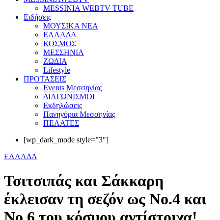
MESSINIA WEBTV TUBE
Eιδήσεις
ΜΟΥΣΙΚΑ ΝΕΑ
ΕΛΛΑΔΑ
ΚΟΣΜΟΣ
ΜΕΣΣΗΝΙΑ
ΖΩΔΙΑ
Lifestyle
ΠΡΟΤΑΣΕΙΣ
Events Μεσσηνίας
ΔΙΑΓΩΝΙΣΜΟΙ
Εκδηλώσεις
Πανηγύρια Μεσσηνίας
ΠΕΛΑΤΕΣ
[wp_dark_mode style=”3″]
ΕΛΛΑΔΑ
Τσιτσιπάς και Σάκκαρη
έκλεισαν τη σεζόν ως Νο.4 και
Νο.6 του κόσμου αντίστοιχα!