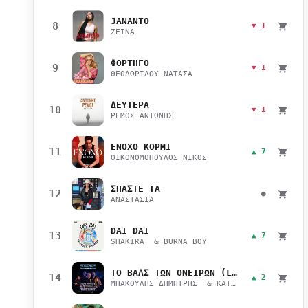
JANANTO
8
▼ 1
ZEINA
ΦΟΡΤΗΓΟ
9
▼ 1
ΘΕΟΔΩΡΙΔΟΥ ΝΑΤΑΣΑ
ΔΕΥΤΕΡΑ
10
▼ 1
ΡΕΜΟΣ ΑΝΤΩΝΗΣ
ΕΝΟΧΟ ΚΟΡΜΙ
11
▲ 7
ΟΙΚΟΝΟΜΟΠΟΥΛΟΣ ΝΙΚΟΣ
ΣΠΑΣΤΕ ΤΑ
12
●
ΑΝΑΣΤΑΣΙΑ
DAI DAI
13
▲ 7
SHAKIRA & BURNA BOY
ΤΟ ΒΑΛΣ ΤΩΝ ΟΝΕΙΡΩΝ (LIVE)
14
▲ 2
ΜΠΑΚΟΥΛΗΣ ΔΗΜΗΤΡΗΣ & ΚΑΤΣΙΜΙΧΑ ΜΑΡΙΑΝΑ