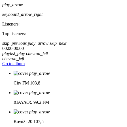
play_arrow
keyboard_arrow_right
Listeners:
Top listeners:
skip_previous
play_arrow
skip_next
00:00
00:00
playlist_play
chevron_left
chevron_left
Go to album
play_arrow
City FM
103,8
play_arrow
ΔΙΑΥΛΟΣ
99.2 FM
play_arrow
Κανάλι 20
107,5