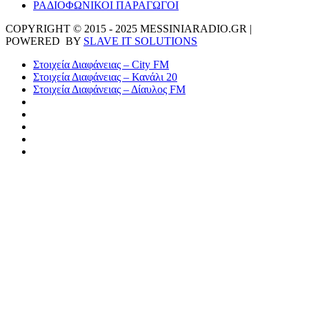
ΡΑΔΙΟΦΩΝΙΚΟΙ ΠΑΡΑΓΩΓΟΙ
COPYRIGHT © 2015 - 2025 MESSINIARADIO.GR |
POWERED BY
SLAVE IT SOLUTIONS
Στοιχεία Διαφάνειας – City FM
Στοιχεία Διαφάνειας – Κανάλι 20
Στοιχεία Διαφάνειας – Δίαυλος FM