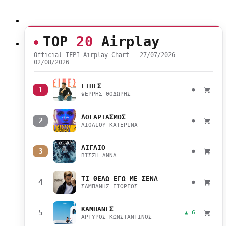
TOP
20
Airplay
Official IFPI Airplay Chart — 27/07/2026 –
02/08/2026
ΕΙΠΕΣ
1
●
ΦΕΡΡΗΣ ΘΟΔΩΡΗΣ
ΛΟΓΑΡΙΑΣΜΟΣ
2
●
ΛΙΟΛΙΟΥ ΚΑΤΕΡΙΝΑ
ΑΙΓΑΙΟ
3
●
ΒΙΣΣΗ ΑΝΝΑ
ΤΙ ΘΕΛΩ ΕΓΩ ΜΕ ΣΕΝΑ
4
●
ΣΑΜΠΑΝΗΣ ΓΙΩΡΓΟΣ
ΚΑΜΠΑΝΕΣ
5
▲ 6
ΑΡΓΥΡΟΣ ΚΩΝΣΤΑΝΤΙΝΟΣ