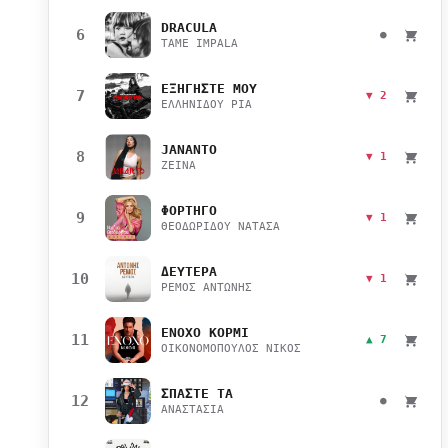
DRACULA
6
●
TAME IMPALA
ΕΞΗΓΗΣΤΕ ΜΟΥ
7
▼ 2
ΕΛΛΗΝΙΔΟΥ ΡΙΑ
JANANTO
8
▼ 1
ZEINA
ΦΟΡΤΗΓΟ
9
▼ 1
ΘΕΟΔΩΡΙΔΟΥ ΝΑΤΑΣΑ
ΔΕΥΤΕΡΑ
10
▼ 1
ΡΕΜΟΣ ΑΝΤΩΝΗΣ
ΕΝΟΧΟ ΚΟΡΜΙ
11
▲ 7
ΟΙΚΟΝΟΜΟΠΟΥΛΟΣ ΝΙΚΟΣ
ΣΠΑΣΤΕ ΤΑ
12
●
ΑΝΑΣΤΑΣΙΑ