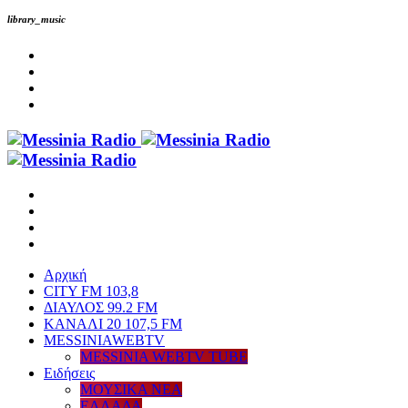
library_music
Αρχική
CITY FM 103,8
ΔΙΑΥΛΟΣ 99.2 FM
ΚΑΝΑΛΙ 20 107,5 FM
MESSINIAWEBTV
MESSINIA WEBTV TUBE
Eιδήσεις
ΜΟΥΣΙΚΑ ΝΕΑ
ΕΛΛΑΔΑ