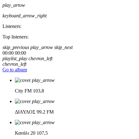
play_arrow
keyboard_arrow_right
Listeners:
Top listeners:
skip_previous
play_arrow
skip_next
00:00
00:00
playlist_play
chevron_left
chevron_left
Go to album
play_arrow
City FM
103,8
play_arrow
ΔΙΑΥΛΟΣ
99.2 FM
play_arrow
Κανάλι 20
107,5