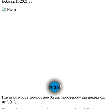
today
22/11/2021
5
email
share
Πάντα ψάχνουμε τρόπους που θα μας προσφέρουν μια μακριά και
υγιή ζωή.