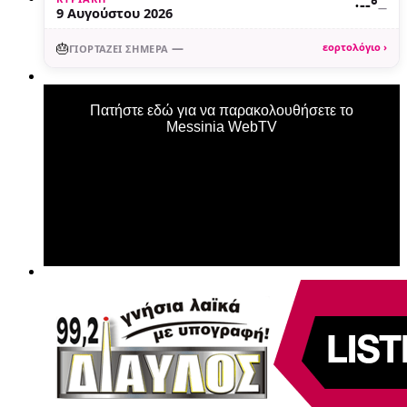
·
--°
—
9 Αυγούστου 2026
🎂
—
εορτολόγιο ›
ΓΙΟΡΤΆΖΕΙ ΣΉΜΕΡΑ
Πατήστε εδώ για να παρακολουθήσετε το
Messinia WebTV