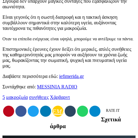
Σίγουρα δεν υπάρχουν μαγικές συνταγές που εξασφαλίζουν την
αιωνιότητα.
Είναι γεγονός ότι η σωστή διατροφή και η τακτική άσκηση
συμβάλλουν σημαντικά στην καλύτερη υγεία, αυξάνοντας
ταυτόχρονα τις πιθανότητες για μακροζωία.
Οταν τα επίπεδα ενέργειας είναι υψηλά, μπορούμε να αντέξουμε τα πάντα.
Επιστημονικές έρευνες έχουν δείξει ότι μερικές, απλές συνήθειες
της καθημερινότητάς μας μπορούν να αυξήσουν τα χρόνια ζωής
μας, θωρακίζοντας την σωματική, ψυχική και πνευματική υγεία
μας.
Διαβάστε περισσότερα εδώ:
iefimerida.gr
Συντάχθηκε από:
MESSINIA RADIO
5
μακροζωία
συνήθειες
Χάρβαρντ
EMAIL
RATE IT
Σχετικά
άρθρα