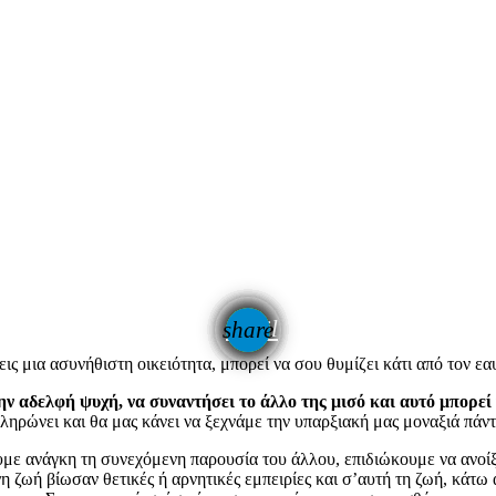
email
share
ις μια ασυνήθιστη οικειότητα, μπορεί να σου θυμίζει κάτι από τον εαυ
ην αδελφή ψυχή, να συναντήσει το άλλο της μισό και αυτό μπορεί 
ληρώνει και θα μας κάνει να ξεχνάμε την υπαρξιακή μας μοναξιά πάντ
ε ανάγκη τη συνεχόμενη παρουσία του άλλου, επιδιώκουμε να ανοίξο
νη ζωή βίωσαν θετικές ή αρνητικές εμπειρίες και σ’αυτή τη ζωή, κάτ