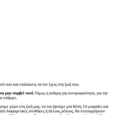
τό σου και επιδιώκεις να τον έχεις στη ζωή σου.
να μην συμβεί ποτέ.
Όμως η ανάγκη για συντροφικότητα, για την
α υπάρχει.
υμε χώρο στη ζωή μας, να του βρούμε μια θέση. Οι μοιραίες και
ω από διαφορετικές συνθήκες ή άλλους ρόλους, θα λειτουργήσουν