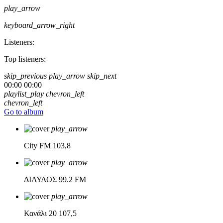
play_arrow
keyboard_arrow_right
Listeners:
Top listeners:
skip_previous
play_arrow
skip_next
00:00
00:00
playlist_play
chevron_left
chevron_left
Go to album
play_arrow
City FM
103,8
play_arrow
ΔΙΑΥΛΟΣ
99.2 FM
play_arrow
Κανάλι 20
107,5