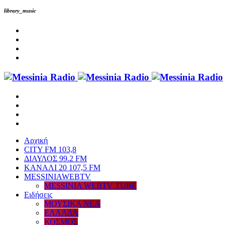
library_music
Αρχική
CITY FM 103,8
ΔΙΑΥΛΟΣ 99.2 FM
ΚΑΝΑΛΙ 20 107,5 FM
MESSINIAWEBTV
MESSINIA WEBTV TUBE
Eιδήσεις
ΜΟΥΣΙΚΑ ΝΕΑ
ΕΛΛΑΔΑ
ΚΟΣΜΟΣ