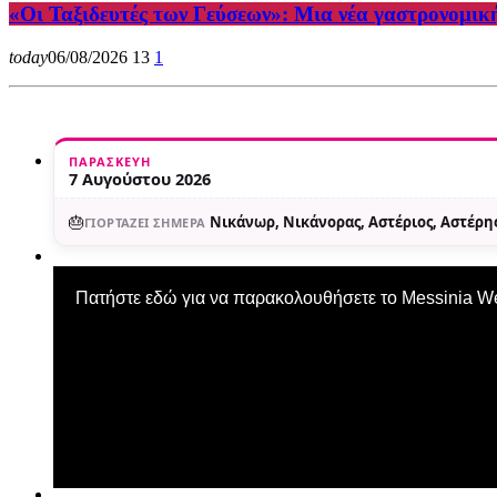
«Οι Ταξιδευτές των Γεύσεων»: Μια νέα γαστρονομικ
today
06/08/2026
13
1
ΠΑΡΑΣΚΕΥΉ
7 Αυγούστου 2026
🎂
Νικάνωρ, Νικάνορας, Αστέριος, Αστέρης
ΓΙΟΡΤΆΖΕΙ ΣΉΜΕΡΑ
Πατήστε εδώ για να παρακολουθήσετε το Messinia 