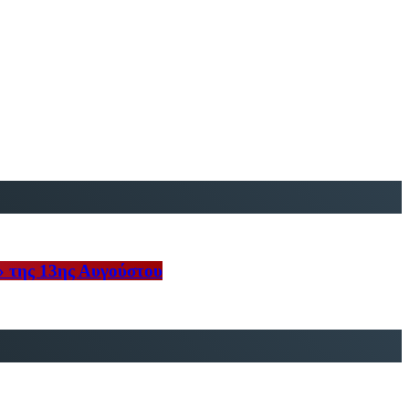
» της 13ης Αυγούστου