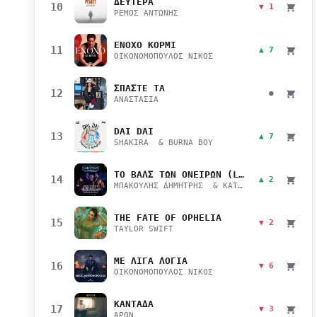
ΔΕΥΤΕΡΑ
10
▼ 1
ΡΕΜΟΣ ΑΝΤΩΝΗΣ
ΕΝΟΧΟ ΚΟΡΜΙ
11
▲ 7
ΟΙΚΟΝΟΜΟΠΟΥΛΟΣ ΝΙΚΟΣ
ΣΠΑΣΤΕ ΤΑ
12
●
ΑΝΑΣΤΑΣΙΑ
DAI DAI
13
▲ 7
SHAKIRA & BURNA BOY
ΤΟ ΒΑΛΣ ΤΩΝ ΟΝΕΙΡΩΝ (LIVE)
14
▲ 2
ΜΠΑΚΟΥΛΗΣ ΔΗΜΗΤΡΗΣ & ΚΑΤΣΙΜΙΧΑ ΜΑΡΙΑΝΑ
THE FATE OF OPHELIA
15
▼ 2
TAYLOR SWIFT
ΜΕ ΛΙΓΑ ΛΟΓΙΑ
16
▼ 6
ΟΙΚΟΝΟΜΟΠΟΥΛΟΣ ΝΙΚΟΣ
ΚΑΝΤΑΔΑ
17
▼ 3
APON