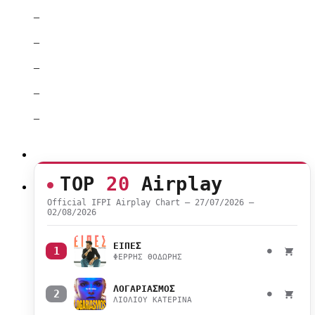
–
–
–
–
–
TOP
20
Airplay
Official IFPI Airplay Chart — 27/07/2026 –
02/08/2026
ΕΙΠΕΣ
1
●
ΦΕΡΡΗΣ ΘΟΔΩΡΗΣ
ΛΟΓΑΡΙΑΣΜΟΣ
2
●
ΛΙΟΛΙΟΥ ΚΑΤΕΡΙΝΑ