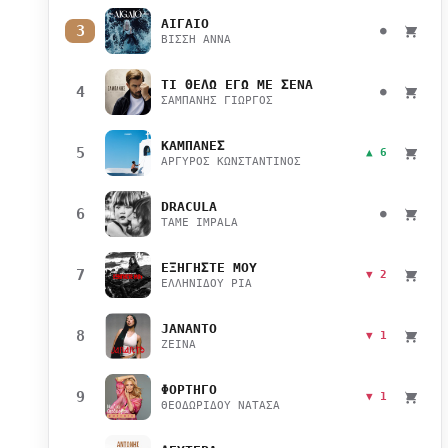
ΑΙΓΑΙΟ
3
●
ΒΙΣΣΗ ΑΝΝΑ
ΤΙ ΘΕΛΩ ΕΓΩ ΜΕ ΣΕΝΑ
4
●
ΣΑΜΠΑΝΗΣ ΓΙΩΡΓΟΣ
ΚΑΜΠΑΝΕΣ
5
▲ 6
ΑΡΓΥΡΟΣ ΚΩΝΣΤΑΝΤΙΝΟΣ
DRACULA
6
●
TAME IMPALA
ΕΞΗΓΗΣΤΕ ΜΟΥ
7
▼ 2
ΕΛΛΗΝΙΔΟΥ ΡΙΑ
JANANTO
8
▼ 1
ZEINA
ΦΟΡΤΗΓΟ
9
▼ 1
ΘΕΟΔΩΡΙΔΟΥ ΝΑΤΑΣΑ