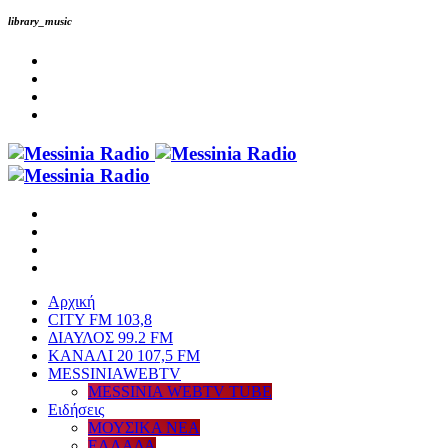
library_music
Αρχική
CITY FM 103,8
ΔΙΑΥΛΟΣ 99.2 FM
ΚΑΝΑΛΙ 20 107,5 FM
MESSINIAWEBTV
MESSINIA WEBTV TUBE
Eιδήσεις
ΜΟΥΣΙΚΑ ΝΕΑ
ΕΛΛΑΔΑ