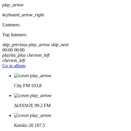
play_arrow
keyboard_arrow_right
Listeners:
Top listeners:
skip_previous
play_arrow
skip_next
00:00
00:00
playlist_play
chevron_left
chevron_left
Go to album
play_arrow
City FM
103,8
play_arrow
ΔΙΑΥΛΟΣ
99.2 FM
play_arrow
Κανάλι 20
107,5