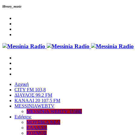
library_music
Αρχική
CITY FM 103,8
ΔΙΑΥΛΟΣ 99.2 FM
ΚΑΝΑΛΙ 20 107,5 FM
MESSINIAWEBTV
MESSINIA WEBTV TUBE
Eιδήσεις
ΜΟΥΣΙΚΑ ΝΕΑ
ΕΛΛΑΔΑ
ΚΟΣΜΟΣ