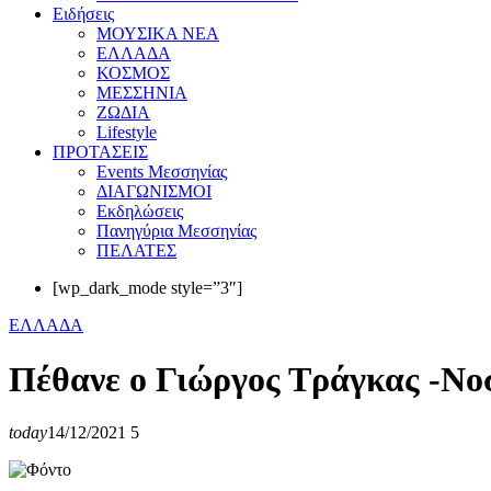
Eιδήσεις
ΜΟΥΣΙΚΑ ΝΕΑ
ΕΛΛΑΔΑ
ΚΟΣΜΟΣ
ΜΕΣΣΗΝΙΑ
ΖΩΔΙΑ
Lifestyle
ΠΡΟΤΑΣΕΙΣ
Events Μεσσηνίας
ΔΙΑΓΩΝΙΣΜΟΙ
Εκδηλώσεις
Πανηγύρια Μεσσηνίας
ΠΕΛΑΤΕΣ
[wp_dark_mode style=”3″]
ΕΛΛΑΔΑ
Πέθανε ο Γιώργος Τράγκας -Νο
today
14/12/2021
5