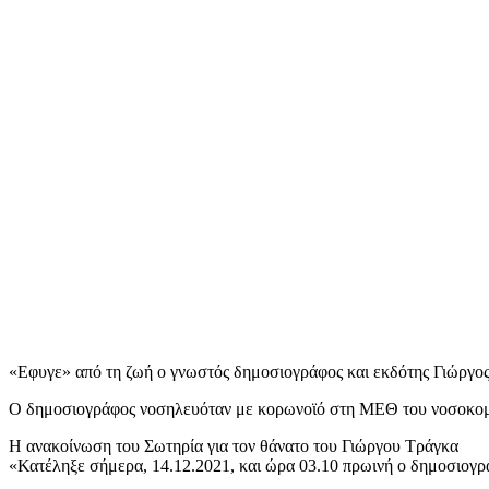
«Εφυγε» από τη ζωή ο γνωστός δημοσιογράφος και εκδότης Γιώργο
Ο δημοσιογράφος νοσηλευόταν με κορωνοϊό στη ΜΕΘ του νοσοκομείο
Η ανακοίνωση του Σωτηρία για τον θάνατο του Γιώργου Τράγκα
«Κατέληξε σήμερα, 14.12.2021, και ώρα 03.10 πρωινή ο δημοσιο