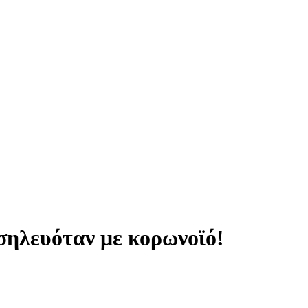
σηλευόταν με κορωνοϊό!