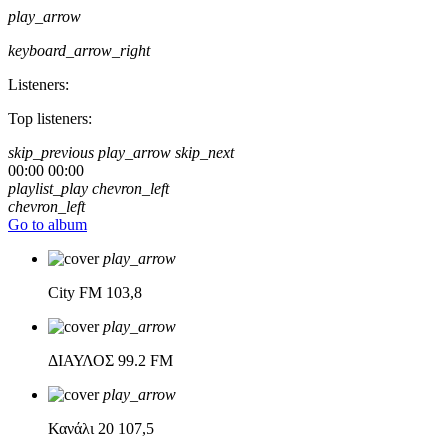
play_arrow
keyboard_arrow_right
Listeners:
Top listeners:
skip_previous
play_arrow
skip_next
00:00
00:00
playlist_play
chevron_left
chevron_left
Go to album
play_arrow
City FM
103,8
play_arrow
ΔΙΑΥΛΟΣ
99.2 FM
play_arrow
Κανάλι 20
107,5