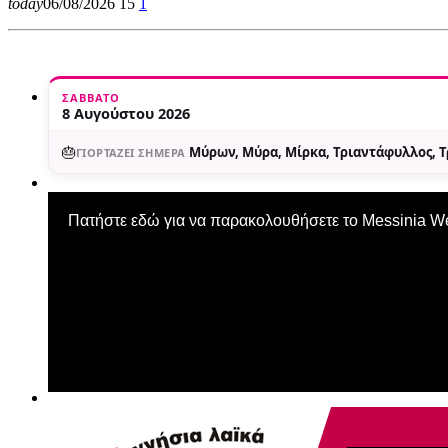
today
06/08/2026
15
1
ΣΆΒΒΑΤΟ
8 Αυγούστου 2026
🎂
Μύρων, Μύρα, Μίρκα, Τριαντάφυλλος, 
ΓΙΟΡΤΆΖΕΙ ΣΉΜΕΡΑ
Πατήστε εδώ για να παρακολουθήσετε το Messinia 