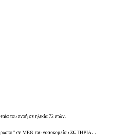
αία του πνοή σε ηλικία 72 ετών.
ι Άνθρωποι’’ σε ΜΕΘ του νοσοκομείου ΣΩΤΗΡΙΑ…