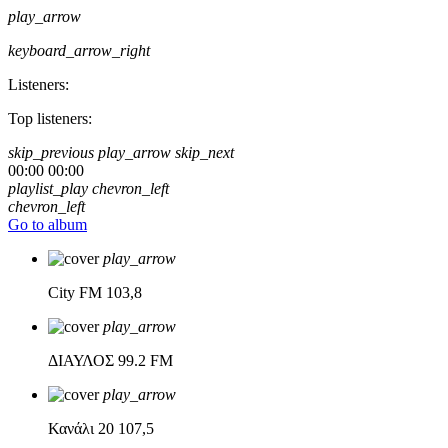
play_arrow
keyboard_arrow_right
Listeners:
Top listeners:
skip_previous
play_arrow
skip_next
00:00
00:00
playlist_play
chevron_left
chevron_left
Go to album
play_arrow
City FM
103,8
play_arrow
ΔΙΑΥΛΟΣ
99.2 FM
play_arrow
Κανάλι 20
107,5