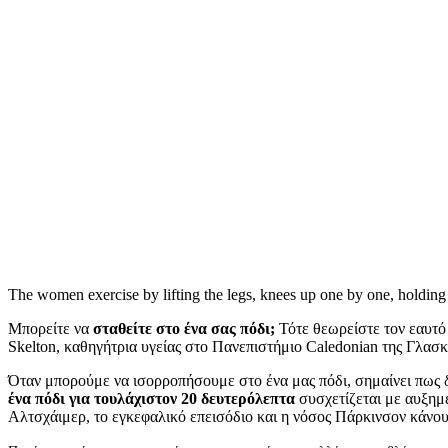
The women exercise by lifting the legs, knees up one by one, holding t
Μπορείτε να
σταθείτε στο ένα σας πόδι;
Τότε θεωρείστε τον εαυτό 
Skelton, καθηγήτρια υγείας στο Πανεπιστήμιο Caledonian της Γλασ
Όταν μπορούμε να ισορροπήσουμε στο ένα μας πόδι, σημαίνει πως 
ένα πόδι για τουλάχιστον 20 δευτερόλεπτα
συσχετίζεται με αυξημ
Αλτσχάιμερ, το εγκεφαλικό επεισόδιο και η νόσος Πάρκινσον κάνο