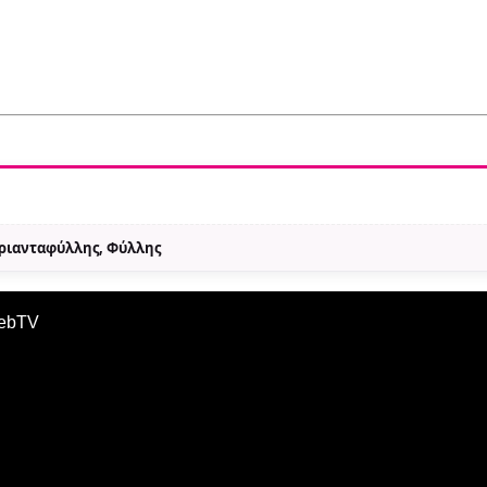
Τριανταφύλλης, Φύλλης
WebTV