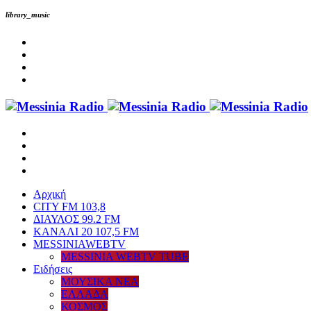
library_music
Αρχική
CITY FM 103,8
ΔΙΑΥΛΟΣ 99.2 FM
ΚΑΝΑΛΙ 20 107,5 FM
MESSINIAWEBTV
MESSINIA WEBTV TUBE
Eιδήσεις
ΜΟΥΣΙΚΑ ΝΕΑ
ΕΛΛΑΔΑ
ΚΟΣΜΟΣ