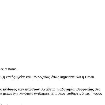
ice at home.
ειξη καλής υγείας και μακροζωίας, όπως σημειώνει και η Dawn
 ο
κίνδυνος των πτώσεων
. Αντίθετα,
η αδυναμία ισορροπίας στο
ι μειωμένη ικανότητα αντίληψης. Επιπλέον, παθήσεις όπως η νόσος