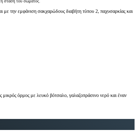
τή στάση του σώματος.
αι με την εμφάνιση σακχαρώδους διαβήτη τύπου 2, παχυσαρκίας και
ς μικρός όρμος με λευκό βότσαλο, γαλαζοπράσινο νερό και έναν