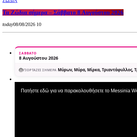
ΖΩΔΙΑ
Τα Ζώδια σήμερα – Σάββατο 8 Αυγούστου 2026
today
08/08/2026
10
ΣΆΒΒΑΤΟ
8 Αυγούστου 2026
🎂
Μύρων, Μύρα, Μίρκα, Τριαντάφυλλος, 
ΓΙΟΡΤΆΖΕΙ ΣΉΜΕΡΑ
Πατήστε εδώ για να παρακολουθήσετε το Messinia 