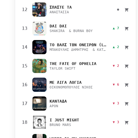
ΣΠΑΣΤΕ ΤΑ
12
●
ΑΝΑΣΤΑΣΙΑ
DAI DAI
13
▲ 7
SHAKIRA & BURNA BOY
ΤΟ ΒΑΛΣ ΤΩΝ ΟΝΕΙΡΩΝ (LIVE)
14
▲ 2
ΜΠΑΚΟΥΛΗΣ ΔΗΜΗΤΡΗΣ & ΚΑΤΣΙΜΙΧΑ ΜΑΡΙΑΝΑ
THE FATE OF OPHELIA
15
▼ 2
TAYLOR SWIFT
ΜΕ ΛΙΓΑ ΛΟΓΙΑ
16
▼ 6
ΟΙΚΟΝΟΜΟΠΟΥΛΟΣ ΝΙΚΟΣ
ΚΑΝΤΑΔΑ
17
▼ 3
APON
I JUST MIGHT
18
▼ 3
BRUNO MARS