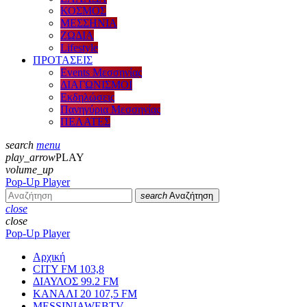
ΚΟΣΜΟΣ
ΜΕΣΣΗΝΙΑ
ΖΩΔΙΑ
Lifestyle
ΠΡΟΤΑΣΕΙΣ
Events Μεσσηνίας
ΔΙΑΓΩΝΙΣΜΟΙ
Εκδηλώσεις
Πανηγύρια Μεσσηνίας
ΠΕΛΑΤΕΣ
search
menu
play_arrow
PLAY
volume_up
Pop-Up Player
search
Αναζήτηση
close
close
Pop-Up Player
Αρχική
CITY FM 103,8
ΔΙΑΥΛΟΣ 99.2 FM
ΚΑΝΑΛΙ 20 107,5 FM
MESSINIAWEBTV