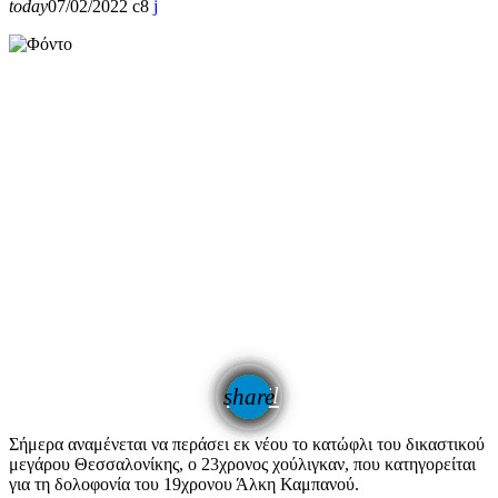
today
07/02/2022
8
email
share
Σήμερα αναμένεται να περάσει εκ νέου το κατώφλι του δικαστικού
μεγάρου Θεσσαλονίκης, ο 23χρονος χούλιγκαν, που κατηγορείται
για τη δολοφονία του 19χρονου Άλκη Καμπανού.