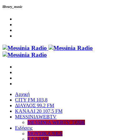
library_music
Αρχική
CITY FM 103,8
ΔΙΑΥΛΟΣ 99.2 FM
ΚΑΝΑΛΙ 20 107,5 FM
MESSINIAWEBTV
MESSINIA WEBTV TUBE
Eιδήσεις
ΜΟΥΣΙΚΑ ΝΕΑ
ΕΛΛΑΔΑ