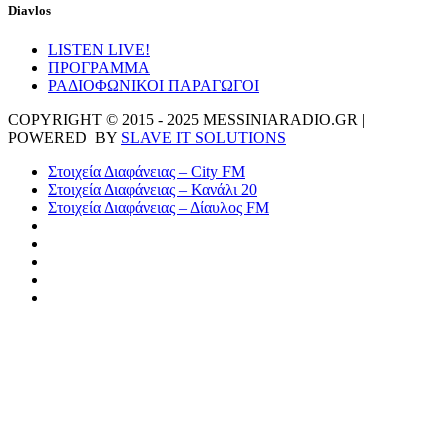
Diavlos
LISTEN LIVE!
ΠΡΟΓΡΑΜΜΑ
ΡΑΔΙΟΦΩΝΙΚΟΙ ΠΑΡΑΓΩΓΟΙ
COPYRIGHT © 2015 - 2025 MESSINIARADIO.GR |
POWERED BY
SLAVE IT SOLUTIONS
Στοιχεία Διαφάνειας – City FM
Στοιχεία Διαφάνειας – Κανάλι 20
Στοιχεία Διαφάνειας – Δίαυλος FM