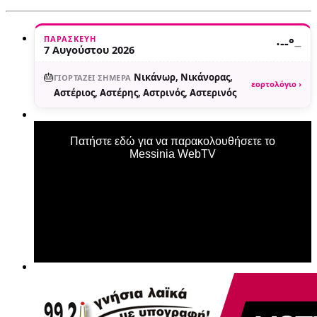
ΠΑΡΑΣΚΕΥΉ
·
--°
—
7 Αυγούστου 2026
🎂
Νικάνωρ, Νικάνορας,
ΓΙΟΡΤΆΖΕΙ ΣΉΜΕΡΑ
εορτολόγιο ›
Αστέριος, Αστέρης, Αστρινός, Αστερινός
Πατήστε εδώ για να παρακολουθήσετε το
Messinia WebTV