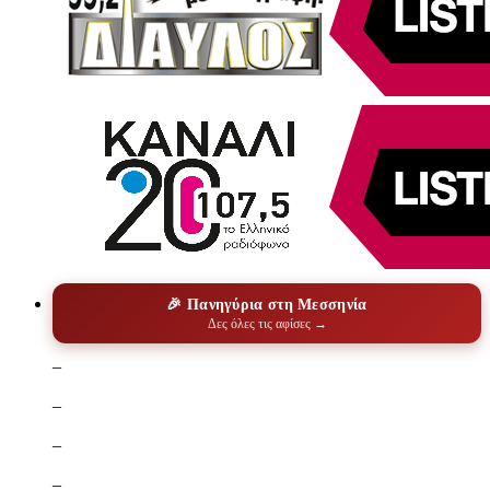
🎉 Πανηγύρια στη Μεσσηνία
Δες όλες τις αφίσες →
–
–
–
–