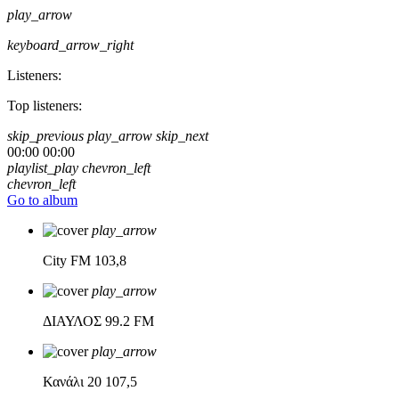
play_arrow
keyboard_arrow_right
Listeners:
Top listeners:
skip_previous
play_arrow
skip_next
00:00
00:00
playlist_play
chevron_left
chevron_left
Go to album
play_arrow
City FM
103,8
play_arrow
ΔΙΑΥΛΟΣ
99.2 FM
play_arrow
Κανάλι 20
107,5