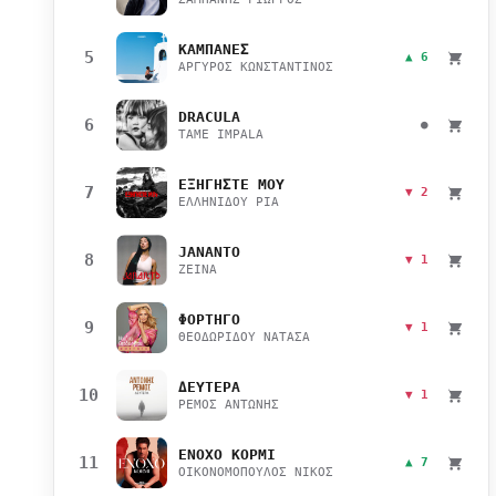
ΚΑΜΠΑΝΕΣ
5
▲ 6
ΑΡΓΥΡΟΣ ΚΩΝΣΤΑΝΤΙΝΟΣ
DRACULA
6
●
TAME IMPALA
ΕΞΗΓΗΣΤΕ ΜΟΥ
7
▼ 2
ΕΛΛΗΝΙΔΟΥ ΡΙΑ
JANANTO
8
▼ 1
ZEINA
ΦΟΡΤΗΓΟ
9
▼ 1
ΘΕΟΔΩΡΙΔΟΥ ΝΑΤΑΣΑ
ΔΕΥΤΕΡΑ
10
▼ 1
ΡΕΜΟΣ ΑΝΤΩΝΗΣ
ΕΝΟΧΟ ΚΟΡΜΙ
11
▲ 7
ΟΙΚΟΝΟΜΟΠΟΥΛΟΣ ΝΙΚΟΣ