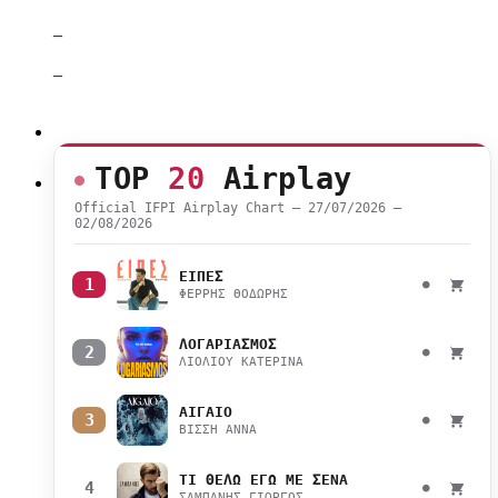
–
–
TOP
20
Airplay
Official IFPI Airplay Chart — 27/07/2026 –
02/08/2026
ΕΙΠΕΣ
1
●
ΦΕΡΡΗΣ ΘΟΔΩΡΗΣ
ΛΟΓΑΡΙΑΣΜΟΣ
2
●
ΛΙΟΛΙΟΥ ΚΑΤΕΡΙΝΑ
ΑΙΓΑΙΟ
3
●
ΒΙΣΣΗ ΑΝΝΑ
ΤΙ ΘΕΛΩ ΕΓΩ ΜΕ ΣΕΝΑ
4
●
ΣΑΜΠΑΝΗΣ ΓΙΩΡΓΟΣ