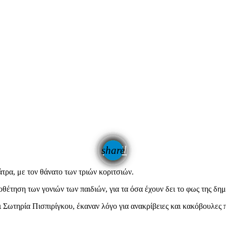
email
share
τρα, με τον θάνατο των τριών κοριτσιών.
οθέτηση των γονιών των παιδιών, για τα όσα έχουν δει το φως της δημ
ι Σωτηρία Πισπιρίγκου, έκαναν λόγο για ανακρίβειες και κακόβουλε