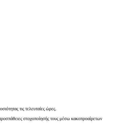
οσιότητας τις τελευταίες ώρες.
ς προσπάθειες στοχοποίησής τους μέσω κακοπροαίρετων