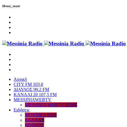
library_music
Αρχική
CITY FM 103,8
ΔΙΑΥΛΟΣ 99.2 FM
ΚΑΝΑΛΙ 20 107,5 FM
MESSINIAWEBTV
MESSINIA WEBTV TUBE
Eιδήσεις
ΜΟΥΣΙΚΑ ΝΕΑ
ΕΛΛΑΔΑ
ΚΟΣΜΟΣ