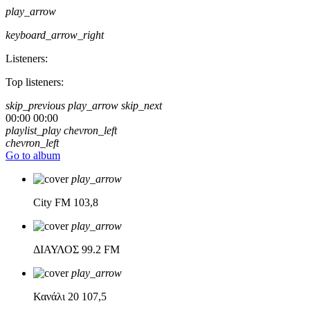
play_arrow
keyboard_arrow_right
Listeners:
Top listeners:
skip_previous
play_arrow
skip_next
00:00
00:00
playlist_play
chevron_left
chevron_left
Go to album
play_arrow
City FM
103,8
play_arrow
ΔΙΑΥΛΟΣ
99.2 FM
play_arrow
Κανάλι 20
107,5