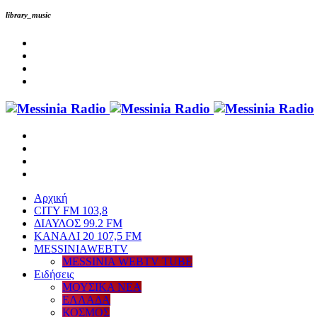
library_music
Αρχική
CITY FM 103,8
ΔΙΑΥΛΟΣ 99.2 FM
ΚΑΝΑΛΙ 20 107,5 FM
MESSINIAWEBTV
MESSINIA WEBTV TUBE
Eιδήσεις
ΜΟΥΣΙΚΑ ΝΕΑ
ΕΛΛΑΔΑ
ΚΟΣΜΟΣ