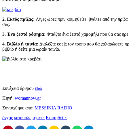
2. Εκτός πρίζας:
Λίγες ώρες πριν κοιμηθείτε, βγάλτε από την πρίζα
σας.
3. Ένα ζεστό ρόφημα:
Φτιάξτε ένα ζεστό χαμομήλι που θα σας ηρε
4. Bιβλίο ή ταινία:
Διαλέξτε εσείς τον τρόπο που θα χαλαρώσετε πρι
βιβλίο ή δείτε μια ωραία ταινία.
Συνέχεια άρθρου
εδώ
Πηγή:
womannow.gr
Συντάχθηκε από:
MESSINIA RADIO
άγχος
καταπολεμήσετε
Κοιμηθείτε