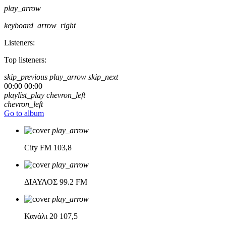
play_arrow
keyboard_arrow_right
Listeners:
Top listeners:
skip_previous
play_arrow
skip_next
00:00
00:00
playlist_play
chevron_left
chevron_left
Go to album
play_arrow
City FM
103,8
play_arrow
ΔΙΑΥΛΟΣ
99.2 FM
play_arrow
Κανάλι 20
107,5