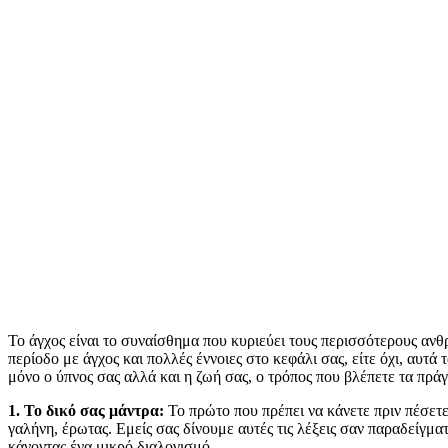
Το άγχος είναι το συναίσθημα που κυριεύει τους περισσότερους ανθ
περίοδο με άγχος και πολλές έννοιες στο κεφάλι σας, είτε όχι, αυτά
μόνο ο ύπνος σας αλλά και η ζωή σας, ο τρόπος που βλέπετε τα πρά
1. Το δικό σας μάντρα:
Το πρώτο που πρέπει να κάνετε πριν πέσετε 
γαλήνη, έρωτας. Εμείς σας δίνουμε αυτές τις λέξεις σαν παραδείγμα
κάνοντας ένα μικρό διαλογισμό.