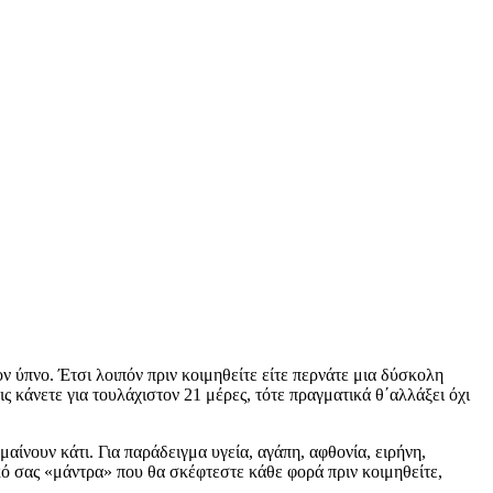
ν ύπνο. Έτσι λοιπόν πριν κοιμηθείτε είτε περνάτε μια δύσκολη
ις κάνετε για τουλάχιστον 21 μέρες, τότε πραγματικά θ΄αλλάξει όχι
μαίνουν κάτι. Για παράδειγμα υγεία, αγάπη, αφθονία, ειρήνη,
δικό σας «μάντρα» που θα σκέφτεστε κάθε φορά πριν κοιμηθείτε,