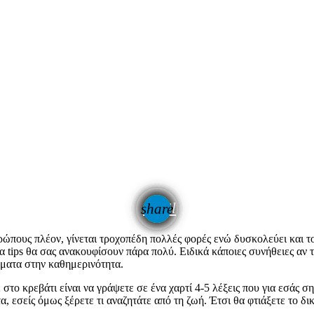
email
share
ρώπους πλέον, γίνεται τροχοπέδη πολλές φορές ενώ δυσκολεύει και το
 τα tips θα σας ανακουφίσουν πάρα πολύ. Ειδικά κάποιες συνήθειες αν τ
γματα στην καθημερινότητα.
στο κρεβάτι είναι να γράψετε σε ένα χαρτί 4-5 λέξεις που για εσάς ση
τα, εσείς όμως ξέρετε τι αναζητάτε από τη ζωή. Έτσι θα φτιάξετε το 