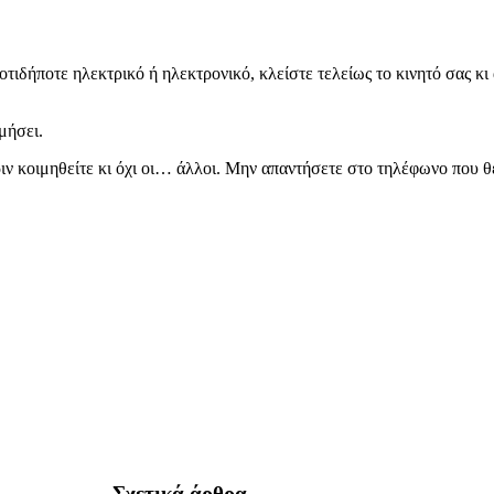
 οτιδήποτε ηλεκτρικό ή ηλεκτρονικό, κλείστε τελείως το κινητό σας κ
μήσει.
ν κοιμηθείτε κι όχι οι… άλλοι. Μην απαντήσετε στο τηλέφωνο που θέλ
Σχετικά άρθρα