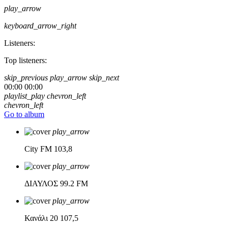
play_arrow
keyboard_arrow_right
Listeners:
Top listeners:
skip_previous
play_arrow
skip_next
00:00
00:00
playlist_play
chevron_left
chevron_left
Go to album
play_arrow
City FM
103,8
play_arrow
ΔΙΑΥΛΟΣ
99.2 FM
play_arrow
Κανάλι 20
107,5