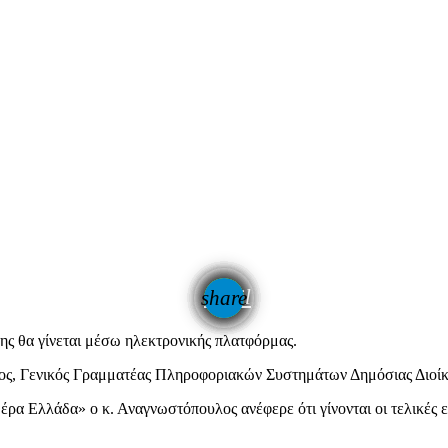
email
share
ης θα γίνεται μέσω ηλεκτρονικής πλατφόρμας.
ς, Γενικός Γραμματέας Πληροφοριακών Συστημάτων Δημόσιας Διοίκ
Ελλάδα» ο κ. Αναγνωστόπουλος ανέφερε ότι γίνονται οι τελικές ερ