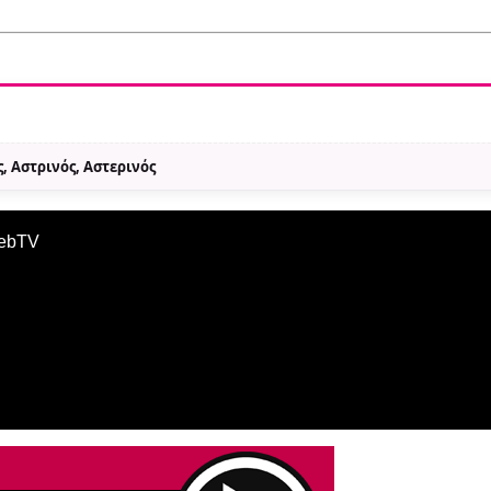
, Αστρινός, Αστερινός
WebTV