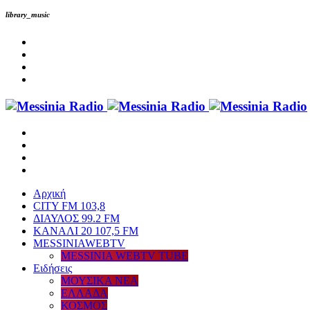
library_music
Αρχική
CITY FM 103,8
ΔΙΑΥΛΟΣ 99.2 FM
ΚΑΝΑΛΙ 20 107,5 FM
MESSINIAWEBTV
MESSINIA WEBTV TUBE
Eιδήσεις
ΜΟΥΣΙΚΑ ΝΕΑ
ΕΛΛΑΔΑ
ΚΟΣΜΟΣ