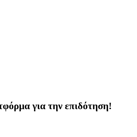
τφόρμα για την επιδότηση!