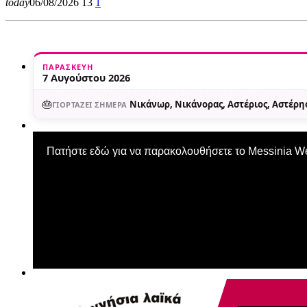
today
06/08/2026
13
1
ΠΑΡΑΣΚΕΥΉ
7 Αυγούστου 2026
🎂
Νικάνωρ, Νικάνορας, Αστέριος, Αστέρης
ΓΙΟΡΤΆΖΕΙ ΣΉΜΕΡΑ
Πατήστε εδώ για να παρακολουθήσετε το Messinia 