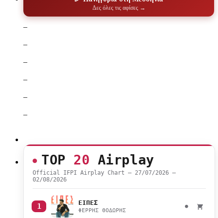
Δες όλες τις αφίσες →
–
–
–
–
–
–
TOP
20
Airplay
Official IFPI Airplay Chart — 27/07/2026 –
02/08/2026
ΕΙΠΕΣ
1
●
ΦΕΡΡΗΣ ΘΟΔΩΡΗΣ