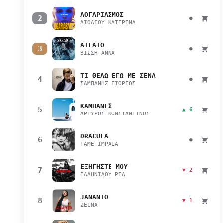
ΛΟΓΑΡΙΑΣΜΟΣ
2
●
ΛΙΟΛΙΟΥ ΚΑΤΕΡΙΝΑ
ΑΙΓΑΙΟ
3
●
ΒΙΣΣΗ ΑΝΝΑ
ΤΙ ΘΕΛΩ ΕΓΩ ΜΕ ΣΕΝΑ
4
●
ΣΑΜΠΑΝΗΣ ΓΙΩΡΓΟΣ
ΚΑΜΠΑΝΕΣ
5
▲ 6
ΑΡΓΥΡΟΣ ΚΩΝΣΤΑΝΤΙΝΟΣ
DRACULA
6
●
TAME IMPALA
ΕΞΗΓΗΣΤΕ ΜΟΥ
7
▼ 2
ΕΛΛΗΝΙΔΟΥ ΡΙΑ
JANANTO
8
▼ 1
ZEINA