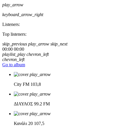
play_arrow
keyboard_arrow_right
Listeners:
Top listeners:
skip_previous
play_arrow
skip_next
00:00
00:00
playlist_play
chevron_left
chevron_left
Go to album
play_arrow
City FM
103,8
play_arrow
ΔΙΑΥΛΟΣ
99.2 FM
play_arrow
Κανάλι 20
107,5