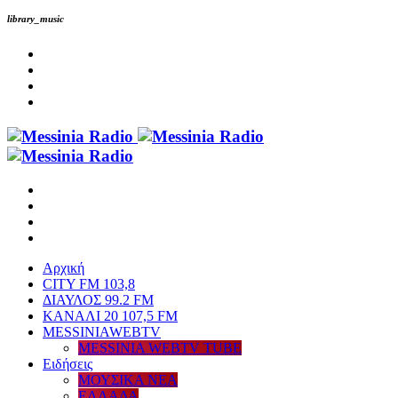
library_music
Αρχική
CITY FM 103,8
ΔΙΑΥΛΟΣ 99.2 FM
ΚΑΝΑΛΙ 20 107,5 FM
MESSINIAWEBTV
MESSINIA WEBTV TUBE
Eιδήσεις
ΜΟΥΣΙΚΑ ΝΕΑ
ΕΛΛΑΔΑ