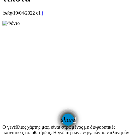
today
19/04/2022
1
email
share
Ο γενέθλιος χάρτης μας, είναι στρωμένος με διαφορετικές
πλανητικές τοποθετήσεις. Η γνώση των ενεργειών των πλανητών