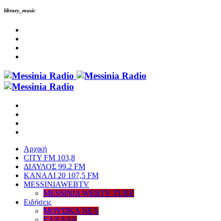
library_music
Αρχική
CITY FM 103,8
ΔΙΑΥΛΟΣ 99.2 FM
ΚΑΝΑΛΙ 20 107,5 FM
MESSINIAWEBTV
MESSINIA WEBTV TUBE
Eιδήσεις
ΜΟΥΣΙΚΑ ΝΕΑ
ΕΛΛΑΔΑ