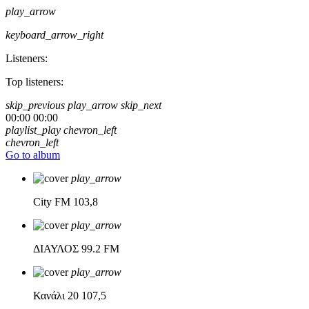
play_arrow
keyboard_arrow_right
Listeners:
Top listeners:
skip_previous
play_arrow
skip_next
00:00
00:00
playlist_play
chevron_left
chevron_left
Go to album
play_arrow
City FM
103,8
play_arrow
ΔΙΑΥΛΟΣ
99.2 FM
play_arrow
Κανάλι 20
107,5