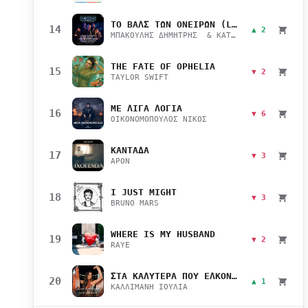
ΤΟ ΒΑΛΣ ΤΩΝ ΟΝΕΙΡΩΝ (LIVE)
14
▲ 2
ΜΠΑΚΟΥΛΗΣ ΔΗΜΗΤΡΗΣ & ΚΑΤΣΙΜΙΧΑ ΜΑΡΙΑΝΑ
THE FATE OF OPHELIA
15
▼ 2
TAYLOR SWIFT
ΜΕ ΛΙΓΑ ΛΟΓΙΑ
16
▼ 6
ΟΙΚΟΝΟΜΟΠΟΥΛΟΣ ΝΙΚΟΣ
ΚΑΝΤΑΔΑ
17
▼ 3
APON
I JUST MIGHT
18
▼ 3
BRUNO MARS
WHERE IS MY HUSBAND
19
▼ 2
RAYE
ΣΤΑ ΚΑΛΥΤΕΡΑ ΠΟΥ ΕΛΚΟΝΤΑΙ
20
▲ 1
ΚΑΛΛΙΜΑΝΗ ΙΟΥΛΙΑ