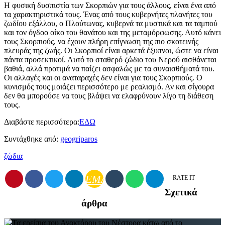
Η φυσική δυσπιστία των Σκορπιών για τους άλλους, είναι ένα από
τα χαρακτηριστικά τους. Ένας από τους κυβερνήτες πλανήτες του
ζωδίου εξάλλου, ο Πλούτωνας, κυβερνά τα μυστικά και τα ταμπού
και τον όγδοο οίκο του θανάτου και της μεταμόρφωσης. Αυτό κάνει
τους Σκορπιούς, να έχουν πλήρη επίγνωση της πιο σκοτεινής
πλευράς της ζωής. Οι Σκορπιοί είναι αρκετά έξυπνοι, ώστε να είναι
πάντα προσεκτικοί. Αυτό το σταθερό ζώδιο του Νερού αισθάνεται
βαθιά, αλλά προτιμά να παίζει ασφαλώς με τα συναισθήματά του.
Οι αλλαγές και οι αναταραχές δεν είναι για τους Σκορπιούς. Ο
κυνισμός τους μοιάζει περισσότερο με ρεαλισμό. Αν και σίγουρα
δεν θα μπορούσε να τους βλάψει να ελαφρύνουν λίγο τη διάθεση
τους.
Διαβάστε περισσότερα:
ΕΔΩ
Συντάχθηκε από:
geogriparos
ζώδια
EMAIL
RATE IT
Σχετικά
άρθρα