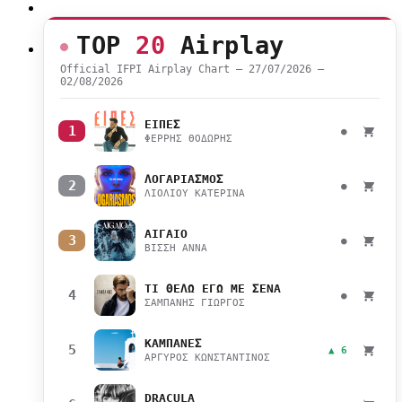
TOP
20
Airplay
Official IFPI Airplay Chart — 27/07/2026 –
02/08/2026
ΕΙΠΕΣ
1
●
ΦΕΡΡΗΣ ΘΟΔΩΡΗΣ
ΛΟΓΑΡΙΑΣΜΟΣ
2
●
ΛΙΟΛΙΟΥ ΚΑΤΕΡΙΝΑ
ΑΙΓΑΙΟ
3
●
ΒΙΣΣΗ ΑΝΝΑ
ΤΙ ΘΕΛΩ ΕΓΩ ΜΕ ΣΕΝΑ
4
●
ΣΑΜΠΑΝΗΣ ΓΙΩΡΓΟΣ
ΚΑΜΠΑΝΕΣ
5
▲ 6
ΑΡΓΥΡΟΣ ΚΩΝΣΤΑΝΤΙΝΟΣ
DRACULA