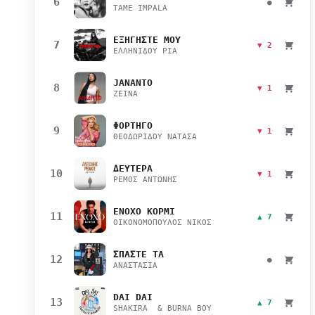
6
●
TAME IMPALA
ΕΞΗΓΗΣΤΕ ΜΟΥ
7
▼ 2
ΕΛΛΗΝΙΔΟΥ ΡΙΑ
JANANTO
8
▼ 1
ZEINA
ΦΟΡΤΗΓΟ
9
▼ 1
ΘΕΟΔΩΡΙΔΟΥ ΝΑΤΑΣΑ
ΔΕΥΤΕΡΑ
10
▼ 1
ΡΕΜΟΣ ΑΝΤΩΝΗΣ
ΕΝΟΧΟ ΚΟΡΜΙ
11
▲ 7
ΟΙΚΟΝΟΜΟΠΟΥΛΟΣ ΝΙΚΟΣ
ΣΠΑΣΤΕ ΤΑ
12
●
ΑΝΑΣΤΑΣΙΑ
DAI DAI
13
▲ 7
SHAKIRA & BURNA BOY